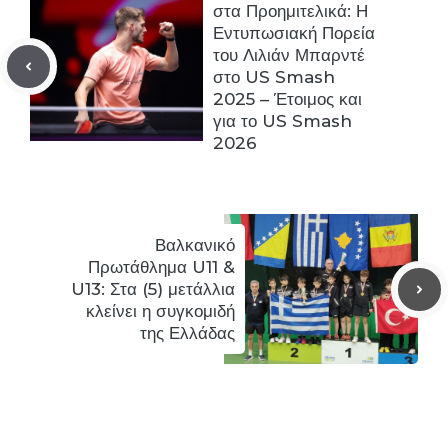
στα Προημιτελικά: Η
Εντυπωσιακή Πορεία
του Λιλιάν Μπαρντέ
στο US Smash
2025 – Έτοιμος και
για το US Smash
2026
Βαλκανικό
Πρωτάθλημα U11 &
U13: Στα (5) μετάλλια
κλείνει η συγκομιδή
της Ελλάδας