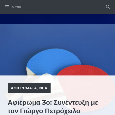
Skip
Menu
to
content
ΑΦΙΕΡΩΜΑΤΑ
,
ΝΕΑ
Αφιέρωμα 3ο: Συνέντευξη με
τον Γιώργο Πετρόχειλο