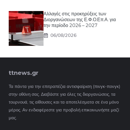
Αλλαγές στις προκηρύξεις των
Διοργανώσεων της Ε.Φ.Ο.Επ.Α. για
την περίοδο 2026 – 2027
06/08/2026
ttnews.gr
Τα πάντα για την επιτραπέζια αντισφαίριση (πινγκ-πονγκ)
στην οθόνη σας. Διαβάστε για όλες τις διοργανώσεις, τα
τουρνουά, τις αίθουσες και τα αποτελέσματα σε ένα μόνο
μέρος. Αν ενδιαφέρεστε για προβολή επικοινωνήστε μαζί
μας.