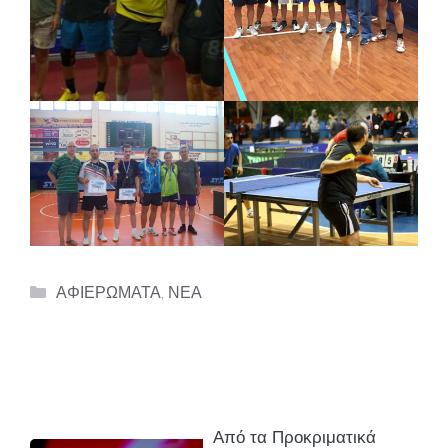
Categories
ΑΦΙΕΡΩΜΑΤΑ
,
ΝΕΑ
Από τα Προκριματικά