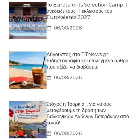
Το Eurotalents Selection Camp II
ανέδειξε τους 11 εκλεκτούς του
Eurotalents 2027
06/08/2026
Αύγουστος στο TTNews.gr:
Ειδησεογραφία και επιλεγμένα άρθρα
που αξίζει να διαβάσετε
06/08/2026
Στόχος η Τουρκία… για να σας
μεταφέρουμε τη δράση των
Βαλκανικών Αγώνων Βετεράνων από
κοντά!
06/08/2026