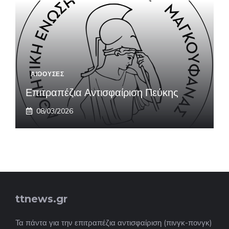
ΑΙΘΟΥΣΕΣ
Επιτραπέζια Αντισφαίριση Πεύκης
08/03/2026
ttnews.gr
Τα πάντα για την επιτραπέζια αντισφαίριση (πινγκ-πονγκ)