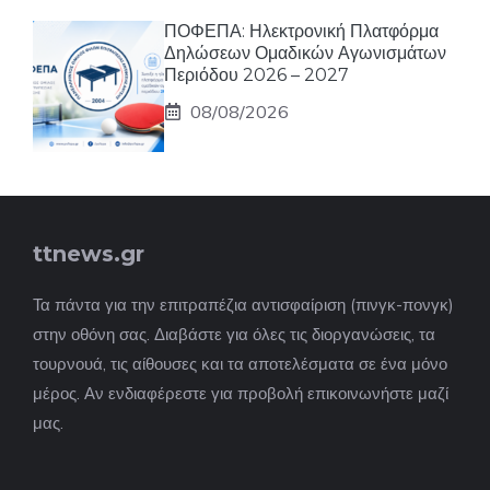
ΠΟΦΕΠΑ: Ηλεκτρονική Πλατφόρμα
Δηλώσεων Ομαδικών Αγωνισμάτων
Περιόδου 2026 – 2027
08/08/2026
ttnews.gr
Τα πάντα για την επιτραπέζια αντισφαίριση (πινγκ-πονγκ)
στην οθόνη σας. Διαβάστε για όλες τις διοργανώσεις, τα
τουρνουά, τις αίθουσες και τα αποτελέσματα σε ένα μόνο
μέρος. Αν ενδιαφέρεστε για προβολή επικοινωνήστε μαζί
μας.