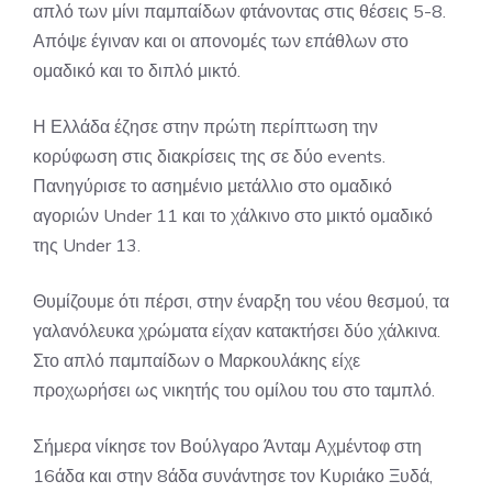
απλό των μίνι παμπαίδων φτάνοντας στις θέσεις 5-8.
Απόψε έγιναν και οι απονομές των επάθλων στο
ομαδικό και το διπλό μικτό.
Η Ελλάδα έζησε στην πρώτη περίπτωση την
κορύφωση στις διακρίσεις της σε δύο events.
Πανηγύρισε το ασημένιο μετάλλιο στο ομαδικό
αγοριών Under 11 και το χάλκινο στο μικτό ομαδικό
της Under 13.
Θυμίζουμε ότι πέρσι, στην έναρξη του νέου θεσμού, τα
γαλανόλευκα χρώματα είχαν κατακτήσει δύο χάλκινα.
Στο απλό παμπαίδων ο Μαρκουλάκης είχε
προχωρήσει ως νικητής του ομίλου του στο ταμπλό.
Σήμερα νίκησε τον Βούλγαρο Άνταμ Αχμέντοφ στη
16άδα και στην 8άδα συνάντησε τον Κυριάκο Ξυδά,