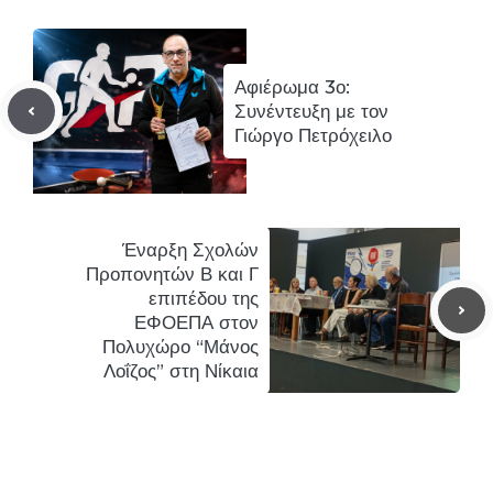
Αφιέρωμα 3ο:
Συνέντευξη με τον
Γιώργο Πετρόχειλο
Έναρξη Σχολών
Προπονητών Β και Γ
επιπέδου της
ΕΦΟΕΠΑ στον
Πολυχώρο “Μάνος
Λοΐζος” στη Νίκαια