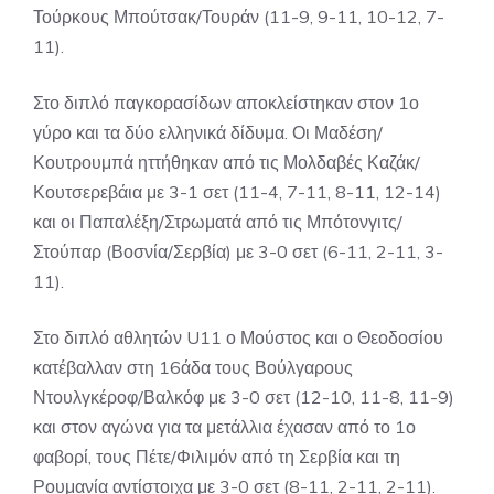
Τούρκους Μπούτσακ/Τουράν (11-9, 9-11, 10-12, 7-
11).
Στο διπλό παγκορασίδων αποκλείστηκαν στον 1ο
γύρο και τα δύο ελληνικά δίδυμα. Οι Μαδέση/
Κουτρουμπά ηττήθηκαν από τις Μολδαβές Καζάκ/
Κουτσερεβάια με 3-1 σετ (11-4, 7-11, 8-11, 12-14)
και οι Παπαλέξη/Στρωματά από τις Μπότονγιτς/
Στούπαρ (Βοσνία/Σερβία) με 3-0 σετ (6-11, 2-11, 3-
11).
Στο διπλό αθλητών U11 ο Μούστος και ο Θεοδοσίου
κατέβαλλαν στη 16άδα τους Βούλγαρους
Ντουλγκέροφ/Βαλκόφ με 3-0 σετ (12-10, 11-8, 11-9)
και στον αγώνα για τα μετάλλια έχασαν από το 1ο
φαβορί, τους Πέτε/Φιλιμόν από τη Σερβία και τη
Ρουμανία αντίστοιχα με 3-0 σετ (8-11, 2-11, 2-11).