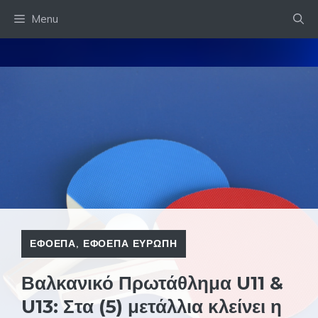
Skip
Menu
to
content
ΕΦΟΕΠΑ
,
ΕΦΟΕΠΑ ΕΥΡΩΠΗ
Βαλκανικό Πρωτάθλημα U11 &
U13: Στα (5) μετάλλια κλείνει η