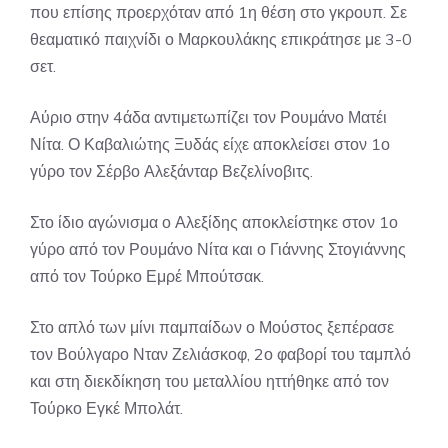
που επίσης προερχόταν από 1η θέση στο γκρουπ. Σε
θεαματικό παιχνίδι ο Μαρκουλάκης επικράτησε με 3-0
σετ.
Αύριο στην 4άδα αντιμετωπίζει τον Ρουμάνο Ματέι
Νίτα. Ο Καβαλιώτης Ξυδάς είχε αποκλείσει στον 1ο
γύρο τον Σέρβο Αλεξάνταρ Βεζελίνοβιτς.
Στο ίδιο αγώνισμα ο Αλεξίδης αποκλείστηκε στον 1ο
γύρο από τον Ρουμάνο Νίτα και ο Γιάννης Στογιάννης
από τον Τούρκο Εμρέ Μπούτσακ.
Στο απλό των μίνι παμπαίδων ο Μούστος ξεπέρασε
τον Βούλγαρο Νταν Ζελιάσκοφ, 2ο φαβορί του ταμπλό
και στη διεκδίκηση του μεταλλίου ηττήθηκε από τον
Τούρκο Εγκέ Μπολάτ.