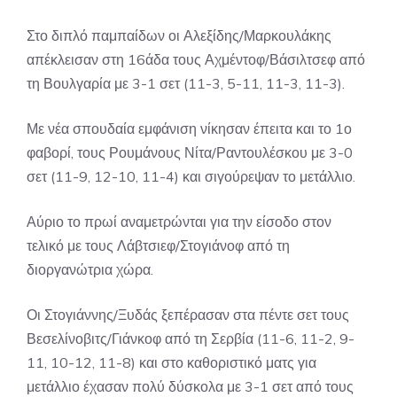
Στο διπλό παμπαίδων οι Αλεξίδης/Μαρκουλάκης
απέκλεισαν στη 16άδα τους Αχμέντοφ/Βάσιλτσεφ από
τη Βουλγαρία με 3-1 σετ (11-3, 5-11, 11-3, 11-3).
Με νέα σπουδαία εμφάνιση νίκησαν έπειτα και το 1ο
φαβορί, τους Ρουμάνους Νίτα/Ραντουλέσκου με 3-0
σετ (11-9, 12-10, 11-4) και σιγούρεψαν το μετάλλιο.
Αύριο το πρωί αναμετρώνται για την είσοδο στον
τελικό με τους Λάβτσιεφ/Στογιάνοφ από τη
διοργανώτρια χώρα.
Οι Στογιάννης/Ξυδάς ξεπέρασαν στα πέντε σετ τους
Βεσελίνοβιτς/Γιάνκοφ από τη Σερβία (11-6, 11-2, 9-
11, 10-12, 11-8) και στο καθοριστικό ματς για
μετάλλιο έχασαν πολύ δύσκολα με 3-1 σετ από τους