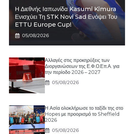
Η Διεθνής Ιαπωνίδα Kasumi Kimura
Ενισχύει Τη STK Novi Sad Ενόψει Του
ETTU Europe Cup!
05/08/2026
Αλλαγές στις προκηρύξεις των
Διοργανώσεων της Ε.Φ.Ο.Επ.Α. για
την περίοδο 2026 – 2027
05/08/2026
Η Ασία ολοκλήρωσε το ταξίδι της στο
Hopes με προορισμό το Sheffield
2026
05/08/2026