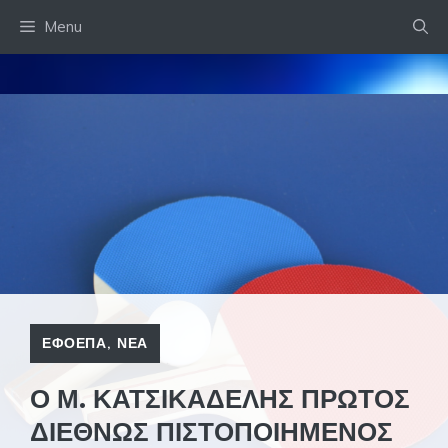
Skip
Menu
to
content
ΕΦΟΕΠΑ
,
ΝΕΑ
Ο Μ. ΚΑΤΣΙΚΑΔΕΛΗΣ ΠΡΩΤΟΣ
ΔΙΕΘΝΩΣ ΠΙΣΤΟΠΟΙΗΜΕΝΟΣ