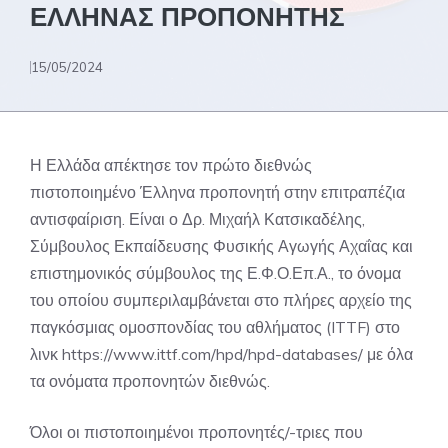
ΕΛΛΗΝΑΣ ΠΡΟΠΟΝΗΤΗΣ
15/05/2024
Η Ελλάδα απέκτησε τον πρώτο διεθνώς
πιστοποιημένο Έλληνα προπονητή στην επιτραπέζια
αντισφαίριση. Είναι ο Δρ. Μιχαήλ Κατσικαδέλης,
Σύμβουλος Εκπαίδευσης Φυσικής Αγωγής Αχαΐας και
επιστημονικός σύμβουλος της Ε.Φ.Ο.Επ.Α., το όνομα
του οποίου συμπεριλαμβάνεται στο πλήρες αρχείο της
παγκόσμιας ομοσπονδίας του αθλήματος (ITTF) στο
λινκ
https://www.ittf.com/hpd/hpd-databases/
με όλα
τα ονόματα προπονητών διεθνώς.
Όλοι οι πιστοποιημένοι προπονητές/-τριες που