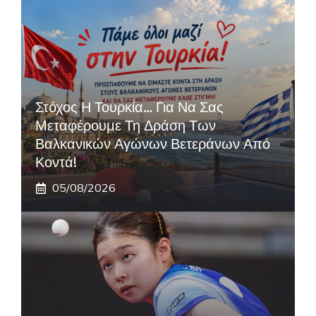
Στόχος Η Τουρκία… Για Να Σας
Μεταφέρουμε Τη Δράση Των
Βαλκανικών Αγώνων Βετεράνων Από
Κοντά!
05/08/2026