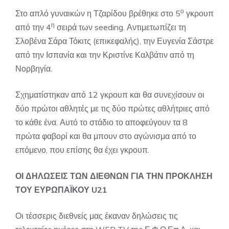
ο
Στο απλό γυναικών η Τζαρίδου βρέθηκε στο 5
γκρουπ
η
από την 4
σειρά των seeding. Αντιμετωπίζει τη
Σλοβένα Σάρα Τόκιτς (επικεφαλής), την Ευγενία Σάστρε
από την Ισπανία και την Κριστίνε Καλβάτιν από τη
Νορβηγία.
Σχηματίστηκαν από 12 γκρουπ και θα συνεχίσουν οι
δύο πρώτοι αθλητές με τις δύο πρώτες αθλήτριες από
το κάθε ένα. Αυτό το στάδιο το αποφεύγουν τα 8
πρώτα φαβορί και θα μπουν στο αγώνισμα από το
επόμενο, που επίσης θα έχει γκρουπ.
ΟΙ ΔΗΛΩΣΕΙΣ ΤΩΝ ΔΙΕΘΝΩΝ ΓΙΑ ΤΗΝ ΠΡΟΚΛΗΣΗ
ΤΟΥ ΕΥΡΩΠΑΪΚΟΥ
U
21
Οι τέσσερις διεθνείς μας έκαναν δηλώσεις τις