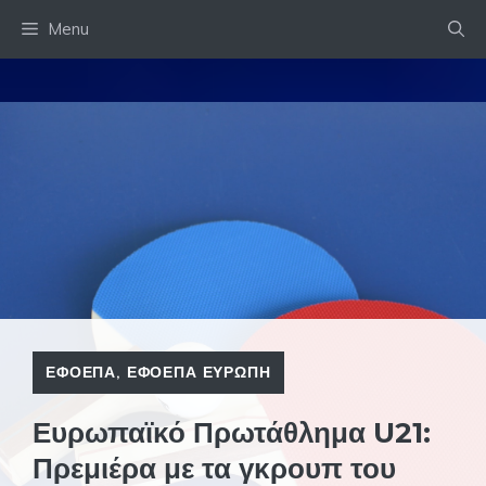
Skip
Menu
to
content
ΕΦΟΕΠΑ
,
ΕΦΟΕΠΑ ΕΥΡΩΠΗ
Ευρωπαϊκό Πρωτάθλημα U21:
Πρεμιέρα με τα γκρουπ του