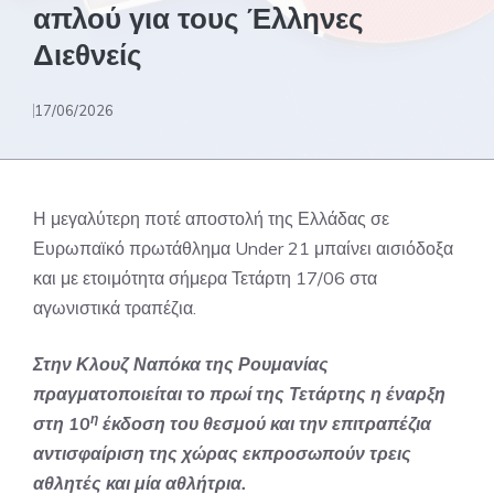
απλού για τους Έλληνες
Διεθνείς
17/06/2026
Η μεγαλύτερη ποτέ αποστολή της Ελλάδας σε
Ευρωπαϊκό πρωτάθλημα Under 21 μπαίνει αισιόδοξα
και με ετοιμότητα σήμερα Τετάρτη 17/06 στα
αγωνιστικά τραπέζια.
Στην Κλουζ Ναπόκα της Ρουμανίας
πραγματοποιείται το πρωί της Τετάρτης η έναρξη
η
στη 10
έκδοση του θεσμού και την επιτραπέζια
αντισφαίριση της χώρας εκπροσωπούν τρεις
αθλητές και μία αθλήτρια.