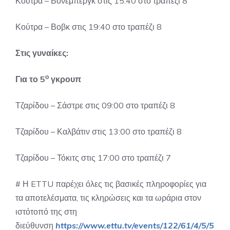
Κούτρα – Βόνεμπεργκ στις 15:40 στο τραπέζι 8
Κούτρα – Βοβκ στις 19:40 στο τραπέζι 8
Στις γυναίκες:
ο
Για το 5
γκρουπ
Τζαρίδου – Σάστρε στις 09:00 στο τραπέζι 8
Τζαρίδου – Καλβάτιν στις 13:00 στο τραπέζι 8
Τζαρίδου – Τόκιτς στις 17:00 στο τραπέζι 7
# Η ETTU παρέχει όλες τις βασικές πληροφορίες για
τα αποτελέσματα, τις κληρώσεις και τα ωράρια στον
ιστότοπό της στη
διεύθυνση
https://www.ettu.tv/events/122/61/4/5/5