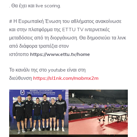
. Θα έχει και live scoring.
# Η Ευρωπαϊκή Ένωση του αθλήματος ανακοίνωσε
και στην πλατφόρμα της ETTU TV ιντερνετικές
μεταδόσεις από τη διοργάνωση. Θα δημοσιεύει τα λινκ
από διάφορα τραπέζια στον
ιστότοπο
https://www.ettu.tv/home
Το κανάλι της στο youtube είναι στη
διεύθυνση
https://sl1nk.com/mabmx2m