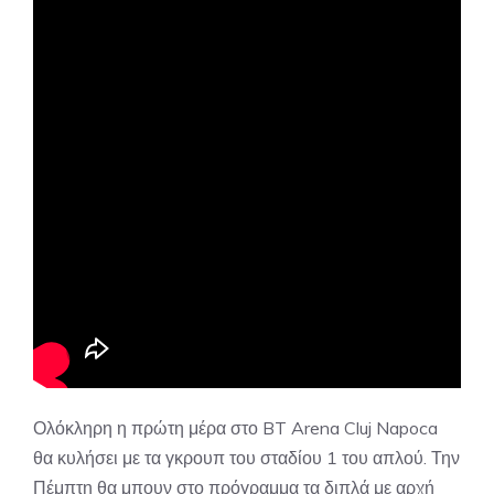
Ολόκληρη η πρώτη μέρα στο BT Arena Cluj Napoca
θα κυλήσει με τα γκρουπ του σταδίου 1 του απλού. Την
Πέμπτη θα μπουν στο πρόγραμμα τα διπλά με αρχή