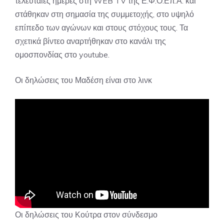
τελευταίες ημέρες στη WEB TV της Ε.Φ.Ο.Επ.Α. και
στάθηκαν στη σημασία της συμμετοχής, στο υψηλό
επίπεδο των αγώνων και στους στόχους τους. Τα
σχετικά βίντεο αναρτήθηκαν στο κανάλι της
ομοσπονδίας στο youtube.
Οι δηλώσεις του Μαδέση είναι στο λινκ
Οι δηλώσεις του Κούτρα στον σύνδεσμο