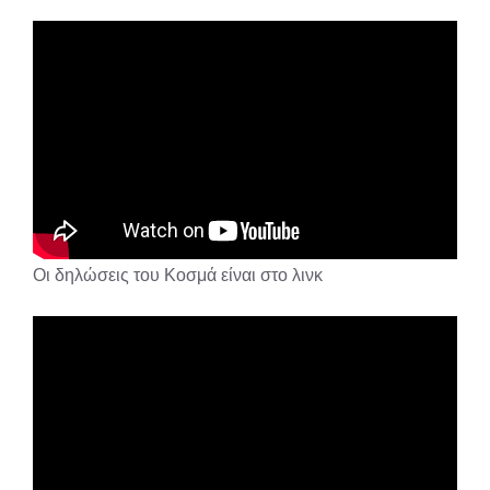
Οι δηλώσεις του Κοσμά είναι στο λινκ