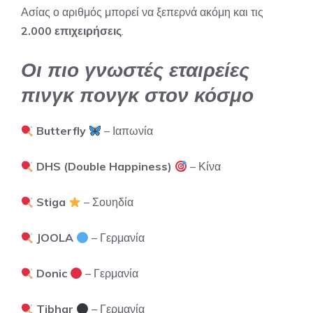
Ασίας ο αριθμός μπορεί να ξεπερνά ακόμη και τις
2.000 επιχειρήσεις
.
Οι πιο γνωστές εταιρείες
πινγκ πονγκ στον κόσμο
Butterfly
– Ιαπωνία
DHS (Double Happiness)
– Κίνα
Stiga
– Σουηδία
JOOLA
– Γερμανία
Donic
– Γερμανία
Tibhar
– Γερμανία