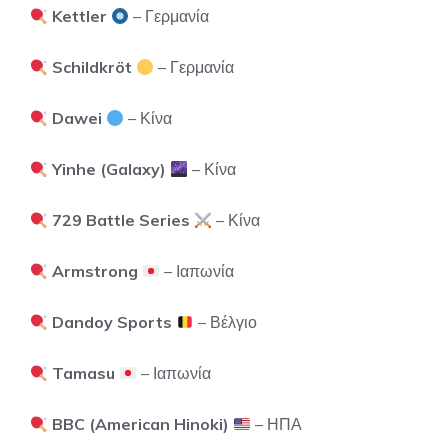
Kettler
– Γερμανία
Schildkröt
– Γερμανία
Dawei
– Κίνα
Yinhe (Galaxy)
– Κίνα
729 Battle Series
– Κίνα
Armstrong
– Ιαπωνία
Dandoy Sports
– Βέλγιο
Tamasu
– Ιαπωνία
BBC (American Hinoki)
– ΗΠΑ