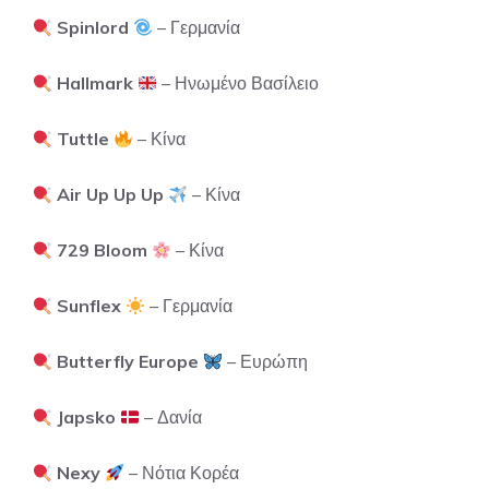
Spinlord
– Γερμανία
Hallmark
– Ηνωμένο Βασίλειο
Tuttle
– Κίνα
Air Up Up Up
– Κίνα
729 Bloom
– Κίνα
Sunflex
– Γερμανία
Butterfly Europe
– Ευρώπη
Japsko
– Δανία
Nexy
– Νότια Κορέα