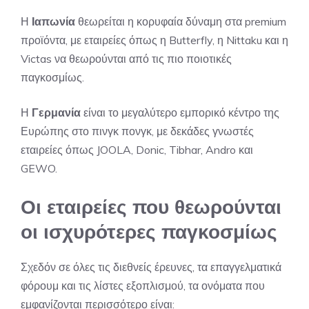
Η
Ιαπωνία
θεωρείται η κορυφαία δύναμη στα premium
προϊόντα, με εταιρείες όπως η Butterfly, η Nittaku και η
Victas να θεωρούνται από τις πιο ποιοτικές
παγκοσμίως.
Η
Γερμανία
είναι το μεγαλύτερο εμπορικό κέντρο της
Ευρώπης στο πινγκ πονγκ, με δεκάδες γνωστές
εταιρείες όπως JOOLA, Donic, Tibhar, Andro και
GEWO.
Οι εταιρείες που θεωρούνται
οι ισχυρότερες παγκοσμίως
Σχεδόν σε όλες τις διεθνείς έρευνες, τα επαγγελματικά
φόρουμ και τις λίστες εξοπλισμού, τα ονόματα που
εμφανίζονται περισσότερο είναι: