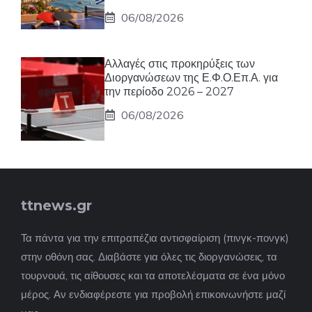
06/08/2026
Αλλαγές στις προκηρύξεις των
Διοργανώσεων της Ε.Φ.Ο.Επ.Α. για
την περίοδο 2026 – 2027
06/08/2026
ttnews.gr
Τα πάντα για την επιτραπέζια αντισφαίριση (πινγκ-πονγκ)
στην οθόνη σας. Διαβάστε για όλες τις διοργανώσεις, τα
τουρνουά, τις αίθουσες και τα αποτελέσματα σε ένα μόνο
μέρος. Αν ενδιαφέρεστε για προβολή επικοινωνήστε μαζί