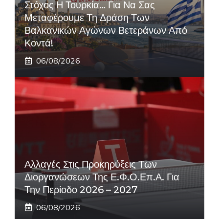
Στόχος Η Τουρκία… Για Να Σας
Μεταφέρουμε Τη Δράση Των
Βαλκανικών Αγώνων Βετεράνων Από
Κοντά!
06/08/2026
Αλλαγές Στις Προκηρύξεις Των
Διοργανώσεων Της Ε.Φ.Ο.Επ.Α. Για
Την Περίοδο 2026 – 2027
06/08/2026