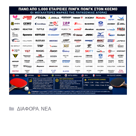
Categories
ΔΙΑΦΟΡΑ
,
ΝΕΑ