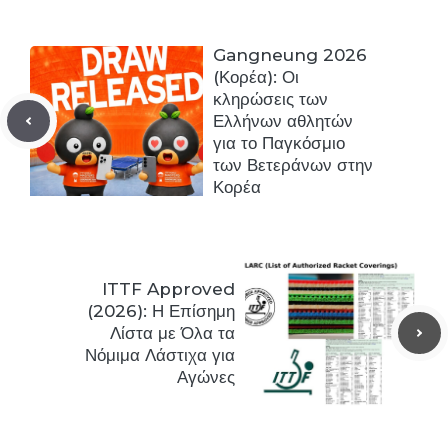
Gangneung 2026
(Κορέα): Οι
κληρώσεις των
Ελλήνων αθλητών
για το Παγκόσμιο
των Βετεράνων στην
Κορέα
ITTF Approved
(2026): Η Επίσημη
Λίστα με Όλα τα
Νόμιμα Λάστιχα για
Αγώνες