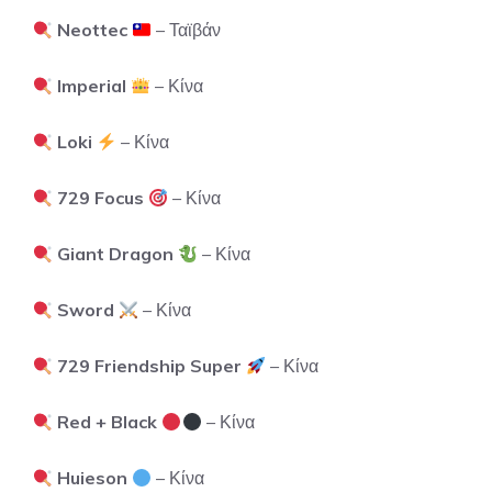
Neottec
– Ταϊβάν
Imperial
– Κίνα
Loki
– Κίνα
729 Focus
– Κίνα
Giant Dragon
– Κίνα
Sword
– Κίνα
729 Friendship Super
– Κίνα
Red + Black
– Κίνα
Huieson
– Κίνα