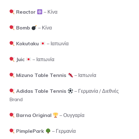
Reactor
– Κίνα
Bomb
– Κίνα
Kokutaku
– Ιαπωνία
Juic
– Ιαπωνία
Mizuno Table Tennis
– Ιαπωνία
Adidas Table Tennis
– Γερμανία / Διεθνές
Brand
Barna Original
– Ουγγαρία
PimplePark
– Γερμανία