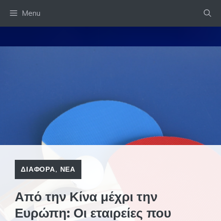
Skip
Menu
to
content
ΔΙΑΦΟΡΑ
,
ΝΕΑ
Από την Κίνα μέχρι την
Ευρώπη: Οι εταιρείες που