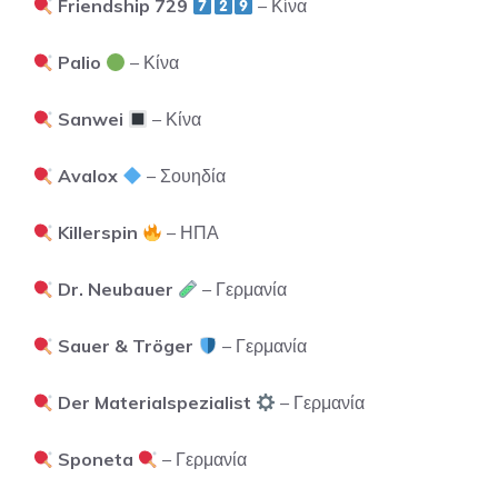
Friendship 729
– Κίνα
Palio
– Κίνα
Sanwei
– Κίνα
Avalox
– Σουηδία
Killerspin
– ΗΠΑ
Dr. Neubauer
– Γερμανία
Sauer & Tröger
– Γερμανία
Der Materialspezialist
– Γερμανία
Sponeta
– Γερμανία