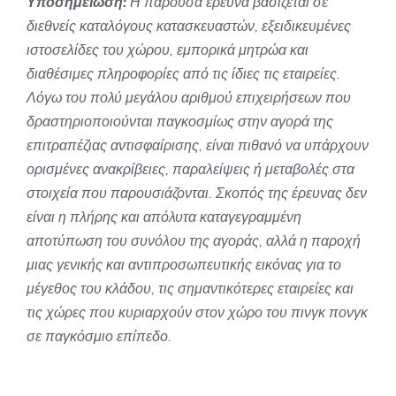
Υποσημείωση:
Η παρούσα έρευνα βασίζεται σε
διεθνείς καταλόγους κατασκευαστών, εξειδικευμένες
ιστοσελίδες του χώρου, εμπορικά μητρώα και
διαθέσιμες πληροφορίες από τις ίδιες τις εταιρείες.
Λόγω του πολύ μεγάλου αριθμού επιχειρήσεων που
δραστηριοποιούνται παγκοσμίως στην αγορά της
επιτραπέζιας αντισφαίρισης, είναι πιθανό να υπάρχουν
ορισμένες ανακρίβειες, παραλείψεις ή μεταβολές στα
στοιχεία που παρουσιάζονται. Σκοπός της έρευνας δεν
είναι η πλήρης και απόλυτα καταγεγραμμένη
αποτύπωση του συνόλου της αγοράς, αλλά η παροχή
μιας γενικής και αντιπροσωπευτικής εικόνας για το
μέγεθος του κλάδου, τις σημαντικότερες εταιρείες και
τις χώρες που κυριαρχούν στον χώρο του πινγκ πονγκ
σε παγκόσμιο επίπεδο.