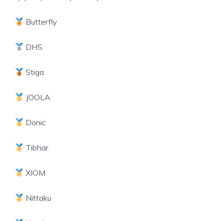
Butterfly
DHS
Stiga
JOOLA
Donic
Tibhar
XIOM
Nittaku