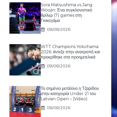
Sora Matsushima vs Jang
Woojin: Ένα συγκλονιστικό
θρίλερ (7) games στη
Γιοκοχάμα
08/08/2026
WTT Champions Yokohama
2026: άντεξε στην ανατροπή και
προκρίθηκε στα προημιτελικά
08/08/2026
Το σημένιο μετάλλιο η Τζαρίδου
στην κατηγορία Under 21 του
Latvian Open – (Video)
08/08/2026