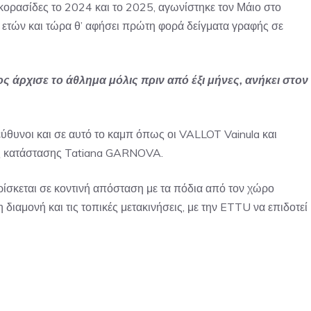
κορασίδες το 2024 και το 2025, αγωνίστηκε τον Μάιο στο
ετών και τώρα θ’ αφήσει πρώτη φορά δείγματα γραφής σε
ς άρχισε το άθλημα μόλις πριν από έξι μήνες, ανήκει στον
εύθυνοι και σε αυτό το καμπ όπως οι VALLOT Vainula και
ής κατάστασης Tatiana GARNOVA.
ρίσκεται σε κοντινή απόσταση με τα πόδια από τον χώρο
διαμονή και τις τοπικές μετακινήσεις, με την ETTU να επιδοτεί