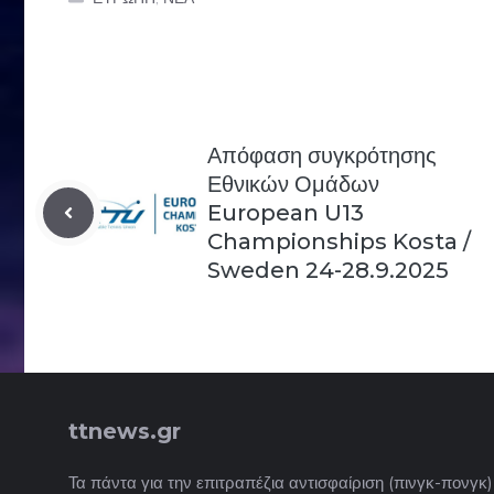
Απόφαση συγκρότησης
Εθνικών Ομάδων
European U13
Championships Kosta /
Sweden 24-28.9.2025
ttnews.gr
Τα πάντα για την επιτραπέζια αντισφαίριση (πινγκ-πονγκ