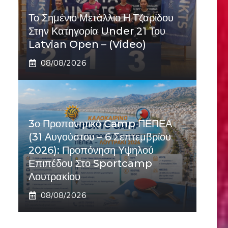
Το Σημένιο Μετάλλιο Η Τζαρίδου
Στην Κατηγορία Under 21 Του
Latvian Open – (Video)
08/08/2026
3ο Προπονητικό Camp ΠΕΠΕΑ
(31 Αυγούστου – 6 Σεπτεμβρίου
2026): Προπόνηση Υψηλού
Επιπέδου Στο Sportcamp
Λουτρακίου
08/08/2026