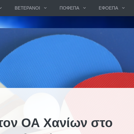
ΒΕΤΕΡΑΝΟΙ
ΠΟΦΕΠΑ
ΕΦΟΕΠΑ
 τον ΟΑ Χανίων στο