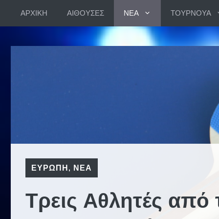
Skip
ΑΡΧΙΚΗ
ΑΙΘΟΥΣΕΣ
ΝΕΑ
ΤΟΥΡΝΟΥΑ
to
content
ΕΥΡΩΠΗ
,
ΝΕΑ
Τρεις Αθλητές από