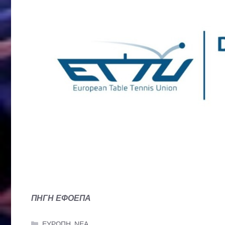
ΠΗΓΗ ΕΦΟΕΠΑ
Categories
ΕΥΡΩΠΗ
,
ΝΕΑ