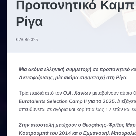
Προπονητικό Καμπ
Ρίγα
02/08/2025
Μία ακόμα ελληνική συμμετοχή σε προπονητικό 
Αντισφαίρισης, μία ακόμα συμμετοχή στη Ρίγα.
Τρία παιδιά από τον
Ο.Α. Χανίων
μεταβαίνουν αύριο 0
Eurotalents Selection Camp II για το 2025.
Διεξάγετ
απευθύνεται σε αγόρια και κορίτσια έως 12 ετών και 
Στην αποστολή μετέχουν ο Θεοφάνης-Φρίξος Μαρκ
Κουτρουμπά του 2014 κα ο Εμμανουήλ Μπουρολιάς