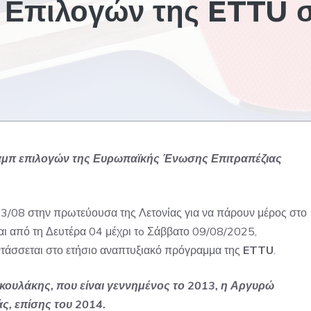
 Επιλογών της ETTU 
καμπ επιλογών της Ευρωπαϊκής Ένωσης Επιτραπέζιας
3/08 στην πρωτεύουσα της Λετονίας για να πάρουν μέρος στο
αι από τη Δευτέρα 04 μέχρι τo Σάββατο 09/08/2025,
εντάσσεται στο ετήσιο αναπτυξιακό πρόγραμμα της
ETTU
.
ουλάκης, που είναι γεννημένος το 2013, η Αργυρώ
, επίσης του 2014.