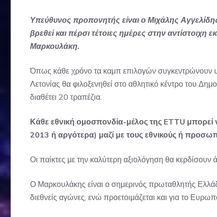
Υπεύθυνος προπονητής είναι ο Μιχάλης Αγγελίδης α
βρεθεί και πέρσι τέτοιες ημέρες στην αντίστοιχη ε
Μαρκουλάκη.
Όπως κάθε χρόνο τα καμπ επιλογών συγκεντρώνουν υπ
Λετονίας θα φιλοξενηθεί στο αθλητικό κέντρο του Δημο
διαθέτει 20 τραπέζια.
Κάθε εθνική ομοσπονδία-μέλος της ETTU μπορεί να
2013 ή αργότερα) μαζί με τους εθνικούς ή προσω
Οι παίκτες με την καλύτερη αξιολόγηση θα κερδίσουν
Ο Μαρκουλάκης είναι ο σημερινός πρωταθλητής Ελλάδ
διεθνείς αγώνες, ενώ προετοιμάζεται και για το Ευρ