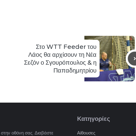
Στο WTT Feeder του
Λάος θα αρχίσουν τη Νέα
Σεζόν ο Σγουρόπουλος & η
Παπαδημητρίου
Κατηγορίες
) στην οθόνη σας. Διαβάστε
Αίθουσες