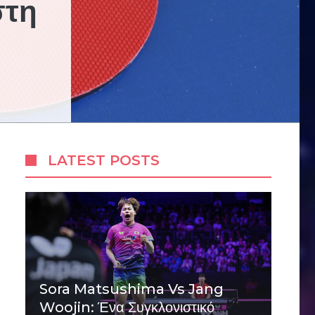
στη
LATEST POSTS
Sora Matsushima Vs Jang
Woojin: Ένα Συγκλονιστικό