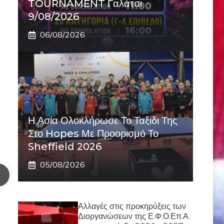
TOURNAMENT Γαλάτσι
9/08/2026
06/08/2026
Η Ασία Ολοκλήρωσε Το Ταξίδι Της
Στο Hopes Με Προορισμό Το
Sheffield 2026
05/08/2026
Αλλαγές στις προκηρύξεις των
Διοργανώσεων της Ε.Φ.Ο.Επ.Α.