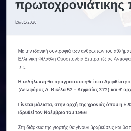
πρωτοχρονιάτικης π
26/01/2026
Με την ιδανική συντροφιά των ανθρώπων του αθλήματ
Ελληνική Φίλαθλη Ομοσπονδία Επιτραπέζιας Αντισφαί
της.
Η εκδήλωση θα πραγματοποιηθεί στο Αμφιθέατρο 
(Λεωφόρος Δ. Βικέλα 52 – Κηφισίας 372) και θ’ αρχ
Γίνεται μάλιστα, στην αρχή της χρονιάς όπου η Ε
ιδρυθεί τον Νοέμβριο του 1956
.
Στη διάρκεια της γιορτής θα γίνουν βραβεύσεις και θ