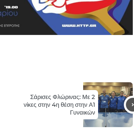
Σάρισες Φλώρινας: Με 2
νίκες στην 4η θέση στην Α1
Γυναικών