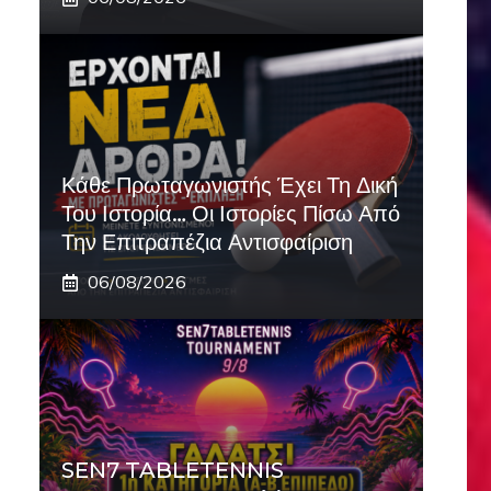
Κάθε Πρωταγωνιστής Έχει Τη Δική
Του Ιστορία… Οι Ιστορίες Πίσω Από
Την Επιτραπέζια Αντισφαίριση
06/08/2026
SEN7 TABLETENNIS