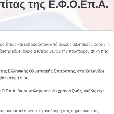
ίτας της Ε.Φ.Ο.Επ.Α.
ος, όπως και εκπροσώπων από άλλους αθλητικούς φορείς, η
ρισης κόβει αύριο Δευτέρα 26/01 την πρωτοχρονιάτικη πίτα
της Ελληνικής Ολυμπιακής Επιτροπής, στο Χαλάνδρι
ίσει στις 19:00.
.Φ.Ο.Επ.Α. θα συμπληρώσει 70 χρόνια ζωής, καθώς είχε
α παρουσιαστεί συνοπτική αναδρομή στις σημαντικότερες