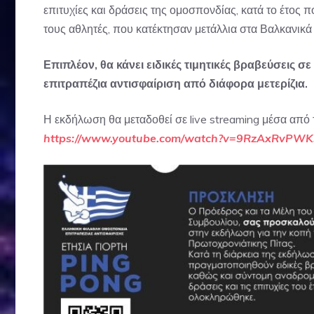
επιτυχίες και δράσεις της ομοσπονδίας, κατά το έτο
τους αθλητές, που κατέκτησαν μετάλλια στα Βαλκανικ
Επιπλέον, θα κάνει ειδικές τιμητικές βραβεύσεις
επιτραπέζια αντισφαίριση από διάφορα μετερίζια.
Η εκδήλωση θα μεταδοθεί σε live streaming μέσα από τ
https://www.youtube.com/watch?v=9RzAxRvPWK