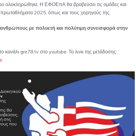
ς που ολοκληρώθηκε. Η ΕΦΟΕπΑ θα βραβεύσει τις ομάδες και
ά πρωταθλήματα 2025, όπως και τους χορηγούς της.
 σε ανθρώπους με πολυετή και πολύτιμη συνεισφορά στην
ο κανάλι gre78.tv στο youtube. Το λινκ της μετάδοσης:
s