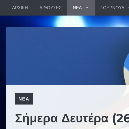
Skip
ΑΡΧΙΚΗ
ΑΙΘΟΥΣΕΣ
ΝΕΑ
ΤΟΥΡΝΟΥΑ
to
content
ΝΕΑ
Σήμερα Δευτέρα (26