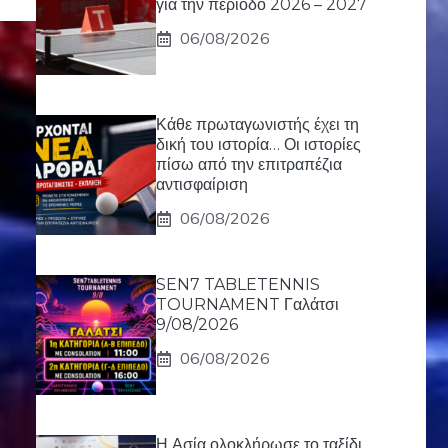
για την περίοδο 2026 – 2027
06/08/2026
Κάθε πρωταγωνιστής έχει τη
δική του ιστορία… Οι ιστορίες
πίσω από την επιτραπέζια
αντισφαίριση
06/08/2026
SEN7 TABLETENNIS
TOURNAMENT Γαλάτσι
9/08/2026
06/08/2026
Η Ασία ολοκλήρωσε το ταξίδι