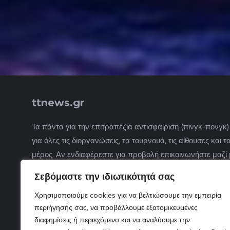
ttnews.gr
Τα πάντα για την επιτραπέζια αντισφαίριση (πινγκ-πονγκ
για όλες τις διοργανώσεις, τα τουρνουά, τις αίθουσες και
μέρος. Αν ενδιαφέρεστε για προβολή επικοινωνήστε μαζί 
Σεβόμαστε την ιδιωτικότητά σας
Χρησιμοποιούμε cookies για να βελτιώσουμε την εμπειρία
περιήγησής σας, να προβάλλουμε εξατομικευμένες
διαφημίσεις ή περιεχόμενο και να αναλύουμε την