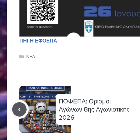
ΠΗΓΗ ΕΦΟΕΠΑ
Categories
ΝΕΑ
ΠΟΦΕΠΑ: Ορισμοί
Αγώνων 8ης Αγωνιστικής
2026