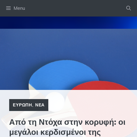
Skip
Menu
to
content
ΕΥΡΩΠΗ
,
ΝΕΑ
Από τη Ντόχα στην κορυφή: οι
μεγάλοι κερδισμένοι της