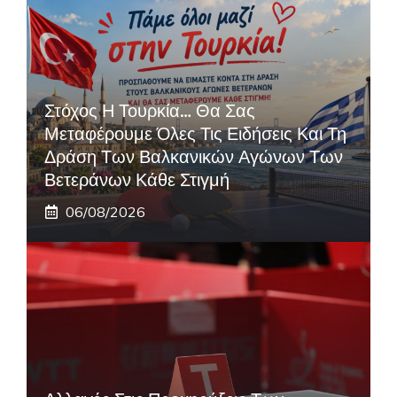
Στόχος Η Τουρκία… Θα Σας
Μεταφέρουμε Όλες Τις Ειδήσεις Και Τη
Δράση Των Βαλκανικών Αγώνων Των
Βετεράνων Κάθε Στιγμή
06/08/2026