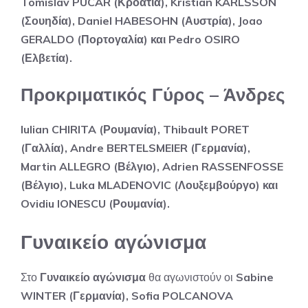
Tomislav PUCAR (Κροατία), Kristian KARLSSON
(Σουηδία), Daniel HABESOHN (Αυστρία), Joao
GERALDO (Πορτογαλία) και Pedro OSIRO
(Ελβετία).
Προκριματικός Γύρος – Άνδρες
Iulian CHIRITA (Ρουμανία), Thibault PORET
(Γαλλία), Andre BERTELSMEIER (Γερμανία),
Martin ALLEGRO (Βέλγιο), Adrien RASSENFOSSE
(Βέλγιο), Luka MLADENOVIC (Λουξεμβούργο) και
Ovidiu IONESCU (Ρουμανία).
Γυναικείο αγώνισμα
Στο
Γυναικείο αγώνισμα
θα αγωνιστούν οι
Sabine
WINTER (Γερμανία), Sofia POLCANOVA