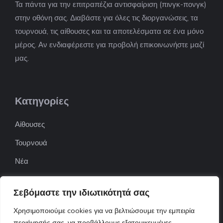
Τα πάντα για την επιτραπέζια αντισφαίριση (πινγκ-πονγκ)
στην οθόνη σας. Διαβάστε για όλες τις διοργανώσεις, τα
τουρνουά, τις αίθουσες και τα αποτελέσματα σε ένα μόνο
μέρος. Αν ενδιαφέρεστε για προβολή επικοινωνήστε μαζί
μας.
Κατηγορίες
Αίθουσες
Τουρνουά
Νέα
Επιχειρήσεις
Σεβόμαστε την ιδιωτικότητά σας
ΠΟΦΕΠΑ
Χρησιμοποιούμε cookies για να βελτιώσουμε την εμπειρία
ΕΦΟΕΠΑ
περιήγησής σας, να προβάλλουμε εξατομικευμένες