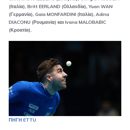
(Ιταλία), Britt EERLAND (Ολλανδία), Yuan WAN
(Γερμανία), Gaia MONFARDINI (Ιταλία), Adina
DIACONU (Ρουμανία) και Ivana MALOBABIC
(Κροατία).
ΠΗΓΗ ETTU