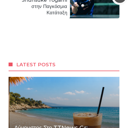
στην Παγκόσμια
Κατάταξη
LATEST POSTS
Αύγουστος Στο TTNews.gr: