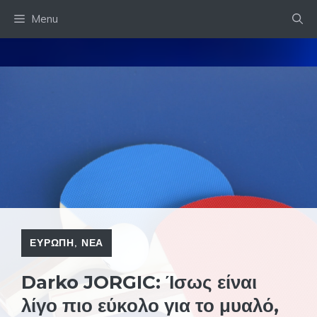
Skip
Menu
to
content
ΕΥΡΩΠΗ
,
ΝΕΑ
Darko JORGIC: Ίσως είναι
λίγο πιο εύκολο για το μυαλό,