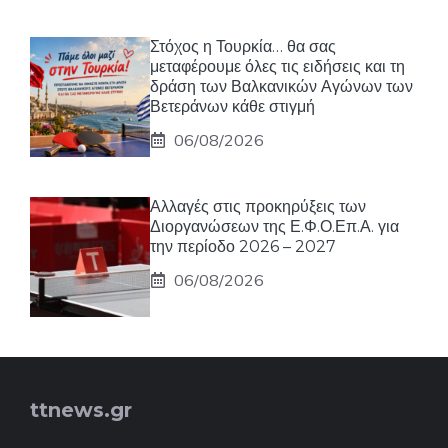
Στόχος η Τουρκία… θα σας
μεταφέρουμε όλες τις ειδήσεις και τη
δράση των Βαλκανικών Αγώνων των
Βετεράνων κάθε στιγμή
06/08/2026
Αλλαγές στις προκηρύξεις των
Διοργανώσεων της Ε.Φ.Ο.Επ.Α. για
την περίοδο 2026 – 2027
06/08/2026
ttnews.gr