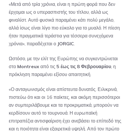
«Μετά από τρία χρόνια, είναι η πρώτη φορά που δεν
έρχομαι ως ο υπερασπιστής του τίτλου, αλλά ως
φιναλίστ. Αυτό φυσικά παραμένει κάτι πολύ μεγάλο,
αλλά ίσως είναι λίγο πιο εύκολο για το μυαλό. Η πίεση
ήταν πραγματικά τεράστια για τέσσερα συνεχόμενα
χρόνια», παραδέχεται ο
JORGIC
.
Ωστόσο, με την ελίτ της Ευρώπης να συγκεντρώνεται
στο
Montreux
από τις
5 έως τις 8 Φεβρουαρίου
, η
πρόκληση παραμένει εξίσου απαιτητική.
«Ο ανταγωνισμός είναι απίστευτα δυνατός. Ειλικρινά,
πιστεύω ότι και οι 16 παίκτες, και ακόμη περισσότεροι
αν συμπεριλάβουμε και τα προκριματικά, μπορούν να
κερδίσουν αυτό το τουρνουά. Η ευρωπαϊκή
επιτραπέζια αντισφαίριση έχει ανεβάσει το επίπεδό της
και η ποιότητα είναι εξαιρετικά υψηλή. Από τον πρώτο