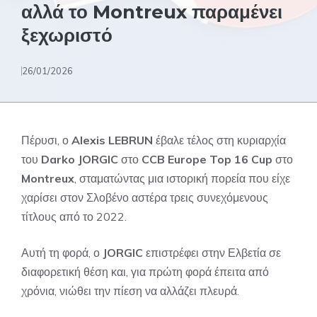
αλλά το Montreux παραμένει
ξεχωριστό
26/01/2026
Πέρυσι, ο
Alexis LEBRUN
έβαλε τέλος στη κυριαρχία
του
Darko JORGIC
στο
CCB Europe Top 16 Cup
στο
Montreux
, σταματώντας μια ιστορική πορεία που είχε
χαρίσει στον Σλοβένο αστέρα τρεις συνεχόμενους
τίτλους από το 2022.
Αυτή τη φορά, ο
JORGIC
επιστρέφει στην Ελβετία σε
διαφορετική θέση και, για πρώτη φορά έπειτα από
χρόνια, νιώθει την πίεση να αλλάζει πλευρά.