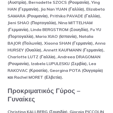
(Αυστρία), Bernadette SZOCS (Ρουμανία), Ying
HAN (Γερμανία), Jia Nan YUAN (Γαλλία), Elizabeta
SAMARA (Ρουμανία), Prithika PAVADE (Γαλλία),
Jieni SHAO (Πορτογαλία), Nina MITTELHAM
(Γερμανία), Linda BERGSTROM (Σουηδία), Fu YU
(Πορτογαλία), Maria XIAO (Ισπανία), Natalia
BAJOR (Πολωνία), Xiaona SHAN (Γερμανία), Anna
HURSEY (Ουαλία), Annett KAUFMANN (Γερμανία),
Charlotte LUTZ (Γαλλία), Andreea DRAGOMAN
(Ρουμανία), Izabela LUPULESKU (Σερβία), Lea
RAKOVAC (Κροατία), Georgina POTA (Ουγγαρία)
και Rachel MORET (Ελβετία).
Προκριματικός Γύρος –
Γυναίκες
Christina KALLBERG (Σουηδία), Giorgia PICCOLIN