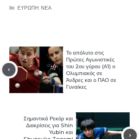
Categories
ΕΥΡΩΠΗ
,
ΝΕΑ
Το απόλυτο στις
Πρώτες Αγωνιστικές
του 2ου γύρου (Α1) ο
Ολυμπιακός σε
Άνδρες και ο ΠΑΟ σε
Γυναίκες
Σημαντικά Ρεκόρ και
Διακρίσεις για Shin
Yubin και
Shunsuke Togami