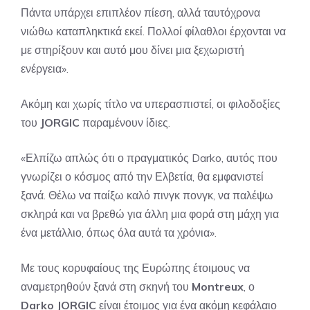
Πάντα υπάρχει επιπλέον πίεση, αλλά ταυτόχρονα
νιώθω καταπληκτικά εκεί. Πολλοί φίλαθλοι έρχονται να
με στηρίξουν και αυτό μου δίνει μια ξεχωριστή
ενέργεια».
Ακόμη και χωρίς τίτλο να υπερασπιστεί, οι φιλοδοξίες
του
JORGIC
παραμένουν ίδιες.
«Ελπίζω απλώς ότι ο πραγματικός Darko, αυτός που
γνωρίζει ο κόσμος από την Ελβετία, θα εμφανιστεί
ξανά. Θέλω να παίξω καλό πινγκ πονγκ, να παλέψω
σκληρά και να βρεθώ για άλλη μια φορά στη μάχη για
ένα μετάλλιο, όπως όλα αυτά τα χρόνια».
Με τους κορυφαίους της Ευρώπης έτοιμους να
αναμετρηθούν ξανά στη σκηνή του
Montreux
, ο
Darko JORGIC
είναι έτοιμος για ένα ακόμη κεφάλαιο