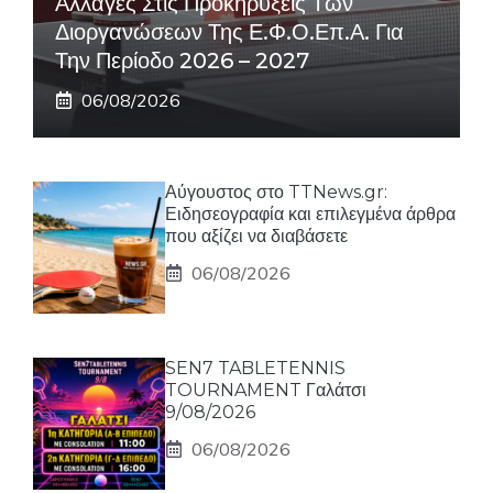
Αλλαγές Στις Προκηρύξεις Των
Διοργανώσεων Της Ε.Φ.Ο.Επ.Α. Για
Την Περίοδο 2026 – 2027
06/08/2026
Αύγουστος στο TTNews.gr:
Ειδησεογραφία και επιλεγμένα άρθρα
που αξίζει να διαβάσετε
06/08/2026
SEN7 TABLETENNIS
TOURNAMENT Γαλάτσι
9/08/2026
06/08/2026