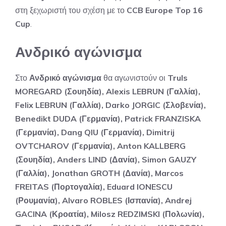
στη ξεχωριστή του σχέση με το
CCB Europe Top 16
Cup
.
Ανδρικό αγώνισμα
Στο
Ανδρικό αγώνισμα
θα αγωνιστούν οι
Truls
MOREGARD (Σουηδία), Alexis LEBRUN (Γαλλία),
Felix LEBRUN (Γαλλία), Darko JORGIC (Σλοβενία),
Benedikt DUDA (Γερμανία), Patrick FRANZISKA
(Γερμανία), Dang QIU (Γερμανία), Dimitrij
OVTCHAROV (Γερμανία), Anton KALLBERG
(Σουηδία), Anders LIND (Δανία), Simon GAUZY
(Γαλλία), Jonathan GROTH (Δανία), Marcos
FREITAS (Πορτογαλία), Eduard IONESCU
(Ρουμανία), Alvaro ROBLES (Ισπανία), Andrej
GACINA (Κροατία), Milosz REDZIMSKI (Πολωνία),