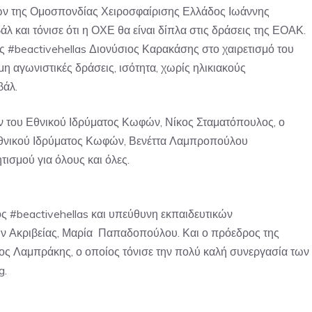
ων της Ομοσπονδίας Χειροσφαίρισης Ελλάδος Ιωάννης
λ και τόνισε ότι η ΟΧΕ θα είναι δίπλα στις δράσεις της ΕΟΑΚ.
 #beactivehellas Διονύσιος Καρακάσης στο χαιρετισμό του
 αγωνιστικές δράσεις, ισότητα, χωρίς ηλικιακούς
βάλ.
ν του Εθνικού Ιδρύματος Κωφών, Νίκος Σταματόπουλος, ο
Εθνικού Ιδρύματος Κωφών, Βενέττα Λαμπροπούλου
ισμού για όλους και όλες.
ς #beactivehellas και υπεύθυνη εκπαιδευτικών
 Ακριβείας, Μαρία Παπαδοπούλου. Και ο πρόεδρος της
ς Λαμπράκης, ο οποίος τόνισε την πολύ καλή συνεργασία των
g.