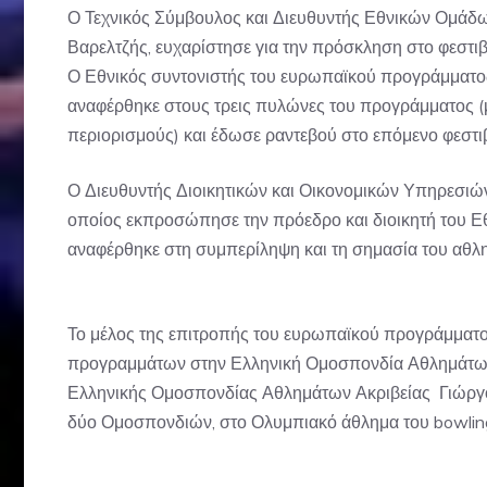
Ο Τεχνικός Σύμβουλος και Διευθυντής Εθνικών Ομάδ
Βαρελτζής, ευχαρίστησε για την πρόσκληση στο φεστιβά
Ο Εθνικός συντονιστής του ευρωπαϊκού προγράμματος
αναφέρθηκε στους τρεις πυλώνες του προγράμματος (μη
περιορισμούς) και έδωσε ραντεβού στο επόμενο φεστι
Ο Διευθυντής Διοικητικών και Οικονομικών Υπηρεσιώ
οποίος εκπροσώπησε την πρόεδρο και διοικητή του 
αναφέρθηκε στη συμπερίληψη και τη σημασία του αθλητ
Το μέλος της επιτροπής του ευρωπαϊκού προγράμματο
προγραμμάτων στην Ελληνική Ομοσπονδία Αθλημάτων
Ελληνικής Ομοσπονδίας Αθλημάτων Ακριβείας Γιώργο
δύο Ομοσπονδιών, στο Ολυμπιακό άθλημα του bowlin