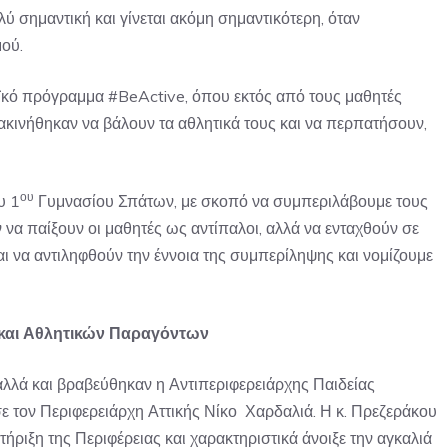
 σημαντική και γίνεται ακόμη σημαντικότερη, όταν
ού.
ϊκό πρόγραμμα #BeActive, όπου εκτός από τους μαθητές
ακινήθηκαν να βάλουν τα αθλητικά τους και να περπατήσουν,
ου
υ 1
Γυμνασίου Σπάτων, με σκοπό να συμπεριλάβουμε τους
ν να παίξουν οι μαθητές ως αντίπαλοι, αλλά να ενταχθούν σε
ι να αντιληφθούν την έννοια της συμπερίληψης και νομίζουμε
 και Αθλητικών Παραγόντων
λλά και βραβεύθηκαν η Αντιπεριφερειάρχης Παιδείας
τον Περιφερειάρχη Αττικής Νίκο Χαρδαλιά. Η κ. Πρεζεράκου
ήριξη της Περιφέρειας και χαρακτηριστικά άνοιξε την αγκαλιά