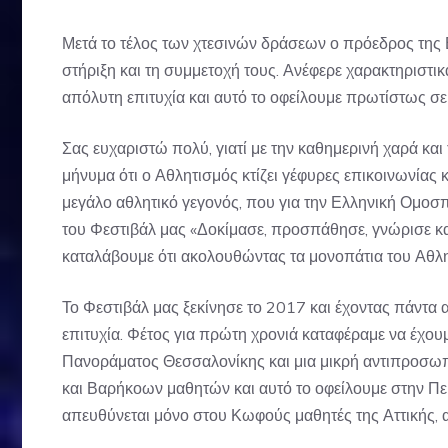
Μετά το τέλος των χτεσινών δράσεων ο πρόεδρος της
στήριξη και τη συμμετοχή τους. Ανέφερε χαρακτηριστ
απόλυτη επιτυχία και αυτό το οφείλουμε πρωτίστως σε 
Σας ευχαριστώ πολύ, γιατί με την καθημερινή χαρά και
μήνυμα ότι ο Αθλητισμός κτίζει γέφυρες επικοινωνίας
μεγάλο αθλητικό γεγονός, που για την Ελληνική Ομο
του Φεστιβάλ μας «Δοκίμασε, προσπάθησε, γνώρισε κα
καταλάβουμε ότι ακολουθώντας τα μονοπάτια του Αθλ
Το Φεστιβάλ μας ξεκίνησε το 2017 και έχοντας πάντα 
επιτυχία. Φέτος για πρώτη χρονιά καταφέραμε να έχο
Πανοράματος Θεσσαλονίκης και μια μικρή αντιπροσωπ
και Βαρήκοων μαθητών και αυτό το οφείλουμε στην Περι
απευθύνεται μόνο στου Κωφούς μαθητές της Αττικής, 