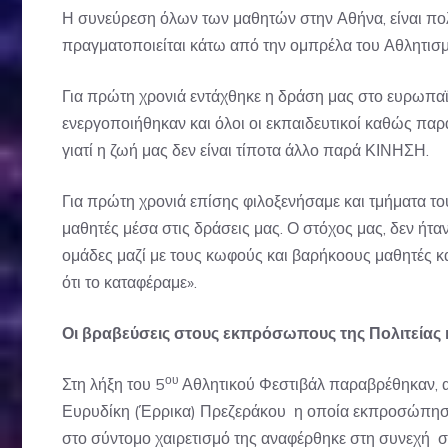
Η συνεύρεση όλων των μαθητών στην Αθήνα, είναι πολύ
πραγματοποιείται κάτω από την ομπρέλα του Αθλητισμ
Για πρώτη χρονιά εντάχθηκε η δράση μας στο ευρωπα
ενεργοποιήθηκαν και όλοι οι εκπαιδευτικοί καθώς παρ
γιατί η ζωή μας δεν είναι τίποτα άλλο παρά ΚΙΝΗΣΗ.
Για πρώτη χρονιά επίσης φιλοξενήσαμε και τμήματα το
μαθητές μέσα στις δράσεις μας. Ο στόχος μας, δεν ήτα
ομάδες μαζί με τους κωφούς και βαρήκοους μαθητές κα
ότι το καταφέραμε».
Οι βραβεύσεις στους εκπρόσωπους της Πολιτείας
ου
Στη λήξη του 5
Αθλητικού Φεστιβάλ παραβρέθηκαν, α
Ευρυδίκη (Έρρικα) Πρεζεράκου η οποία εκπροσώπησε 
στο σύντομο χαιρετισμό της αναφέρθηκε στη συνεχή στ