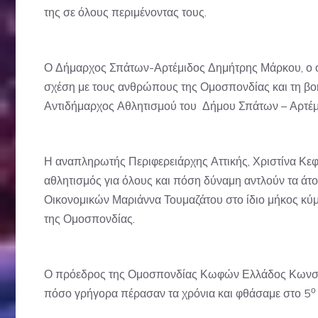
της σε όλους περιμένοντας τους.
Ο Δήμαρχος Σπάτων-Αρτέμιδος Δημήτρης Μάρκου, ο οπο
σχέση με τους ανθρώπους της Ομοσπονδίας και τη βοή
Αντιδήμαρχος Αθλητισμού του Δήμου Σπάτων – Αρτέμ
Η αναπληρωτής Περιφερειάρχης Αττικής, Χριστίνα Κεφα
αθλητισμός για όλους και πόση δύναμη αντλούν τα άτο
Οικονομικών Μαριάννα Τουμαζάτου στο ίδιο μήκος κύμ
της Ομοσπονδίας.
Ο πρόεδρος της Ομοσπονδίας Κωφών Ελλάδος Κωνσταν
ο
πόσο γρήγορα πέρασαν τα χρόνια και φθάσαμε στο 5