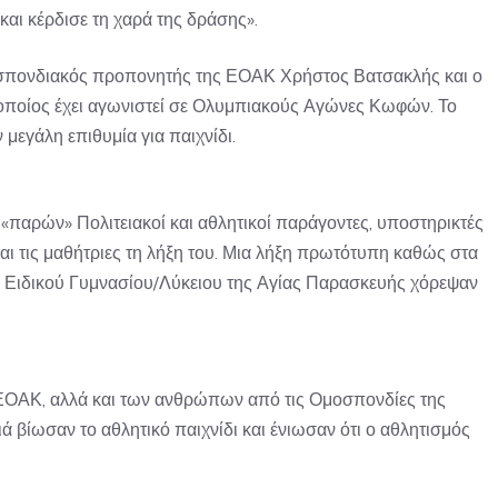
και κέρδισε τη χαρά της δράσης».
μοσπονδιακός προπονητής της ΕΟΑΚ Χρήστος Βατσακλής και ο
ποίος έχει αγωνιστεί σε Ολυμπιακούς Αγώνες Κωφών. Το
μεγάλη επιθυμία για παιχνίδι.
 «παρών» Πολιτειακοί και αθλητικοί παράγοντες, υποστηρικτές
αι τις μαθήτριες τη λήξη του. Μια λήξη πρωτότυπη καθώς στα
ου Ειδικού Γυμνασίου/Λύκειου της Αγίας Παρασκευής χόρεψαν
ΟΑΚ, αλλά και των ανθρώπων από τις Ομοσπονδίες της
 βίωσαν το αθλητικό παιχνίδι και ένιωσαν ότι ο αθλητισμός