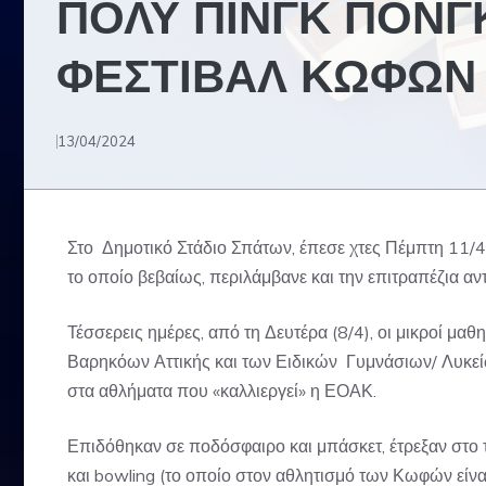
ΠΟΛΥ ΠΙΝΓΚ ΠΟΝΓ
ΦΕΣΤΙΒΑΛ ΚΩΦΩΝ
13/04/2024
Στο Δημοτικό Στάδιο Σπάτων, έπεσε χτες Πέμπτη 11/
το οποίο βεβαίως, περιλάμβανε και την επιτραπέζια αν
Τέσσερεις ημέρες, από τη Δευτέρα (8/4), οι μικροί μα
Βαρηκόων Αττικής και των Ειδικών Γυμνάσιων/ Λυκ
στα αθλήματα που «καλλιεργεί» η ΕΟΑΚ.
Επιδόθηκαν σε ποδόσφαιρο και μπάσκετ, έτρεξαν στο τ
και bowling (το οποίο στον αθλητισμό των Κωφών είνα