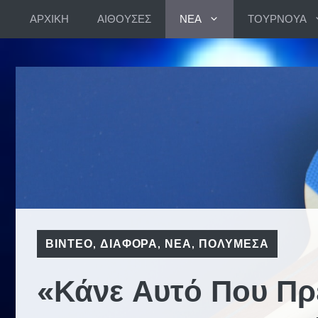
Skip
ΑΡΧΙΚΗ
ΑΙΘΟΥΣΕΣ
ΝΕΑ
ΤΟΥΡΝΟΥΑ
to
content
ΒΙΝΤΕΟ
,
ΔΙΑΦΟΡΑ
,
ΝΕΑ
,
ΠΟΛΥΜΕΣΑ
«Κάνε Αυτό Που Πρέπ