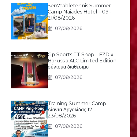
Sen7tabletennis Summer
Camp Naiades Hotel – 09–
21/08/2026
07/08/2026
Gp Sports TT Shop – FZD x
Borussia ALC Limited Edition
σύντομα διαθέσιμο
07/08/2026
Training Summer Camp
Αίαντα Αργολίδας 17 –
23/08/2026
07/08/2026