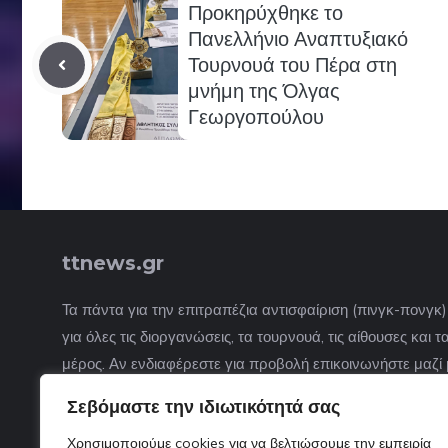
Προκηρύχθηκε το
Πανελλήνιο Αναπτυξιακό
Τουρνουά του Πέρα στη
μνήμη της Όλγας
Γεωργοπούλου
ttnews.gr
Τα πάντα για την επιτραπέζια αντισφαίριση (πινγκ-πονγκ
για όλες τις διοργανώσεις, τα τουρνουά, τις αίθουσες και
μέρος. Αν ενδιαφέρεστε για προβολή επικοινωνήστε μαζί 
Σεβόμαστε την ιδιωτικότητά σας
Χρησιμοποιούμε cookies για να βελτιώσουμε την εμπειρία