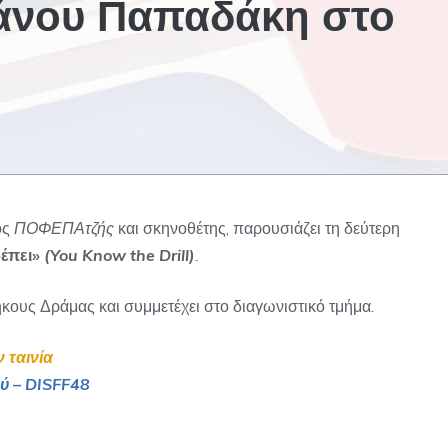
άνου Παπαδάκη στο
ός
ΠΟΦΕΠΑτζής
και σκηνοθέτης, παρουσιάζει τη δεύτερη
ρέπει»
(You Know the Drill)
.
κους Δράμας και συμμετέχει στο διαγωνιστικό τμήμα.
ν ταινία
ύ – DISFF48