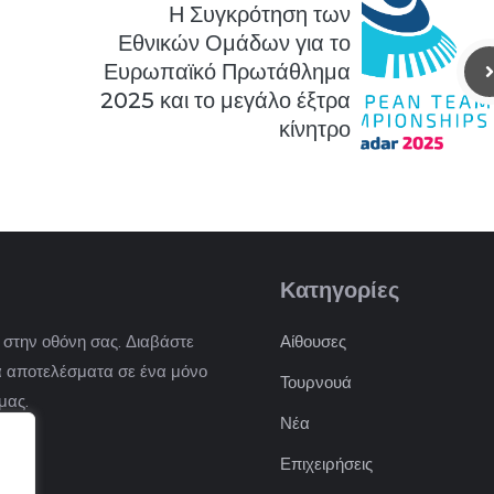
Η Συγκρότηση των
Εθνικών Ομάδων για το
Ευρωπαϊκό Πρωτάθλημα
2025 και το μεγάλο έξτρα
κίνητρο
Κατηγορίες
) στην οθόνη σας. Διαβάστε
Αίθουσες
 τα αποτελέσματα σε ένα μόνο
Τουρνουά
μας.
Νέα
Επιχειρήσεις