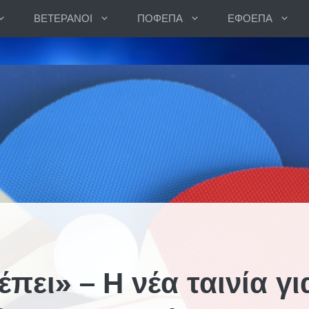
ΒΕΤΕΡΑΝΟΙ
ΠΟΦΕΠΑ
ΕΦΟΕΠΑ
ει» – Η νέα ταινία γι