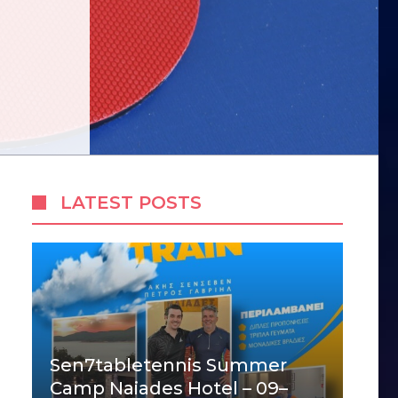
LATEST POSTS
Sen7tabletennis Summer
Camp Naiades Hotel – 09–