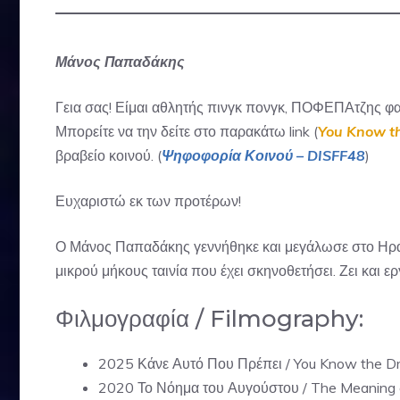
Μάνος Παπαδάκης
Γεια σας! Είμαι αθλητής πινγκ πονγκ, ΠΟΦΕΠΑτζης φανα
Μπορείτε να την δείτε στο παρακάτω link (
You Know the
βραβείο κοινού. (
Ψηφοφορία Κοινού – DISFF48
)
Ευχαριστώ εκ των προτέρων!
Ο Μάνος Παπαδάκης γεννήθηκε και μεγάλωσε στο Ηρά
μικρού μήκους ταινία που έχει σκηνοθετήσει. Ζει και ε
Φιλμογραφία / Filmography:
2025 Κάνε Αυτό Που Πρέπει / You Know the Dri
2020 Το Νόημα του Αυγούστου / The Meaning 