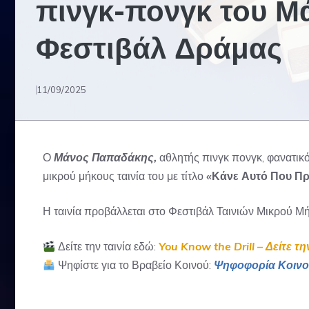
πινγκ-πονγκ του Μ
Φεστιβάλ Δράμας
11/09/2025
Ο
Μάνος Παπαδάκης,
αθλητής πινγκ πονγκ, φανατικ
μικρού μήκους ταινία του με τίτλο
«Κάνε Αυτό Που Π
Η ταινία προβάλλεται στο Φεστιβάλ Ταινιών Μικρού Μή
Δείτε την ταινία εδώ:
You Know the Drill – Δείτε τη
Ψηφίστε για το Βραβείο Κοινού:
Ψηφοφορία Κοινο