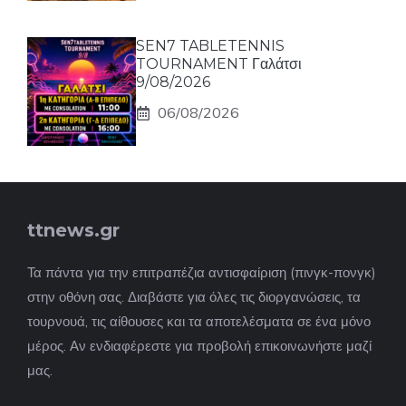
SEN7 TABLETENNIS
TOURNAMENT Γαλάτσι
9/08/2026
06/08/2026
ttnews.gr
Τα πάντα για την επιτραπέζια αντισφαίριση (πινγκ-πονγκ)
στην οθόνη σας. Διαβάστε για όλες τις διοργανώσεις, τα
τουρνουά, τις αίθουσες και τα αποτελέσματα σε ένα μόνο
μέρος. Αν ενδιαφέρεστε για προβολή επικοινωνήστε μαζί
μας.