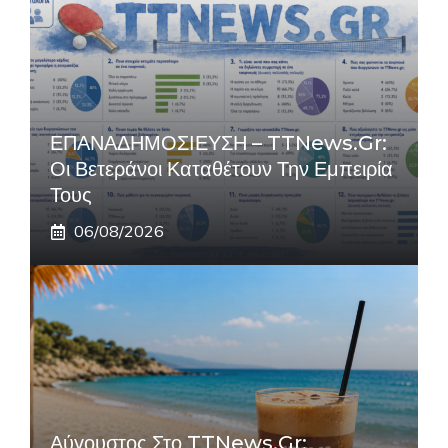
ΕΠΑΝΑΔΗΜΟΣΙΕΥΣΗ – TTNews.gr:
Οι Βετεράνοι Καταθέτουν Την Εμπειρία
Τους
06/08/2026
Αύγουστος Στο TTNews.gr: