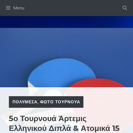
Skip
Menu
to
content
ΠΟΛΥΜΕΣΑ
,
ΦΩΤΟ ΤΟΥΡΝΟΥΑ
5ο Τουρνουά Άρτεμις
Ελληνικού Διπλά & Ατομικά 15