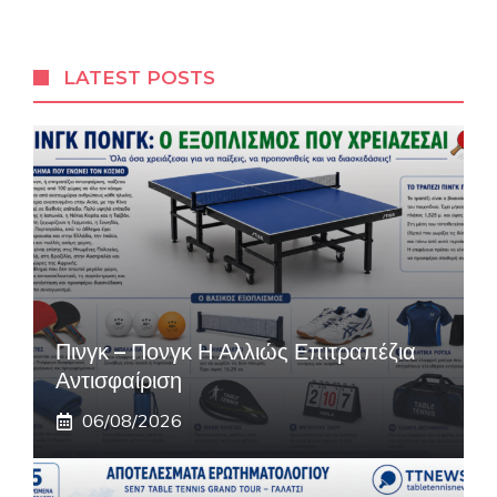
LATEST POSTS
Πινγκ – Πονγκ Η Αλλιώς Επιτραπέζια
Αντισφαίριση
06/08/2026