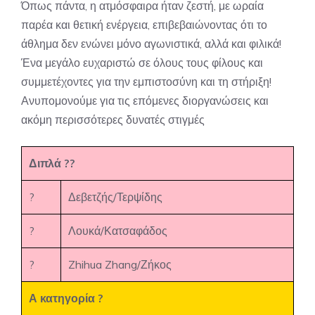
Όπως πάντα, η ατμόσφαιρα ήταν ζεστή, με ωραία
παρέα και θετική ενέργεια, επιβεβαιώνοντας ότι το
άθλημα δεν ενώνει μόνο αγωνιστικά, αλλά και φιλικά!
Ένα μεγάλο ευχαριστώ σε όλους τους φίλους και
συμμετέχοντες για την εμπιστοσύνη και τη στήριξη!
Ανυπομονούμε για τις επόμενες διοργανώσεις και
ακόμη περισσότερες δυνατές στιγμές
Διπλά ??
?
Δεβετζής/Τερψίδης
?
Λουκά/Κατσαφάδος
?
Zhihua Zhang/Ζήκος
Α κατηγορία ?