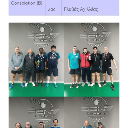
Consolation (Β)
2ος
Γλαβάς Αχιλλέας