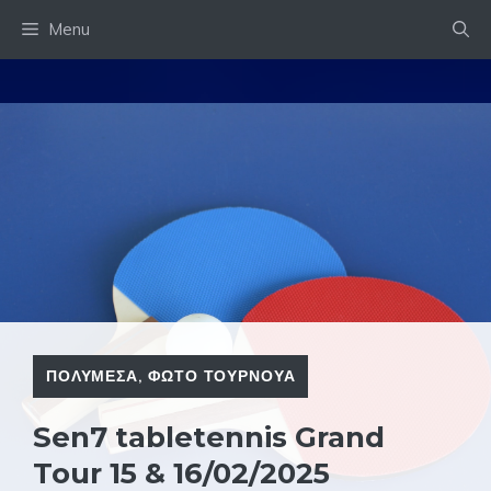
Skip
Menu
to
content
ΠΟΛΥΜΕΣΑ
,
ΦΩΤΟ ΤΟΥΡΝΟΥΑ
Sen7 tabletennis Grand
Tour 15 & 16/02/2025