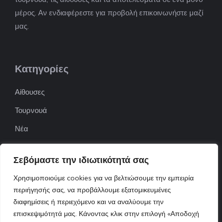
μέρος. Αν ενδιαφέρεστε για προβολή επικοινωνήστε μαζί
μας.
Κατηγορίες
Αίθουσες
Τουρνουά
Νέα
Επιχειρήσεις
Σεβόμαστε την ιδιωτικότητά σας
ΠΟΦΕΠΑ
Χρησιμοποιούμε cookies για να βελτιώσουμε την εμπειρία
ΕΦΟΕΠΑ
περιήγησής σας, να προβάλλουμε εξατομικευμένες
Επικοινωνία
διαφημίσεις ή περιεχόμενο και να αναλύουμε την
επισκεψιμότητά μας. Κάνοντας κλικ στην επιλογή «Αποδοχή