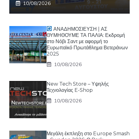
10/08/2026
ΑΝΑΔΗΜΟΣΙΕΥΣΗ | ΑΣ
ΘΥΜΗΘΟΥΜΕ ΤΑ ΠΑΛΙΑ: Εκδρομή
στο Νόβι Σαντ με αφορμή το
Ευρωπαϊκό Πρωτάθλημα Βετεράνων
2025
10/08/2026
New Tech Store – Υψηλής
Τεχνολογίας E-Shop
10/08/2026
Μεγάλη έκπληξη στο Europe Smash