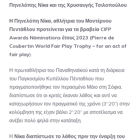
Πηνελόπης Νίκα και της Χρυσαυγής Τσιλοπούλου
.
Η Πηνελόπη Νίκα, αθλήτρια του Μοντέρνου
Πεντάθλου προτείνεται για τα βραβεία CIFP
Awards Nοminations έτους 2023 (Pierre de
Coubertin World Fair Play Trophy – for an act of
fair play
).
Η πρωταθλήτρια του Παναθηναϊκού κατά τη διάρκεια
του Παγκοσμίου Κυπέλλου Πένταθλου που
πραγματοποιήθηκε τον περασμένο Μάιο στη Σόφια,
διαπίστωσε ότι οι κριτές έκαναν λάθος και αντί να
καταχωρήσουν τον πραγματικό της χρόνο (3′:20”) στην
κολύμβηση της είχαν βάλει 2′:20” με αποτέλεσμα να
ανέβει πολύ ψηλά στην κατάταξη.
Η
Νίκα διαπίστωσε το λάθος πριν την έναρξη του