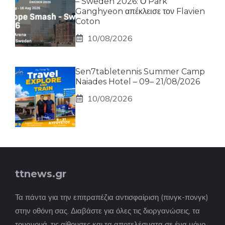
– Sweden 2026: Ο Park
Ganghyeon απέκλεισε τον Flavien
Coton
10/08/2026
Sen7tabletennis Summer Camp
Naiades Hotel – 09– 21/08/2026
10/08/2026
ttnews.gr
Τα πάντα για την επιτραπέζια αντισφαίριση (πινγκ-πονγκ)
στην οθόνη σας. Διαβάστε για όλες τις διοργανώσεις, τα
τουρνουά, τις αίθουσες και τα αποτελέσματα σε ένα μόνο