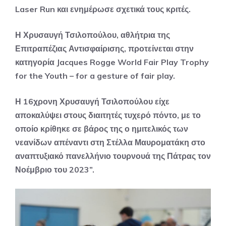
Laser Run και ενημέρωσε σχετικά τους κριτές.
Η Χρυσαυγή Τσιλοπούλου, αθλήτρια της
Επιτραπέζιας Αντισφαίρισης, προτείνεται στην
κατηγορία Jacques Rogge World Fair Play Trophy
for the Youth – for a gesture of fair play.
Η 16χρονη Χρυσαυγή Τσιλοπούλου είχε
αποκαλύψει στους διαιτητές τυχερό πόντο, με το
οποίο κρίθηκε σε βάρος της ο ημιτελικός των
νεανίδων απέναντι στη Στέλλα Μαυροματάκη στο
αναπτυξιακό πανελλήνιο τουρνουά της Πάτρας τον
Νοέμβριο του 2023”.