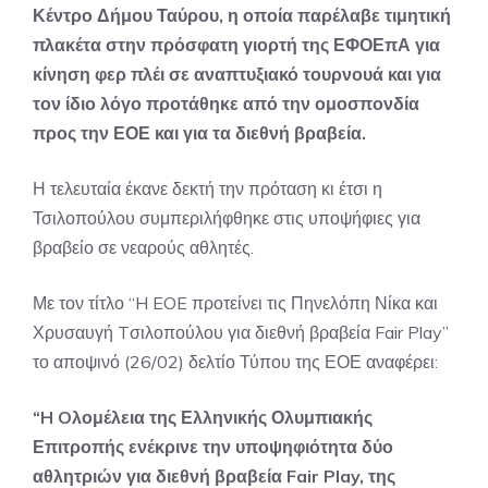
Κέντρο Δήμου Ταύρου, η οποία παρέλαβε τιμητική
πλακέτα στην πρόσφατη γιορτή της ΕΦΟΕπΑ για
κίνηση φερ πλέι σε αναπτυξιακό τουρνουά και για
τον ίδιο λόγο προτάθηκε από την ομοσπονδία
προς την ΕΟΕ και για τα διεθνή βραβεία.
Η τελευταία έκανε δεκτή την πρόταση κι έτσι η
Τσιλοπούλου συμπεριλήφθηκε στις υποψήφιες για
βραβείο σε νεαρούς αθλητές.
Με τον τίτλο “H EOE προτείνει τις Πηνελόπη Νίκα και
Χρυσαυγή Tσιλοπούλου για διεθνή βραβεία Fair Play”
το αποψινό (26/02) δελτίο Τύπου της ΕΟΕ αναφέρει:
“H Oλομέλεια της Ελληνικής Ολυμπιακής
Επιτροπής ενέκρινε την υποψηφιότητα δύο
αθλητριών για διεθνή βραβεία Fair Play, της