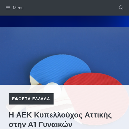
Skip
Menu
to
content
ΕΦΟΕΠΑ ΕΛΛΑΔΑ
Η ΑΕΚ Κυπελλούχος Αττικής
στην Α1 Γυναικών