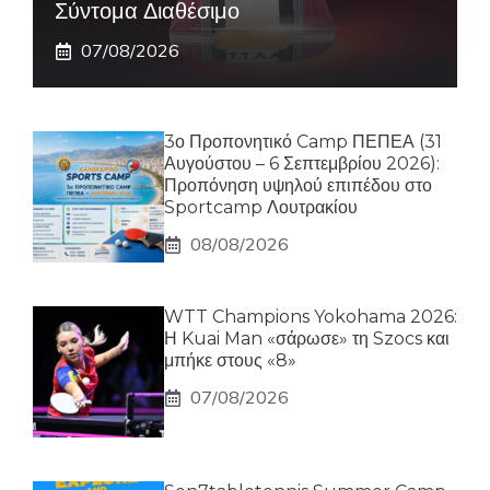
Σύντομα Διαθέσιμο
07/08/2026
3ο Προπονητικό Camp ΠΕΠΕΑ (31
Αυγούστου – 6 Σεπτεμβρίου 2026):
Προπόνηση υψηλού επιπέδου στο
Sportcamp Λουτρακίου
08/08/2026
WTT Champions Yokohama 2026:
Η Kuai Man «σάρωσε» τη Szocs και
μπήκε στους «8»
07/08/2026