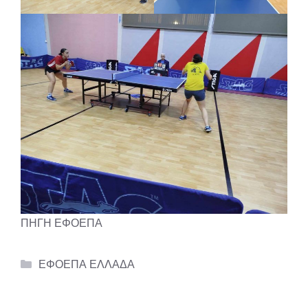
ΠΗΓΗ ΕΦΟΕΠ
Α
Categories
ΕΦΟΕΠΑ ΕΛΛΑΔΑ