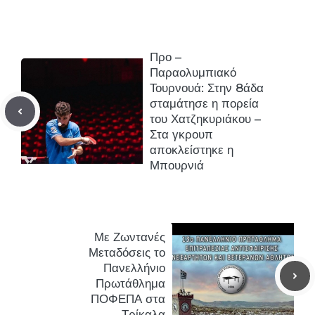
Προ –
Παραολυμπιακό
Τουρνουά: Στην 8άδα
σταμάτησε η πορεία
του Χατζηκυριάκου –
Στα γκρουπ
αποκλείστηκε η
Μπουρνιά
Με Ζωντανές
Μεταδόσεις το
Πανελλήνιο
Πρωτάθλημα
ΠΟΦΕΠΑ στα
Τρίκαλα