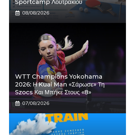
Sportcamp Λουτρακίου
08/08/2026
WTT Champions Yokohama
2026: Η Kuai Man «σάρωσε» Τη
Szocs Και Μπήκε Στους «8»
07/08/2026