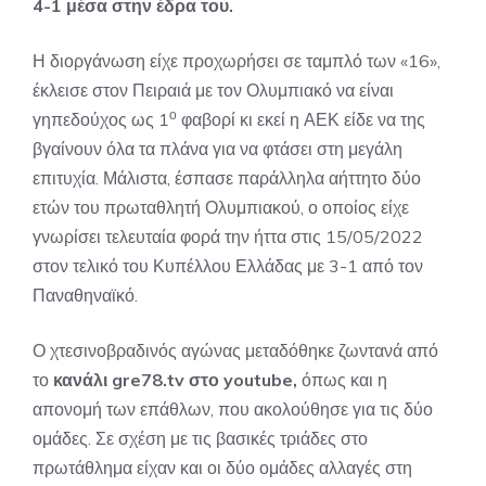
4-1 μέσα στην έδρα του.
Η διοργάνωση είχε προχωρήσει σε ταμπλό των «16»,
έκλεισε στον Πειραιά με τον Ολυμπιακό να είναι
ο
γηπεδούχος ως 1
φαβορί κι εκεί η ΑΕΚ είδε να της
βγαίνουν όλα τα πλάνα για να φτάσει στη μεγάλη
επιτυχία. Μάλιστα, έσπασε παράλληλα αήττητο δύο
ετών του πρωταθλητή Ολυμπιακού, ο οποίος είχε
γνωρίσει τελευταία φορά την ήττα στις 15/05/2022
στον τελικό του Κυπέλλου Ελλάδας με 3-1 από τον
Παναθηναϊκό.
Ο χτεσινοβραδινός αγώνας μεταδόθηκε ζωντανά από
το
κανάλι gre78.tv στο youtube
,
όπως και η
απονομή των επάθλων, που ακολούθησε για τις δύο
ομάδες. Σε σχέση με τις βασικές τριάδες στο
πρωτάθλημα είχαν και οι δύο ομάδες αλλαγές στη