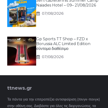
Sen7tabletennis Summer Camp
Naiades Hotel – 09– 21/08/2026
07/08/2026
Gp Sports TT Shop – FZD x
Borussia ALC Limited Edition
σύντομα διαθέσιμο
07/08/2026
ttnews.gr
Τα πάντα για την επιτραπέζια αντισφαίριση (πινγκ-πονγκ)
στην οθόνη σας. Διαβάστε για όλες τις διοργανώσεις, τα