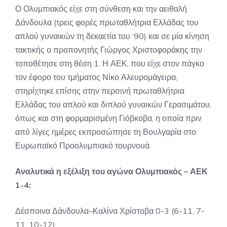
Ο Ολυμπιακός είχε στη σύνθεση και την αειθαλή
Δάνδουλα (τρεις φορές πρωταθλήτρια Ελλάδας του
απλού γυναικών τη δεκαετία του ‘90) και σε μία κίνηση
τακτικής ο προπονητής Γιώργος Χριστοφοράκης την
τοποθέτησε στη θέση 1. Η ΑΕΚ, που είχε στον πάγκο
τον έφορο του τμήματος Νίκο Αλευρομάγειρα,
στηρίχτηκε επίσης στην περσινή πρωταθλήτρια
Ελλάδας του απλού και διπλού γυναικών Γερασιμάτου,
όπως και στη φορμαρισμένη Γιόβκοβα, η οποία πριν
από λίγες ημέρες εκπροσώπησε τη Βουλγαρία στο
Ευρωπαϊκό Προολυμπιακό τουρνουά.
Αναλυτικά η εξέλιξη του αγώνα Ολυμπιακός – ΑΕΚ
1-4:
Δέσποινα Δάνδουλα–Καλίνα Χρίστοβα 0-3 (6-11, 7-
11, 10-12)