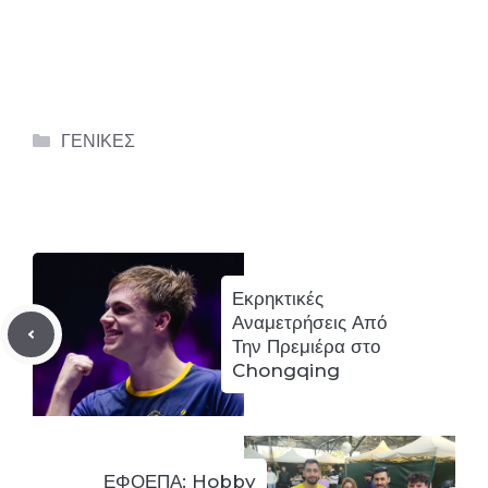
Categories
ΓΕΝΙΚΕΣ
Εκρηκτικές
Αναμετρήσεις Από
Την Πρεμιέρα στο
Chongqing
ΕΦΟΕΠΑ: Hobby