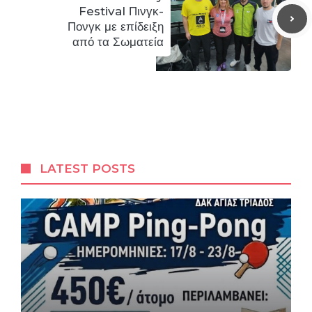
Festival Πινγκ-
Πονγκ με επίδειξη
από τα Σωματεία
LATEST POSTS