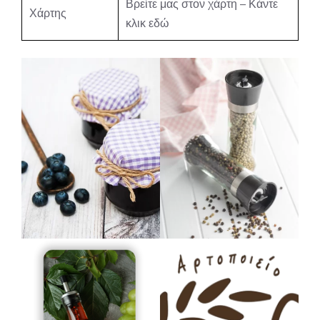
Βρείτε μας στον χάρτη – Κάντε
Χάρτης
κλικ εδώ