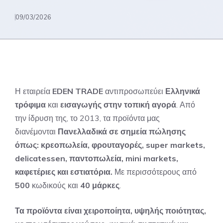
09/03/2026
Η εταιρεία
EDEN TRADE
αντιπροσωπεύει
Ελληνικά
τρόφιμα
και
εισαγωγής στην τοπική αγορά
. Από
την ίδρυση της, το 2013, τα προϊόντα μας
διανέμονται
Πανελλαδικά σε σημεία πώλησης
όπως: κρεοπωλεία, φρουταγορές, super markets,
delicatessen, παντοπωλεία, mini markets,
καφετέριες και εστιατόρια.
Με περισσότερους από
500
κωδικούς και
40 μάρκες
.
Τα προϊόντα είναι χειροποίητα, υψηλής ποιότητας,