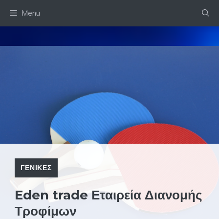
Skip
Menu
to
content
ΓΕΝΙΚΕΣ
Eden trade Εταιρεία Διανομής
Τροφίμων