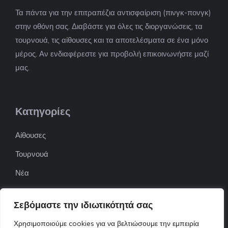
Τα πάντα για την επιτραπέζια αντισφαίριση (πινγκ-πονγκ)
στην οθόνη σας. Διαβάστε για όλες τις διοργανώσεις, τα
τουρνουά, τις αίθουσες και τα αποτελέσματα σε ένα μόνο
μέρος. Αν ενδιαφέρεστε για προβολή επικοινωνήστε μαζί
μας.
Κατηγορίες
Αίθουσες
Τουρνουά
Νέα
Επιχειρήσεις
Σεβόμαστε την ιδιωτικότητά σας
ΠΟΦΕΠΑ
Χρησιμοποιούμε cookies για να βελτιώσουμε την εμπειρία