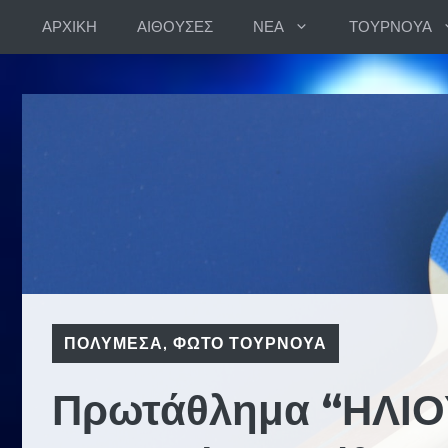
Skip
ΑΡΧΙΚΗ
ΑΙΘΟΥΣΕΣ
ΝΕΑ
ΤΟΥΡΝΟΥΑ
to
content
ΠΟΛΥΜΕΣΑ
,
ΦΩΤΟ ΤΟΥΡΝΟΥΑ
Πρωτάθλημα “ΗΛΙΟ