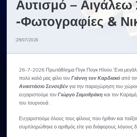
Αυτισμό – Αιγάλεω
-Φωτογραφίες & Νι
29/07/2026
26-7-2026 Πρωτάθλημα Πιγκ Πογκ Ηλιου.΄Ενα μεγάλο 
πολύ καλό μας φίλο τον
Γιάννη τον Καρδιακό
από τον
Αναστάσιο Σενσεβέν
για την παραχώρηση του χώρου 
ευχαριστούμε τον
Γιώργο Σαμοθράκη
και τον Καραμέ
του τουρνουά .
Ευχαριστούμε όλους τους φίλους που ήρθαν και παίξαν
συμπληρώθηκε ο αριθμός είτε για διάφορους λόγους δ