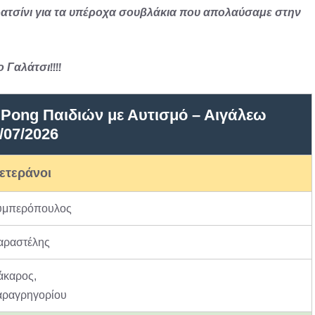
τσίνι για τα υπέροχα σουβλάκια που απολαύσαμε στην
Γαλάτσι!!!!
Pong Παιδιών με Αυτισμό – Αιγάλεω
/07/2026
ετεράνοι
υμπερόπουλος
αραστέλης
άκαρος,
αραγρηγορίου