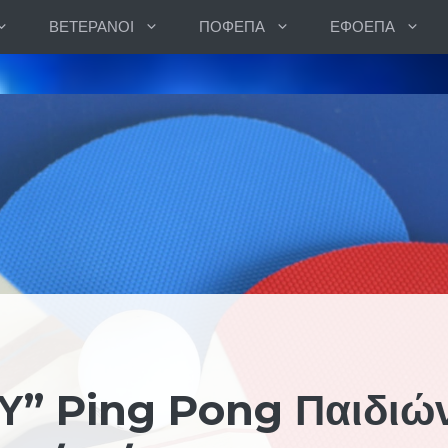
ΒΕΤΕΡΑΝΟΙ
ΠΟΦΕΠΑ
ΕΦΟΕΠΑ
Υ” Ping Pong Παιδιών