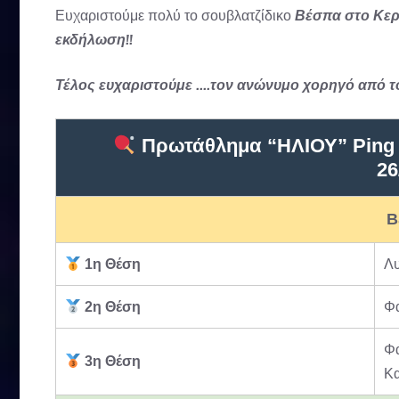
Ευχαριστούμε πολύ το σουβλατζίδικο
Βέσπα στο Κερα
εκδήλωση!!
Τέλος ευχαριστούμε ….τον ανώνυμο χορηγό από το 
Πρωτάθλημα “ΗΛΙΟΥ” Ping 
26
Β
1η Θέση
Λ
2η Θέση
Φ
Φ
3η Θέση
Κ