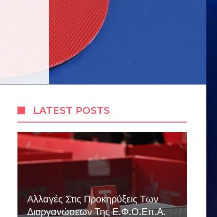
LATEST POSTS
Αλλαγές Στις Προκηρύξεις Των
Διοργανώσεων Της Ε.Φ.Ο.Επ.Α.