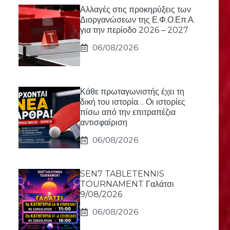
Αλλαγές στις προκηρύξεις των
Διοργανώσεων της Ε.Φ.Ο.Επ.Α.
για την περίοδο 2026 – 2027
06/08/2026
Κάθε πρωταγωνιστής έχει τη
δική του ιστορία… Οι ιστορίες
πίσω από την επιτραπέζια
αντισφαίριση
06/08/2026
SEN7 TABLETENNIS
TOURNAMENT Γαλάτσι
9/08/2026
06/08/2026