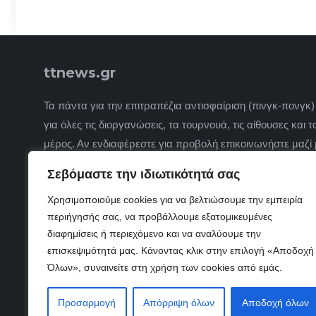
ttnews.gr
Τα πάντα για την επιτραπέζια αντισφαίριση (πινγκ-πονγκ)
για όλες τις διοργανώσεις, τα τουρνουά, τις αίθουσες και
μέρος. Αν ενδιαφέρεστε για προβολή επικοινωνήστε μαζί 
Σεβόμαστε την ιδιωτικότητά σας
Χρησιμοποιούμε cookies για να βελτιώσουμε την εμπειρία
περιήγησής σας, να προβάλλουμε εξατομικευμένες
διαφημίσεις ή περιεχόμενο και να αναλύουμε την
επισκεψιμότητά μας. Κάνοντας κλικ στην επιλογή «Αποδοχή
Όλων», συναινείτε στη χρήση των cookies από εμάς.
Προσαρμογή
Απόρριψη όλων
Αποδοχή όλων