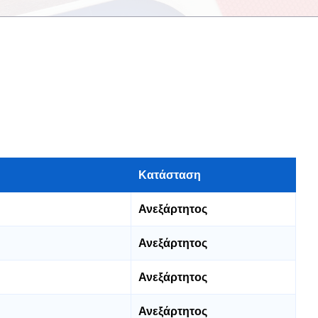
Κατάσταση
Ανεξάρτητος
Ανεξάρτητος
Ανεξάρτητος
Ανεξάρτητος