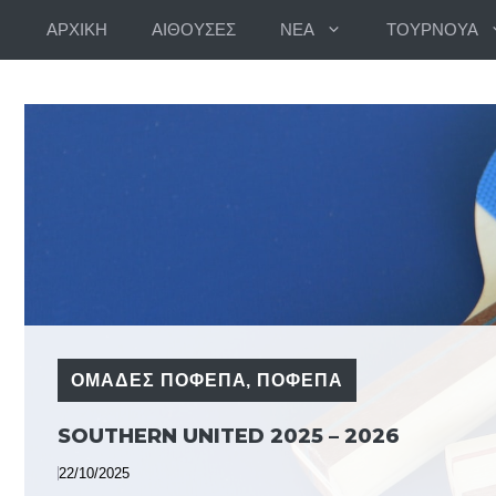
Skip
ΑΡΧΙΚΗ
ΑΙΘΟΥΣΕΣ
ΝΕΑ
ΤΟΥΡΝΟΥΑ
to
content
ΟΜΑΔΕΣ ΠΟΦΕΠΑ
,
ΠΟΦΕΠΑ
SOUTHERN UNITED 2025 – 2026
22/10/2025