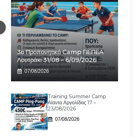
3ο Προπονητικό Camp ΠΕΠΕΑ
Λουτράκι 31/08 – 6/09/2026
07/08/2026
Training Summer Camp
Αίαντα Αργολίδας 17 –
23/08/2026
07/08/2026