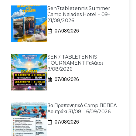
Sen7tabletennis Summer
Camp Naiades Hotel – 09–
21/08/2026
07/08/2026
SEN7 TABLETENNIS
TOURNAMENT Γαλάτσι
9/08/2026
07/08/2026
3ο Προπονητικό Camp ΠΕΠΕΑ
Λουτράκι 31/08 – 6/09/2026
07/08/2026