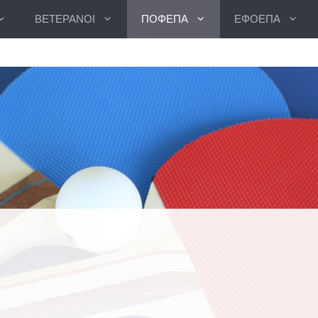
ΒΕΤΕΡΑΝΟΙ
ΠΟΦΕΠΑ
ΕΦΟΕΠΑ