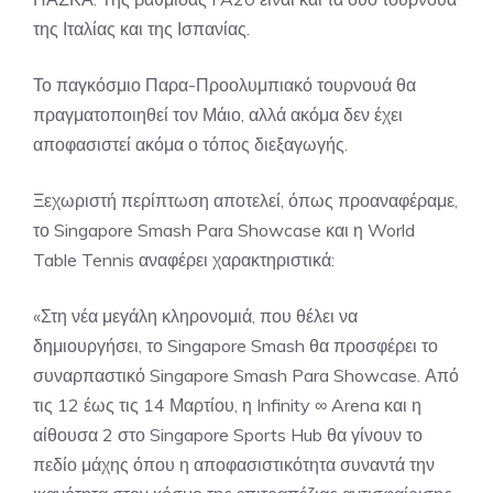
της Ιταλίας και της Ισπανίας.
Το παγκόσμιο Παρα-Προολυμπιακό τουρνουά θα
πραγματοποιηθεί τον Μάιο, αλλά ακόμα δεν έχει
αποφασιστεί ακόμα ο τόπος διεξαγωγής.
Ξεχωριστή περίπτωση αποτελεί, όπως προαναφέραμε,
το Singapore Smash Para Showcase και η World
Table Tennis αναφέρει χαρακτηριστικά:
«Στη νέα μεγάλη κληρονομιά, που θέλει να
δημιουργήσει, το Singapore Smash θα προσφέρει το
συναρπαστικό Singapore Smash Para Showcase. Από
τις 12 έως τις 14 Μαρτίου, η Infinity ∞ Arena και η
αίθουσα 2 στο Singapore Sports Hub θα γίνουν το
πεδίο μάχης όπου η αποφασιστικότητα συναντά την