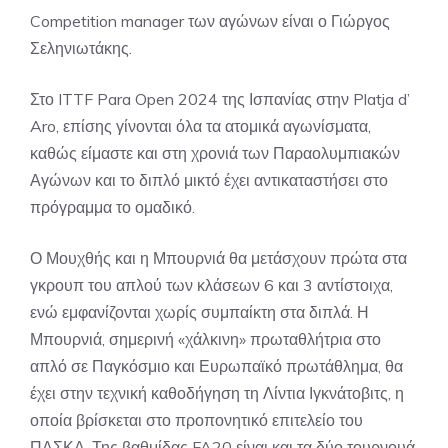
Competition manager των αγώνων είναι ο Γιώργος
Σεληνιωτάκης.
Στο ITTF Para Open 2024 της Ισπανίας στην Platja d’
Aro, επίσης γίνονται όλα τα ατομικά αγωνίσματα,
καθώς είμαστε και στη χρονιά των Παραολυμπιακών
Αγώνων και το διπλό μικτό έχει αντικαταστήσει στο
πρόγραμμα το ομαδικό.
Ο Μουχθής και η Μπουρνιά θα μετάσχουν πρώτα στα
γκρουπ του απλού των κλάσεων 6 και 3 αντίστοιχα,
ενώ εμφανίζονται χωρίς συμπαίκτη στα διπλά. Η
Μπουρνιά, σημερινή «χάλκινη» πρωταθλήτρια στο
απλό σε Παγκόσμιο και Ευρωπαϊκό πρωτάθλημα, θα
έχει στην τεχνική καθοδήγηση τη Λίντια Ιγκνάτοβιτς, η
οποία βρίσκεται στο προπονητικό επιτελείο του
ΠΑΣΚΑ. Της βαθμίδας FA20 είναι και τα δύο τουρνουά