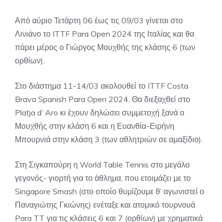
Από αύριο Τετάρτη 06 έως τις 09/03 γίνεται στο
Λινιάνο το ITTF Para Open 2024 της Ιταλίας και θα
πάρει μέρος ο Γιώργος Μουχθής της κλάσης 6 (των
ορθίων).
Στο διάστημα 11-14/03 ακολουθεί το ITTF Costa
Brava Spanish Para Open 2024. Θα διεξαχθεί στο
Platja d’ Aro κι έχουν δηλώσει συμμετοχή ξανά ο
Μουχθής στην κλάση 6 και η Ευανθία-Ειρήνη
Μπουρνιά στην κλάση 3 (των αθλητριών σε αμαξίδιο).
Στη Σιγκαπούρη η World Table Tennis στο μεγάλο
γεγονός- γιορτή για το άθλημα, που ετοιμάζει με το
Singapore Smash (στο οποίο θυμίζουμε θ’ αγωνιστεί ο
Παναγιώτης Γκιώνης) ενέταξε και ατομικό τουρνουά
Para TT για τις κλάσεις 6 και 7 (ορθίων) με χρηματικά