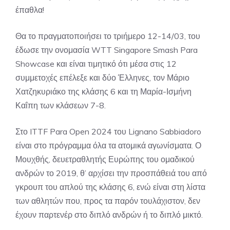
έπαθλα!
Θα το πραγματοποιήσει το τριήμερο 12-14/03, του
έδωσε την ονομασία WTT Singapore Smash Para
Showcase και είναι τιμητικό ότι μέσα στις 12
συμμετοχές επέλεξε και δύο Έλληνες, τον Μάριο
Χατζηκυριάκο της κλάσης 6 και τη Μαρία-Ισμήνη
Καΐπη των κλάσεων 7-8.
Στο ITTF Para Open 2024 του Lignano Sabbiadoro
είναι στο πρόγραμμα όλα τα ατομικά αγωνίσματα. Ο
Μουχθής, δευετραθλητής Ευρώπης του ομαδικού
ανδρών το 2019, θ’ αρχίσει την προσπάθειά του από
γκρουπ του απλού της κλάσης 6, ενώ είναι στη λίστα
των αθλητών που, προς τα παρόν τουλάχιστον, δεν
έχουν παρτενέρ στο διπλό ανδρών ή το διπλό μικτό.