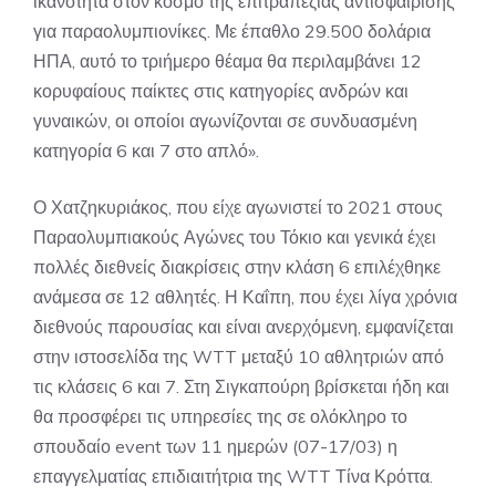
ικανότητα στον κόσμο της επιτραπέζιας αντισφαίρισης
για παραολυμπιονίκες. Με έπαθλο 29.500 δολάρια
ΗΠΑ, αυτό το τριήμερο θέαμα θα περιλαμβάνει 12
κορυφαίους παίκτες στις κατηγορίες ανδρών και
γυναικών, οι οποίοι αγωνίζονται σε συνδυασμένη
κατηγορία 6 και 7 στο απλό».
Ο Χατζηκυριάκος, που είχε αγωνιστεί το 2021 στους
Παραολυμπιακούς Αγώνες του Τόκιο και γενικά έχει
πολλές διεθνείς διακρίσεις στην κλάση 6 επιλέχθηκε
ανάμεσα σε 12 αθλητές. Η Καΐπη, που έχει λίγα χρόνια
διεθνούς παρουσίας και είναι ανερχόμενη, εμφανίζεται
στην ιστοσελίδα της WTT μεταξύ 10 αθλητριών από
τις κλάσεις 6 και 7. Στη Σιγκαπούρη βρίσκεται ήδη και
θα προσφέρει τις υπηρεσίες της σε ολόκληρο το
σπουδαίο event των 11 ημερών (07-17/03) η
επαγγελματίας επιδιαιτήτρια της WTT Τίνα Κρόττα.