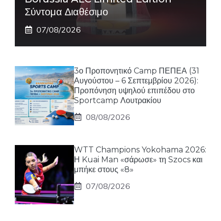
Σύντομα Διαθέσιμο
07/08/2026
3ο Προπονητικό Camp ΠΕΠΕΑ (31
Αυγούστου – 6 Σεπτεμβρίου 2026):
Προπόνηση υψηλού επιπέδου στο
Sportcamp Λουτρακίου
08/08/2026
WTT Champions Yokohama 2026:
Η Kuai Man «σάρωσε» τη Szocs και
μπήκε στους «8»
07/08/2026