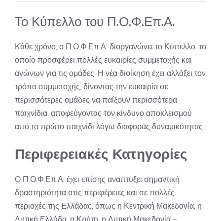
Το Κύπελλο του Π.Ο.Φ.Επ.Α.
Κάθε χρόνο, ο Π.Ο.Φ.Επ.Α. διοργανώνει το Κύπελλο, το
οποίο προσφέρει πολλές ευκαιρίες συμμετοχής και
αγώνων για τις ομάδες. Η νέα διοίκηση έχει αλλάξει τον
τρόπο συμμετοχής, δίνοντας την ευκαιρία σε
περισσότερες ομάδες να παίξουν περισσότερα
παιχνίδια, αποφεύγοντας τον κίνδυνο αποκλεισμού
από το πρώτο παιχνίδι λόγω διαφοράς δυναμικότητας.
Περιφερειακές Κατηγορίες
Ο Π.Ο.Φ.Επ.Α. έχει επίσης αναπτύξει σημαντική
δραστηριότητα στις περιφέρειες και σε πολλές
περιοχές της Ελλάδας, όπως η Κεντρική Μακεδονία, η
Δυτική Ελλάδα, η Κρήτη, η Δυτική Μακεδονία –