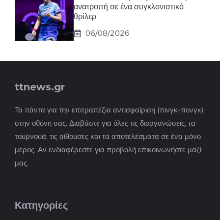
ανατροπή σε ένα συγκλονιστικό
θρίλερ
06/08/2026
ttnews.gr
Τα πάντα για την επιτραπέζια αντισφαίριση (πινγκ-πονγκ)
στην οθόνη σας. Διαβάστε για όλες τις διοργανώσεις, τα
τουρνουά, τις αίθουσες και τα αποτελέσματα σε ένα μόνο
μέρος. Αν ενδιαφέρεστε για προβολή επικοινωνήστε μαζί
μας.
Κατηγορίες