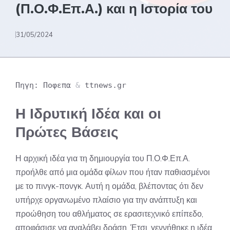
(Π.Ο.Φ.Επ.Α.) και η Ιστορία του
31/05/2024
Πηγη: Ποφεπα
&
ttnews.gr
Η Ιδρυτική Ιδέα και οι
Πρώτες Βάσεις
Η αρχική ιδέα για τη δημιουργία του Π.Ο.Φ.Επ.Α.
προήλθε από μια ομάδα φίλων που ήταν παθιασμένοι
με το πινγκ-πονγκ. Αυτή η ομάδα, βλέποντας ότι δεν
υπήρχε οργανωμένο πλαίσιο για την ανάπτυξη και
προώθηση του αθλήματος σε ερασιτεχνικό επίπεδο,
αποφάσισε να αναλάβει δράση. Έτσι, γεννήθηκε η ιδέα