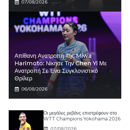
07/08/2026
Απίθανη Ανατροπή Της Miwa
Harimoto: Νίκησε Την Chen Yi Με
Ανατροπή Σε Ένα Συγκλονιστικό
Θρίλερ
06/08/2026
Οι μεγάλες ρεβάνς επιστρέφουν στο
WTT Champions Yokohama 2026
07/08/2026