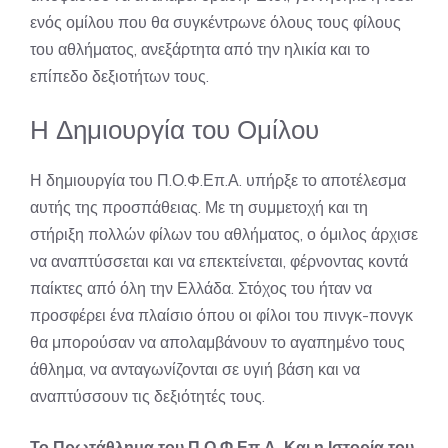
ενός ομίλου που θα συγκέντρωνε όλους τους φίλους
του αθλήματος, ανεξάρτητα από την ηλικία και το
επίπεδο δεξιοτήτων τους.
Η Δημιουργία του Ομίλου
Η δημιουργία του Π.Ο.Φ.Επ.Α. υπήρξε το αποτέλεσμα
αυτής της προσπάθειας. Με τη συμμετοχή και τη
στήριξη πολλών φίλων του αθλήματος, ο όμιλος άρχισε
να αναπτύσσεται και να επεκτείνεται, φέρνοντας κοντά
παίκτες από όλη την Ελλάδα. Στόχος του ήταν να
προσφέρει ένα πλαίσιο όπου οι φίλοι του πινγκ-πονγκ
θα μπορούσαν να απολαμβάνουν το αγαπημένο τους
άθλημα, να ανταγωνίζονται σε υγιή βάση και να
αναπτύσσουν τις δεξιότητές τους.
Το Πρωτάθλημα του Π.Ο.Φ.Επ.Α. Και η Ιστορία του