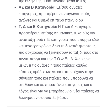
της ελληνικής ομοσπονδίας.
(ΕΦΟΕΠΑ)
Α2 και Β Κατηγορία:
Εξίσου δυνατές
κατηγορίες, προσφέρουν ανταγωνιστικούς
αγώνες και υψηλό επίπεδο παιχνιδιού.
Γ, Δ και Ε Κατηγορία:
Η Γ και Δ κατηγορία
προσφέρουν επίσης σημαντικές ευκαιρίες για
ανάπτυξη, ενώ η Ε κατηγορία, που υπάρχει εδώ
και τέσσερα χρόνια, δίνει τη δυνατότητα στους
πιο αρχάριους να ξεκινήσουν το ταξίδι τους στο
πινγκ-πονγκ και την Π.Ο.Φ.Επ.Α. Χωρίς να
μειώνει τις ομάδες η τους παίκτες καθώς
κάποιες ομάδες ως νεοσύστατες έχουν στην
σύνθεση τους και παίκτες που μπορούνα να
σταθούν και σε παραπάνω κατηγορίες και ο
λόγος είναι για να μπορέσουν οι νέοι παίκτες να
ξεκινήσουν σε σωστές βάσεις.