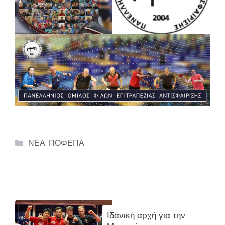
Categories
ΝΕΑ
,
ΠΟΦΕΠΑ
Ιδανική αρχή για την