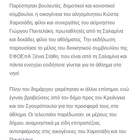
Παρέστησαν βουλευτές, δημοτικοί και κοινοτικοί
σύμβουλοι, η οικογένεια του αλησμόνητου Κώστα
Χαρισιάδη, φίλοι και συνεργάτες του αείμνηστου
Γιώργου Παντελάκη, πρωταθλητές από τη Σαλαμίνα
και δεκάδες φίλοι του αθλήματος. Την εκδήλωση
παρουσίασε το μέλος του διοικητικού συμβουλίου της
ΕΦΟΕπΑ Ξένια Στάθη, που είναι από τη Σαλαμίνα και
πάντα ενισχύει οτιδήποτε γίνεται για το άθλημα στο
νησί.
Πλην του δημάρχου χαιρέτησαν κι άλλοι επίσημοι, ενώ
έγιναν βραβεύσεις από τον δήμο προς τον Κρεάνγκα
και τον Σγουρόπουλο για την προσφορά τους στο
άθλημα. Οι τελευταίοι παρέδωσαν, εκ μέρους του
δήμου, αναμνηστικά με είδη επιτραπέζιας
αντισφαίρισης στις οικογένειες του Χαρισιάδη και του
Παντελάκη.