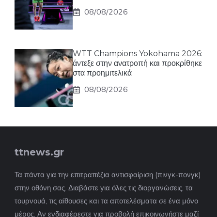
08/08/2026
WTT Champions Yokohama 2026:
άντεξε στην ανατροπή και προκρίθηκε
στα προημιτελικά
08/08/2026
ttnews.gr
Τα πάντα για την επιτραπέζια αντισφαίριση (πινγκ-πονγκ)
στην οθόνη σας. Διαβάστε για όλες τις διοργανώσεις, τα
τουρνουά, τις αίθουσες και τα αποτελέσματα σε ένα μόνο
μέρος. Αν ενδιαφέρεστε για προβολή επικοινωνήστε μαζί