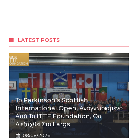
LATEST POSTS
Το Parkinson’s Scottish
International Open, Αναγνωρισμένο
Από Το ITTF Foundation, Θα
Διεξαχθεί Στο Largs
08/08/2026