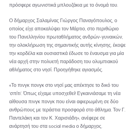
πρόσφερε αγωνιστικά μπλουζάκια με το όνομά του.
Ο δήμαρχος Σαλαμίνας Γιώργος Παναγόπουλος, ο
οποίος είχε αποκαλύψει τον Μάρτιο, στο περιθώριο
του Πανελληνίου πρωταθλήματος ανδρών-γυναικών,
την ολοκλήρωση της σημαντικής αυτής κίνησης, έκοψε
την κορδέλα και ουσιαστικά έδωσε το έναυσμα για μία
νέα αρχή στην πολυετή παράδοση του ολυμπιακού
αθλήματος στο νησί. Προηγήθηκε αγιασμός.
«Το πινγκ πονγκ στο νησί μας απέκτησε το δικό του
‘σπίτι’. Όπως είχαμε υποσχεθεί! Εγκαινιάσαμε τη νέα
αίθουσα πινγκ πονγκ που είναι αφιερωμένη σε δύο
ανθρώπους με τεράστια προσφορά στο άθλημα. Τον Γ.
Παντελάκη και τον Κ. Χαρισιάδη», ανέφερε σε
ανάρτησή του στα social media ο δήμαρχος.