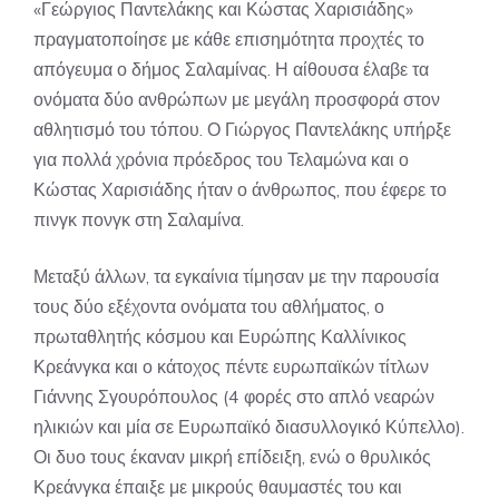
«Γεώργιος Παντελάκης και Κώστας Χαρισιάδης»
πραγματοποίησε με κάθε επισημότητα προχτές το
απόγευμα ο δήμος Σαλαμίνας. Η αίθουσα έλαβε τα
ονόματα δύο ανθρώπων με μεγάλη προσφορά στον
αθλητισμό του τόπου. Ο Γιώργος Παντελάκης υπήρξε
για πολλά χρόνια πρόεδρος του Τελαμώνα και ο
Κώστας Χαρισιάδης ήταν ο άνθρωπος, που έφερε το
πινγκ πονγκ στη Σαλαμίνα.
Μεταξύ άλλων, τα εγκαίνια τίμησαν με την παρουσία
τους δύο εξέχοντα ονόματα του αθλήματος, ο
πρωταθλητής κόσμου και Ευρώπης Καλλίνικος
Κρεάνγκα και ο κάτοχος πέντε ευρωπαϊκών τίτλων
Γιάννης Σγουρόπουλος (4 φορές στο απλό νεαρών
ηλικιών και μία σε Ευρωπαϊκό διασυλλογικό Κύπελλο).
Οι δυο τους έκαναν μικρή επίδειξη, ενώ ο θρυλικός
Κρεάνγκα έπαιξε με μικρούς θαυμαστές του και