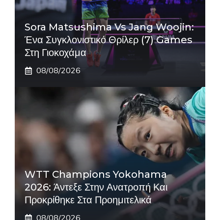
Sora Matsushima Vs Jang Woojin:
Ένα Συγκλονιστικό Θρίλερ (7) Games
Στη Γιοκοχάμα
08/08/2026
WTT Champions Yokohama
2026: Άντεξε Στην Ανατροπή Και
Προκρίθηκε Στα Προημιτελικά
08/08/2026