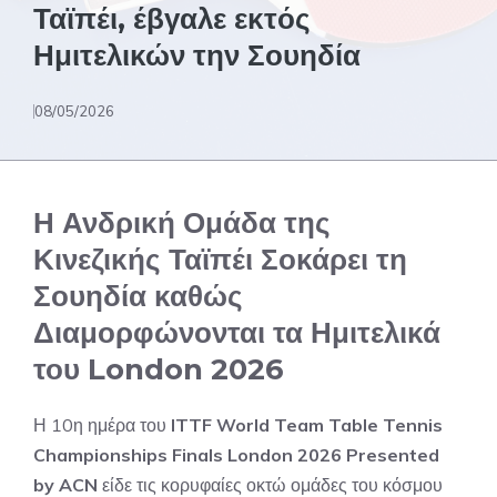
Ταϊπέι, έβγαλε εκτός
Ημιτελικών την Σουηδία
08/05/2026
Η Ανδρική Ομάδα της
Κινεζικής Ταϊπέι Σοκάρει τη
Σουηδία καθώς
Διαμορφώνονται τα Ημιτελικά
του London 2026
Η 10η ημέρα του
ITTF World Team Table Tennis
Championships Finals London 2026 Presented
by ACN
είδε τις κορυφαίες οκτώ ομάδες του κόσμου