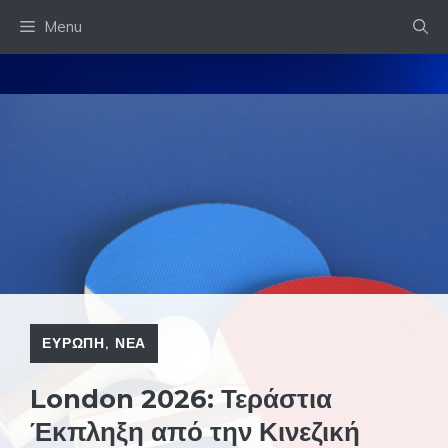
Skip
Menu
to
content
ΕΥΡΩΠΗ
,
ΝΕΑ
London 2026: Τεράστια
Έκπληξη από την Κινεζική