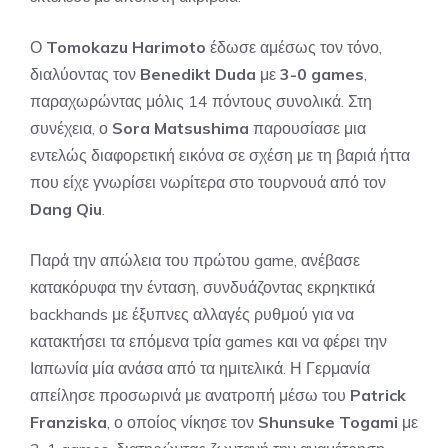
Ο
Tomokazu Harimoto
έδωσε αμέσως τον τόνο,
διαλύοντας τον
Benedikt Duda
με
3-0 games
,
παραχωρώντας μόλις 14 πόντους συνολικά. Στη
συνέχεια, ο
Sora Matsushima
παρουσίασε μια
εντελώς διαφορετική εικόνα σε σχέση με τη βαριά ήττα
που είχε γνωρίσει νωρίτερα στο τουρνουά από τον
Dang Qiu
.
Παρά την απώλεια του πρώτου game, ανέβασε
κατακόρυφα την ένταση, συνδυάζοντας εκρηκτικά
backhands με έξυπνες αλλαγές ρυθμού για να
κατακτήσει τα επόμενα τρία games και να φέρει την
Ιαπωνία μία ανάσα από τα ημιτελικά. Η Γερμανία
απείλησε προσωρινά με ανατροπή μέσω του
Patrick
Franziska
, ο οποίος νίκησε τον
Shunsuke Togami
με