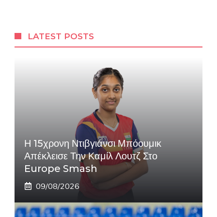
LATEST POSTS
Η 15χρονη Ντιβγιάνσι Μπόουμικ
Απέκλεισε Την Καμίλ Λουτζ Στο
Europe Smash
09/08/2026