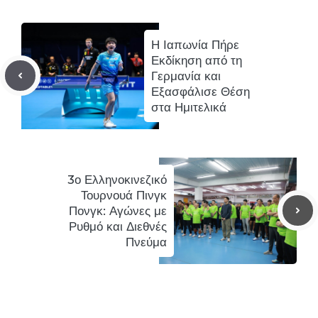
Η Ιαπωνία Πήρε
Εκδίκηση από τη
Γερμανία και
Εξασφάλισε Θέση
στα Ημιτελικά
3ο Ελληνοκινεζικό
Τουρνουά Πινγκ
Πονγκ: Αγώνες με
Ρυθμό και Διεθνές
Πνεύμα