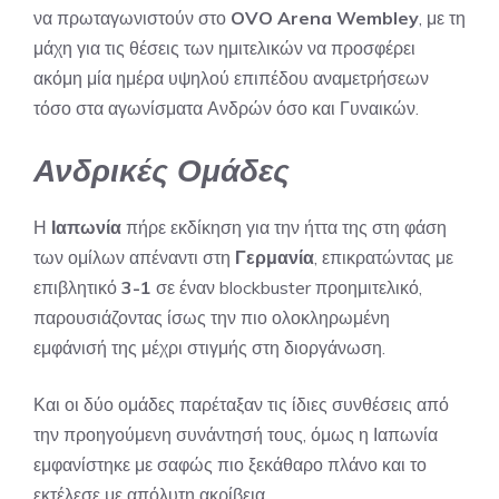
να πρωταγωνιστούν στο
OVO Arena Wembley
, με τη
μάχη για τις θέσεις των ημιτελικών να προσφέρει
ακόμη μία ημέρα υψηλού επιπέδου αναμετρήσεων
τόσο στα αγωνίσματα Ανδρών όσο και Γυναικών.
Ανδρικές Ομάδες
Η
Ιαπωνία
πήρε εκδίκηση για την ήττα της στη φάση
των ομίλων απέναντι στη
Γερμανία
, επικρατώντας με
επιβλητικό
3-1
σε έναν blockbuster προημιτελικό,
παρουσιάζοντας ίσως την πιο ολοκληρωμένη
εμφάνισή της μέχρι στιγμής στη διοργάνωση.
Και οι δύο ομάδες παρέταξαν τις ίδιες συνθέσεις από
την προηγούμενη συνάντησή τους, όμως η Ιαπωνία
εμφανίστηκε με σαφώς πιο ξεκάθαρο πλάνο και το
εκτέλεσε με απόλυτη ακρίβεια.