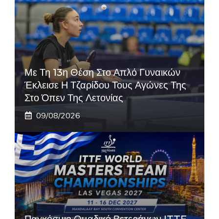
Με Τη 13η Θέση Στο Απλό Γυναικών
Έκλεισε Η Τζαρίδου Τους Αγώνες Της
Στο Όπεν Της Λετονίας
09/08/2026
Παγκόσμιο Ομαδικό Βετεράνων ITTF