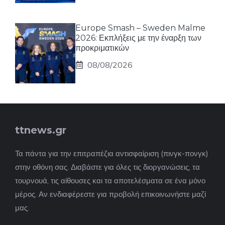
Europe Smash – Sweden Malme
2026: Εκπλήξεις με την έναρξη των
προκριματικών
08/08/2026
ttnews.gr
Τα πάντα για την επιτραπέζια αντισφαίριση (πινγκ-πονγκ)
στην οθόνη σας. Διαβάστε για όλες τις διοργανώσεις, τα
τουρνουά, τις αίθουσες και τα αποτελέσματα σε ένα μόνο
μέρος. Αν ενδιαφέρεστε για προβολή επικοινωνήστε μαζί
μας.