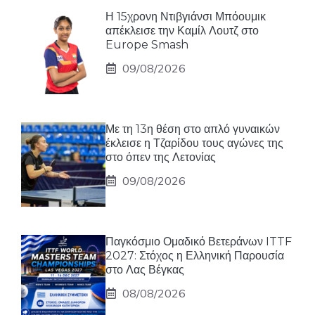
Η 15χρονη Ντιβγιάνσι Μπόουμικ
απέκλεισε την Καμίλ Λουτζ στο
Europe Smash
09/08/2026
Με τη 13η θέση στο απλό γυναικών
έκλεισε η Τζαρίδου τους αγώνες της
στο όπεν της Λετονίας
09/08/2026
Παγκόσμιο Ομαδικό Βετεράνων ITTF
2027: Στόχος η Ελληνική Παρουσία
στο Λας Βέγκας
08/08/2026