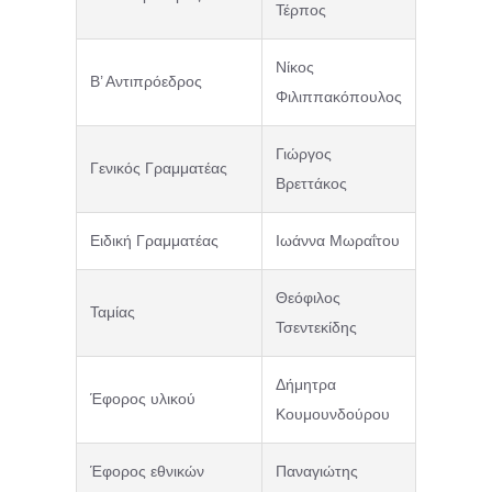
Τέρπος
Νίκος
Β’ Αντιπρόεδρος
Φιλιππακόπουλος
Γιώργος
Γενικός Γραμματέας
Βρεττάκος
Ειδική Γραμματέας
Ιωάννα Μωραΐτου
Θεόφιλος
Ταμίας
Τσεντεκίδης
Δήμητρα
Έφορος υλικού
Κουμουνδούρου
Έφορος εθνικών
Παναγιώτης