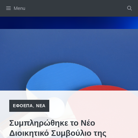
Skip
Menu
to
content
ΕΦΟΕΠΑ
,
ΝΕΑ
Συμπληρώθηκε το Νέο
Διοικητικό Συμβούλιο της