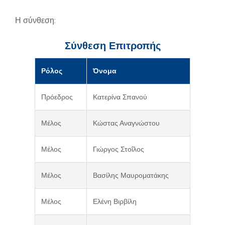
Η σύνθεση:
Σύνθεση Επιτροπής
Ρόλος
Όνομα
Πρόεδρος
Κατερίνα Σπανού
Μέλος
Κώστας Αναγνώστου
Μέλος
Γιώργος Στοΐλος
Μέλος
Βασίλης Μαυροματάκης
Μέλος
Ελένη Βιρβίλη