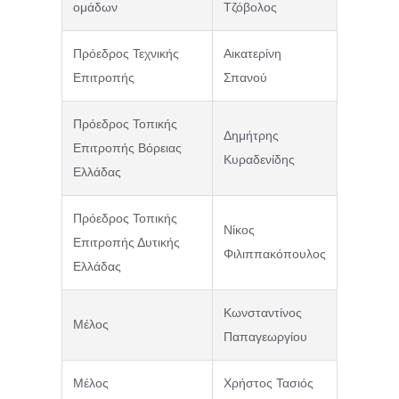
ομάδων
Τζόβολος
Πρόεδρος Τεχνικής
Αικατερίνη
Επιτροπής
Σπανού
Πρόεδρος Τοπικής
Δημήτρης
Επιτροπής Βόρειας
Κυραδενίδης
Ελλάδας
Πρόεδρος Τοπικής
Νίκος
Επιτροπής Δυτικής
Φιλιππακόπουλος
Ελλάδας
Κωνσταντίνος
Μέλος
Παπαγεωργίου
Μέλος
Χρήστος Τασιός