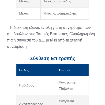
Μέλος
Τάσος Συμεωνίδης
Μέλος
Νίκος Κατσαπρακάκης
– Η διοίκηση έδωσε εντολή για τη συγκρότηση των
συμβουλίων στις Τοπικές Επιτροπές. Ολοκληρωμένη
πια η σύνθεση του Δ.Σ. μετά κι από τη χτεσινή
συνεδρίαση:
Σύνθεση Επιτροπής
Ρόλος
Όνομα
Παναγιώτης
Πρόεδρος
Τζόβολος
Ευάγγελος
Α’ Αντιπρόεδρος