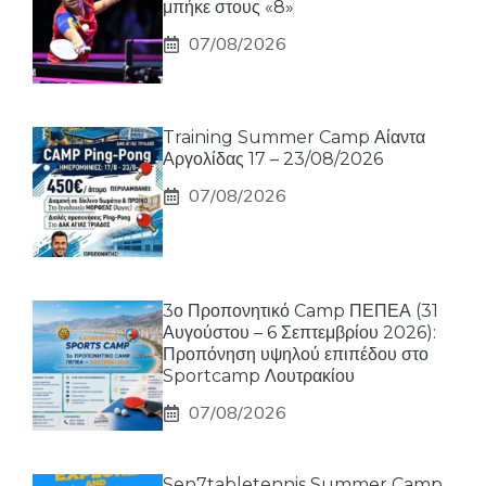
μπήκε στους «8»
07/08/2026
Training Summer Camp Αίαντα
Αργολίδας 17 – 23/08/2026
07/08/2026
3ο Προπονητικό Camp ΠΕΠΕΑ (31
Αυγούστου – 6 Σεπτεμβρίου 2026):
Προπόνηση υψηλού επιπέδου στο
Sportcamp Λουτρακίου
07/08/2026
Sen7tabletennis Summer Camp