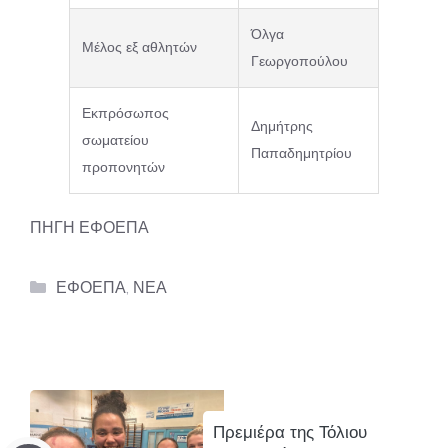
Όλγα
Μέλος εξ αθλητών
Γεωργοπούλου
Εκπρόσωπος
Δημήτρης
σωματείου
Παπαδημητρίου
προπονητών
ΠΗΓΗ ΕΦΟΕΠΑ
Categories
ΕΦΟΕΠΑ
,
ΝΕΑ
Πρεμιέρα της Τόλιου