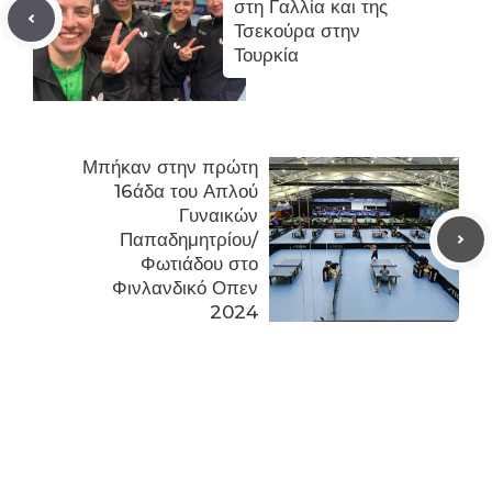
στη Γαλλία και της
Τσεκούρα στην
Τουρκία
Μπήκαν στην πρώτη
16άδα του Απλού
Γυναικών
Παπαδημητρίου/
Φωτιάδου στο
Φινλανδικό Οπεν
2024