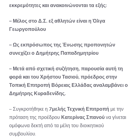
εκκρεμότητες και ανακοινώνονται τα εξής:
– Μέλος στο Δ.Σ. εξ αθλητών είναι η Όλγα
Γεωργοπούλου
– Ως εκπρόσωπος της Ένωσης προπονητών
συνεχίζει ο Δημήτρης Παπαδημητρίου
– Μετά από σχετική συζήτηση, παρουσία αυτή τη
φορά και του Χρήστου Τασιού, πρόεδρος στην
Τοπική Επιτροπή Βόρειας Ελλάδας αναλαμβάνει ο
Δημήτρης Κυραδενίδης.
– Συγκροτήθηκε η
7μελής Τεχνική Επιτροπή
με την
πρόταση της προέδρου
Κατερίνας Σπανού
να γίνεται
ομόφωνα δεκτή από τα μέλη του διοικητικού
συμβουλίου.