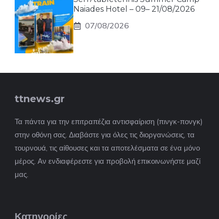
Naiades Hotel – 09– 21/08/2026
07/08/2026
ttnews.gr
Τα πάντα για την επιτραπέζια αντισφαίριση (πινγκ-πονγκ)
στην οθόνη σας. Διαβάστε για όλες τις διοργανώσεις, τα
τουρνουά, τις αίθουσες και τα αποτελέσματα σε ένα μόνο
μέρος. Αν ενδιαφέρεστε για προβολή επικοινωνήστε μαζί
μας.
Κατηγορίες