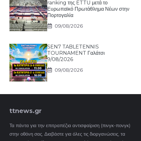
ranking της ETTU μετά το
Ευρωπαϊκό Πρωτάθλημα Νέων στην
Πορτογαλία
09/08/2026
SEN7 TABLETENNIS
TOURNAMENT Γαλάτσι
9/08/2026
09/08/2026
ttnews.gr
Τα πάντα για την επιτραπέζια αντισφαίριση (πινγκ-πονγκ)
στην οθόνη σας. Διαβάστε για όλες τις διοργανώσεις, τα