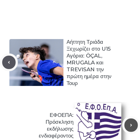
Αήττητη Τριάδα
Ξεχωρίζει στο U15
Αγόρια: ÖÇAL,
MRUGALA και
TREVISAN την
πρώτη ημέρα στην
Τουρ
ΕΦΟΕΠΑ:
Πρόσκληση
εκδήλωσης
ενδιαφέροντος