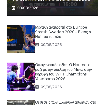
09/08/2026
Μεγάλη ανατροπή στο Europe
Smash Sweden 2026 – Εκτός ο
Νο1 του ταμπλό
09/08/2026
Οικογενειακές αξίες: Ο Harimoto
μαζί με την αδελφή του Miwa στην
κορυφή του WTT Champions
Yokohama 2026
09/08/2026
Οι θέσεις των Ελλήνων αθλητών στο