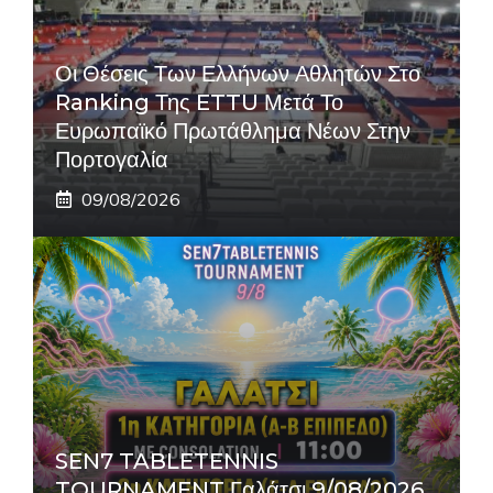
Οι Θέσεις Των Ελλήνων Αθλητών Στο
Ranking Της ETTU Μετά Το
Ευρωπαϊκό Πρωτάθλημα Νέων Στην
Πορτογαλία
09/08/2026
SEN7 TABLETENNIS
TOURNAMENT Γαλάτσι 9/08/2026