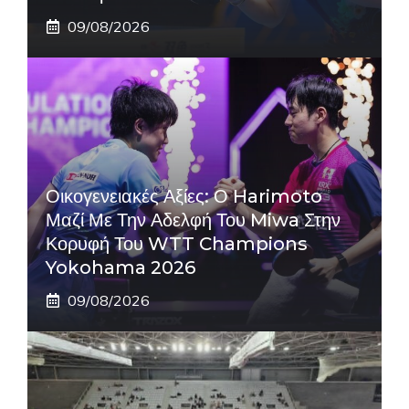
09/08/2026
Οικογενειακές Αξίες: Ο Harimoto
Μαζί Με Την Αδελφή Του Miwa Στην
Κορυφή Του WTT Champions
Yokohama 2026
09/08/2026