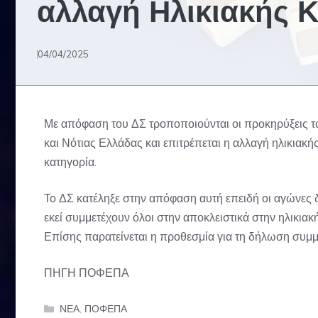
αλλαγή Ηλικιακής 
04/04/2025
Με απόφαση του ΔΣ τροποποιούνται οι προκηρύξεις τ
και Νότιας Ελλάδας και επιτρέπεται η αλλαγή ηλικιακή
κατηγορία.
Το ΔΣ κατέληξε στην απόφαση αυτή επειδή οι αγώνες 
εκεί συμμετέχουν όλοι στην αποκλειστικά στην ηλικια
Επίσης παρατείνεται η προθεσμία για τη δήλωση συμμε
ΠΗΓΗ
ΠΟΦΕΠΑ
Categories
ΝΕΑ
,
ΠΟΦΕΠΑ