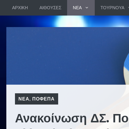
Skip
ΑΡΧΙΚΗ
ΑΙΘΟΥΣΕΣ
ΝΕΑ
ΤΟΥΡΝΟΥΑ
to
content
ΝΕΑ
,
ΠΟΦΕΠΑ
Ανακοίνωση ΔΣ. Πο