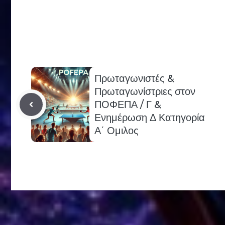
Πρωταγωνιστές &
Πρωταγωνίστριες στον
ΠΟΦΕΠΑ / Γ &
Ενημέρωση Δ Κατηγορία
Α΄ Ομιλος