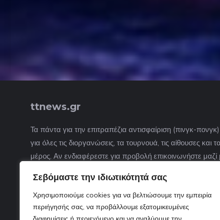
ttnews.gr
Τα πάντα για την επιτραπέζια αντισφαίριση (πινγκ-πονγκ
για όλες τις διοργανώσεις, τα τουρνουά, τις αίθουσες και
μέρος. Αν ενδιαφέρεστε για προβολή επικοινωνήστε μαζί 
Σεβόμαστε την ιδιωτικότητά σας
Χρησιμοποιούμε cookies για να βελτιώσουμε την εμπειρία
περιήγησής σας, να προβάλλουμε εξατομικευμένες
διαφημίσεις ή περιεχόμενο και να αναλύουμε την