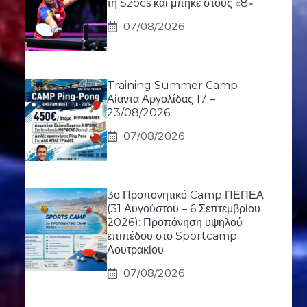
τη Szocs και μπήκε στους «8»
07/08/2026
Training Summer Camp
Αίαντα Αργολίδας 17 –
23/08/2026
07/08/2026
3ο Προπονητικό Camp ΠΕΠΕΑ
(31 Αυγούστου – 6 Σεπτεμβρίου
2026): Προπόνηση υψηλού
επιπέδου στο Sportcamp
Λουτρακίου
07/08/2026