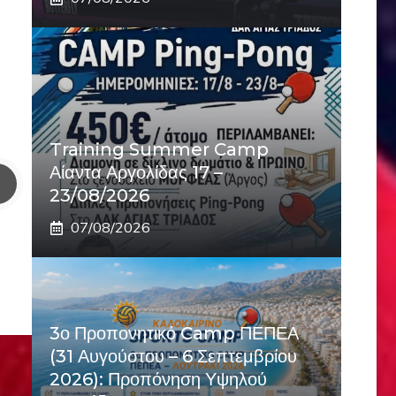
Training Summer Camp
Αίαντα Αργολίδας 17 –
23/08/2026
07/08/2026
3ο Προπονητικό Camp ΠΕΠΕΑ
(31 Αυγούστου – 6 Σεπτεμβρίου
2026): Προπόνηση Υψηλού