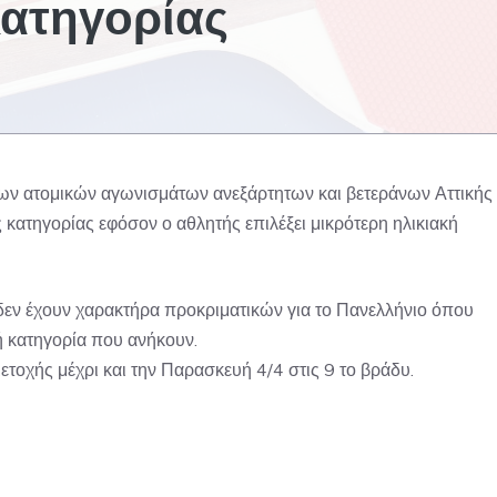
Κατηγορίας
ων ατομικών αγωνισμάτων ανεξάρτητων και βετεράνων Αττικής
ς κατηγορίας εφόσον ο αθλητής επιλέξει μικρότερη ηλικιακή
δεν έχουν χαρακτήρα προκριματικών για το Πανελλήνιο όπου
κή κατηγορία που ανήκουν.
τοχής μέχρι και την Παρασκευή 4/4 στις 9 το βράδυ.