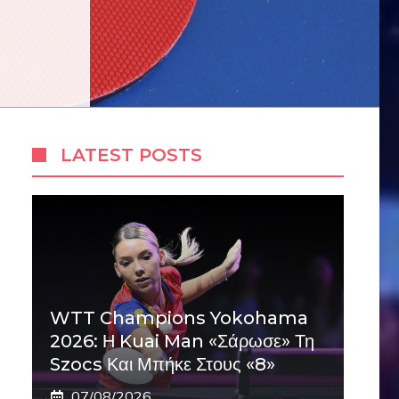
LATEST POSTS
WTT Champions Yokohama
2026: Η Kuai Man «σάρωσε» Τη
Szocs Και Μπήκε Στους «8»
07/08/2026