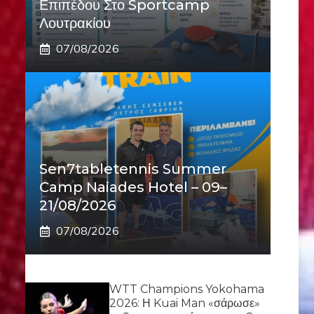
Επιπέδου Στο Sportcamp
Λουτρακίου
07/08/2026
Sen7tabletennis Summer
Camp Naiades Hotel – 09–
21/08/2026
07/08/2026
WTT Champions Yokohama
2026: Η Kuai Man «σάρωσε»