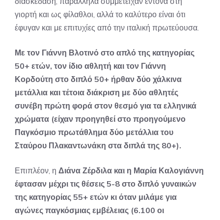
διασκέδαση, παράλληλα συμμετείχαν έντονα στη
γιορτή και ως φίλαθλοι, αλλά το καλύτερο είναι ότι
έφυγαν και με επιτυχίες από την ιταλική πρωτεύουσα.
Με τον Γιάννη Βλοτινό στο απλό της κατηγορίας
50+ ετών, τον ίδιο αθλητή και τον Γιάννη
Κορδούτη στο διπλό 50+ ήρθαν δύο χάλκινα
μετάλλια και τέτοια διάκριση με δύο αθλητές
συνέβη πρώτη φορά στον θεσμό για τα ελληνικά
χρώματα (είχαν προηγηθεί στο προηγούμενο
Παγκόσμιο πρωτάθλημα δύο μετάλλια του
Σταύρου Πλακαντωνάκη στα διπλά της 80+).
Επιπλέον, η
Διάνα Ζέρδιλα και η Μαρία Καλογιάννη
έφτασαν μέχρι τις θέσεις 5-8 στο διπλό γυναικών
της κατηγορίας 55+ ετών κι όταν μιλάμε για
αγώνες παγκόσμιας εμβέλειας (6.100 οι