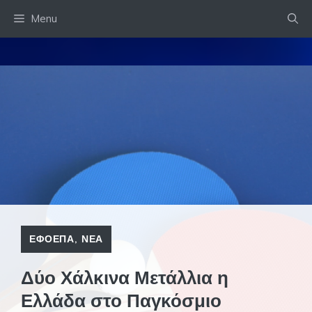
Skip
Menu
to
content
ΕΦΟΕΠΑ
,
ΝΕΑ
Δύο Χάλκινα Μετάλλια η
Ελλάδα στο Παγκόσμιο