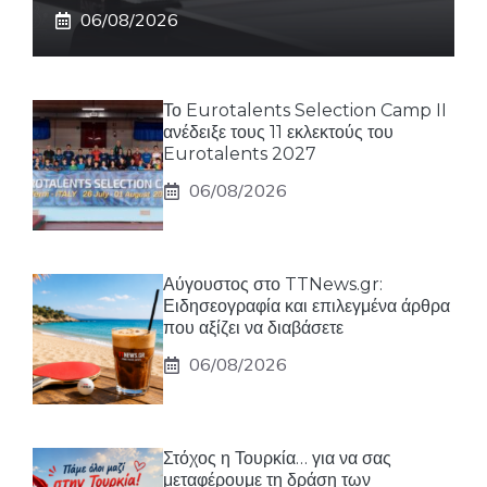
06/08/2026
Το Eurotalents Selection Camp II
ανέδειξε τους 11 εκλεκτούς του
Eurotalents 2027
06/08/2026
Αύγουστος στο TTNews.gr:
Ειδησεογραφία και επιλεγμένα άρθρα
που αξίζει να διαβάσετε
06/08/2026
Στόχος η Τουρκία… για να σας
μεταφέρουμε τη δράση των