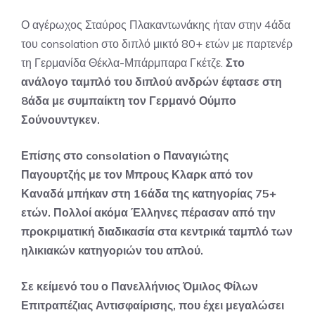
Ο αγέρωχος Σταύρος Πλακαντωνάκης ήταν στην 4άδα
του consolation στο διπλό μικτό 80+ ετών με παρτενέρ
τη Γερμανίδα Θέκλα-Μπάρμπαρα Γκέτζε.
Στο
ανάλογο ταμπλό του διπλού ανδρών έφτασε στη
8άδα με συμπαίκτη τον Γερμανό Ούμπο
Σούνουντγκεν.
Επίσης στο consolation ο Παναγιώτης
Παγουρτζής με τον Μπρους Κλαρκ από τον
Καναδά μπήκαν στη 16άδα της κατηγορίας 75+
ετών. Πολλοί ακόμα Έλληνες πέρασαν από την
προκριματική διαδικασία στα κεντρικά ταμπλό των
ηλικιακών κατηγοριών του απλού.
Σε κείμενό του ο Πανελλήνιος Όμιλος Φίλων
Επιτραπέζιας Αντισφαίρισης, που έχει μεγαλώσει