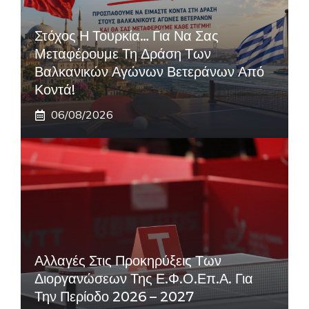
Στόχος Η Τουρκία… Για Να Σας
Μεταφέρουμε Τη Δράση Των
Βαλκανικών Αγώνων Βετεράνων Από
Κοντά!
06/08/2026
Αλλαγές Στις Προκηρύξεις Των
Διοργανώσεων Της Ε.Φ.Ο.Επ.Α. Για
Την Περίοδο 2026 – 2027