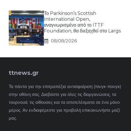
Το Parkinson’s Scottish
International Open,
αναγνωρισμένο από το ITTF
Foundation, θα διεξαχθεί στο Largs
08/08/2026
ttnews.gr
Τα πάντα για την επιτραπέζια αντισφαίριση (πινγκ-πονγκ)
στην οθόνη σας. Διαβάστε για όλες τις διοργανώσεις, τα
τουρνουά, τις αίθουσες και τα αποτελέσματα σε ένα μόνο
μέρος. Αν ενδιαφέρεστε για προβολή επικοινωνήστε μαζί
μας.