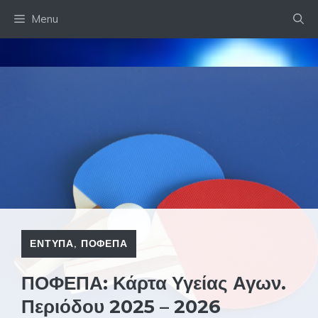
Skip
Menu
to
content
ΕΝΤΥΠΑ
,
ΠΟΦΕΠΑ
ΠΟΦΕΠΑ: Κάρτα Υγείας Αγων.
Περιόδου 2025 – 2026