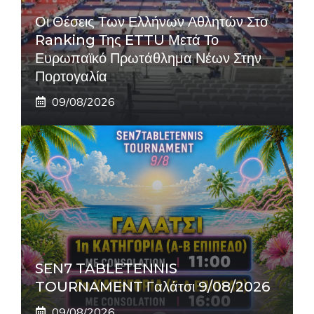
Οι Θέσεις Των Ελλήνων Αθλητών Στο
Ranking Της ETTU Μετά Το
Ευρωπαϊκό Πρωτάθλημα Νέων Στην
Πορτογαλία
09/08/2026
SEN7 TABLETENNIS
TOURNAMENT Γαλάτσι 9/08/2026
09/08/2026