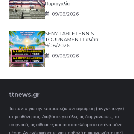
Πορτογαλία
09/08/2026
SEN7 TABLETENNIS
TOURNAMENT Γαλάτσι
9/08/2026
09/08/2026
ttnews.gr
Τα πάντα για την επιτραπέζια αντισφαίριση (πινγκ-πονγκ)
στην οθόνη σας. Διαβάστε για όλες τις διοργανώσεις, τα
τουρνουά, τις αίθουσες και τα αποτελέσματα σε ένα μόνο
μέρος. Αν ενδιαφέρεστε για προβολή επικοινωνήστε μαζί