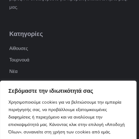
μας.
Κατηγορίες
Αίθουσες
Τουρνουά
Νέα
Επιχειρήσεις
Σεβόμαστε την ιδιωτικότητά σας
ΠΟΦΕΠΑ
Χρησιμοποιούμε cookies για να βελτιώσουμε την εμπειρία
ΕΦΟΕΠΑ
περιήγησής σας, να προβάλλουμε εξατομικευμένες
Επικοινωνία
διαφημίσεις ή περιεχόμενο και να αναλύουμε την
επισκεψιμότητά μας. Κάνοντας κλικ στην επιλογή «Αποδοχή
Όλων», συναινείτε στη χρήση των cookies από εμάς.