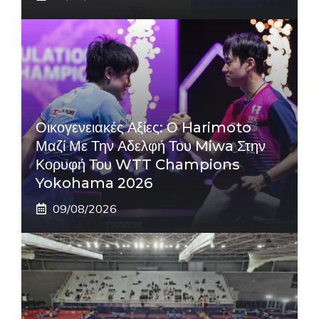
Οικογενειακές Αξίες: Ο Harimoto
Μαζί Με Την Αδελφή Του Miwa Στην
Κορυφή Του WTT Champions
Yokohama 2026
09/08/2026