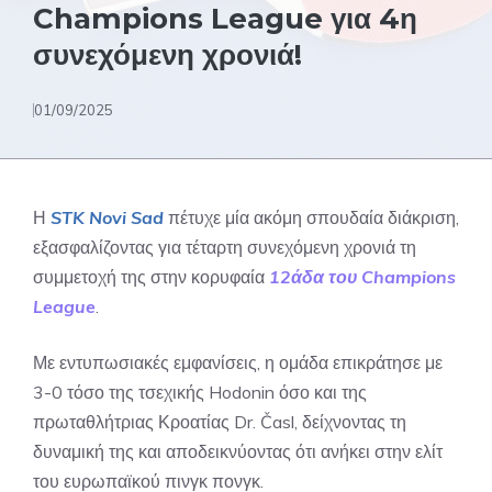
Champions League για 4η
συνεχόμενη χρονιά!
01/09/2025
Η
STK Novi Sad
πέτυχε μία ακόμη σπουδαία διάκριση,
εξασφαλίζοντας για τέταρτη συνεχόμενη χρονιά τη
συμμετοχή της στην κορυφαία
12άδα του Champions
League
.
Με εντυπωσιακές εμφανίσεις, η ομάδα επικράτησε με
3-0 τόσο της τσεχικής Hodonin όσο και της
πρωταθλήτριας Κροατίας Dr. Časl, δείχνοντας τη
δυναμική της και αποδεικνύοντας ότι ανήκει στην ελίτ
του ευρωπαϊκού πινγκ πονγκ.