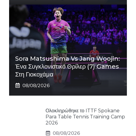
Sora Matsushima Vs Jang Woojin:
Ένα Συγκλονιστικό Θρίλερ (7) Games
Στη Γιοκοχάμα
08/08/2026
Ολοκληρώθηκε το ITTF Spokane
Para Table Tennis Training Camp
2026
08/08/2026