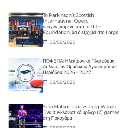
Το Parkinson’s Scottish
International Open,
αναγνωρισμένο από το ITTF
Foundation, θα διεξαχθεί στο Largs
08/08/2026
ΠΟΦΕΠΑ: Ηλεκτρονική Πλατφόρμα
Δηλώσεων Ομαδικών Αγωνισμάτων
Περιόδου 2026 – 2027
08/08/2026
Sora Matsushima vs Jang Woojin:
Ένα συγκλονιστικό θρίλερ (7) games
στη Γιοκοχάμα
08/08/2026