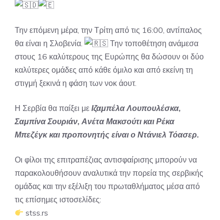
Την επόμενη μέρα, την Τρίτη από τις 16:00, αντίπαλος
θα είναι η Σλοβενία.
Την τοποθέτηση ανάμεσα
στους 16 καλύτερους της Ευρώπης θα δώσουν οι δύο
καλύτερες ομάδες από κάθε όμιλο και από εκείνη τη
στιγμή ξεκινά η φάση των νοκ άουτ.
Η Σερβία θα παίξει με
Ιζαμπέλα Λουπουλέσκα,
Σαμπίνα Σουριάν, Ανέτα Μακσούτι και Ρέκα
Μπεζέγκ και προπονητής είναι ο Ντάνιελ Τόασερ.
Οι φίλοι της επιτραπέζιας αντισφαίρισης μπορούν να
παρακολουθήσουν αναλυτικά την πορεία της σερβικής
ομάδας και την εξέλιξη του πρωταθλήματος μέσα από
τις επίσημες ιστοσελίδες:
stss.rs