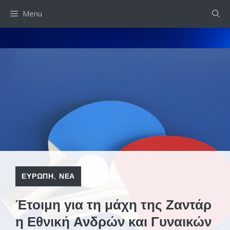
Skip
Menu
to
content
ΕΥΡΩΠΗ
,
ΝΕΑ
Έτοιμη για τη μάχη της Ζαντάρ
η Εθνική Ανδρών και Γυναικών