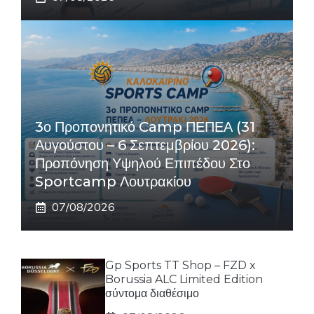
3ο Προπονητικό Camp ΠΕΠΕΑ (31
Αυγούστου – 6 Σεπτεμβρίου 2026):
Προπόνηση Υψηλού Επιπέδου Στο
Sportcamp Λουτρακίου
07/08/2026
Gp Sports TT Shop – FZD x
Borussia ALC Limited Edition
σύντομα διαθέσιμο