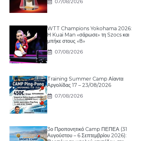
07/08/2026
WTT Champions Yokohama 2026:
Η Kuai Man «σάρωσε» τη Szocs και
μπήκε στους «8»
07/08/2026
Training Summer Camp Αίαντα
Αργολίδας 17 – 23/08/2026
07/08/2026
3ο Προπονητικό Camp ΠΕΠΕΑ (31
Αυγούστου – 6 Σεπτεμβρίου 2026):