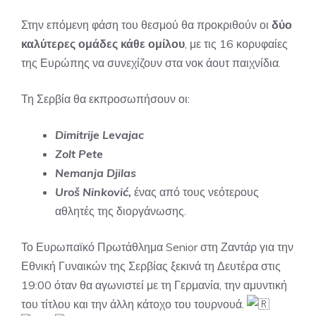
Στην επόμενη φάση του θεσμού θα προκριθούν οι
δύο
καλύτερες ομάδες κάθε ομίλου
, με τις 16 κορυφαίες
της Ευρώπης να συνεχίζουν στα νοκ άουτ παιχνίδια.
Τη Σερβία θα εκπροσωπήσουν οι:
Dimitrije Levajac
Zolt Pete
Nemanja Djilas
Uroš Ninković,
ένας από τους νεότερους
αθλητές της διοργάνωσης.
Το Ευρωπαϊκό Πρωτάθλημα Senior στη Ζαντάρ για την
Εθνική Γυναικών της Σερβίας ξεκινά τη Δευτέρα στις
19:00 όταν θα αγωνιστεί με τη Γερμανία, την αμυντική
του τ
ίτλου και την άλλη κάτοχο του τουρνουά.