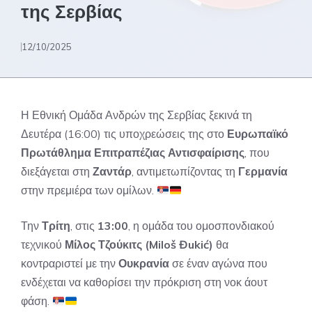
της Σερβίας
12/10/2025
Η Εθνική Ομάδα Ανδρών της Σερβίας ξεκινά τη
Δευτέρα (16:00) τις υποχρεώσεις της στο
Ευρωπαϊκό
Πρωτάθλημα Επιτραπέζιας Αντισφαίρισης
, που
διεξάγεται στη
Ζαντάρ
, αντιμετωπίζοντας τη
Γερμανία
στην πρεμιέρα των ομίλων.
Την
Τρίτη
, στις
13:00
, η ομάδα του ομοσπονδιακού
τεχνικού
Μίλος Τζούκιτς (Miloš Đukić)
θα
κοντραριστεί με την
Ουκρανία
σε έναν αγώνα που
ενδέχεται να καθορίσει την πρόκριση στη νοκ άουτ
φάση.