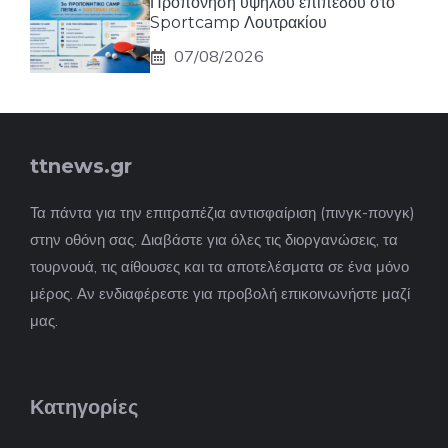
Προπόνηση υψηλού επιπέδου στο
Sportcamp Λουτρακίου
07/08/2026
ttnews.gr
Τα πάντα για την επιτραπέζια αντισφαίριση (πινγκ-πονγκ)
στην οθόνη σας. Διαβάστε για όλες τις διοργανώσεις, τα
τουρνουά, τις αίθουσες και τα αποτελέσματα σε ένα μόνο
μέρος. Αν ενδιαφέρεστε για προβολή επικοινωνήστε μαζί
μας.
Κατηγορίες