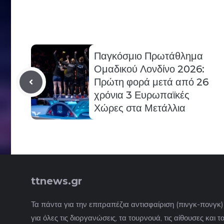
Παγκόσμιο Πρωτάθλημα
Ομαδικού Λονδίνο 2026:
Πρώτη φορά μετά από 26
χρόνια 3 Ευρωπαϊκές
Χώρες στα Μετάλλια
ttnews.gr
Τα πάντα για την επιτραπέζια αντισφαίριση (πινγκ-πονγκ
για όλες τις διοργανώσεις, τα τουρνουά, τις αίθουσες και