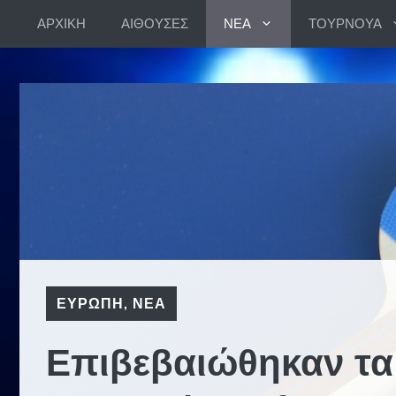
Skip
ΑΡΧΙΚΗ
ΑΙΘΟΥΣΕΣ
ΝΕΑ
ΤΟΥΡΝΟΥΑ
to
content
ΕΥΡΩΠΗ
,
ΝΕΑ
Επιβεβαιώθηκαν τα