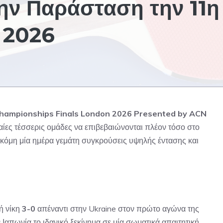
ην Παράσταση την 11η
 2026
hampionships Finals London 2026 Presented by ACN
αίες τέσσερις ομάδες να επιβεβαιώνονται πλέον τόσο στο
ακόμη μία ημέρα γεμάτη συγκρούσεις υψηλής έντασης και
κή νίκη
3-0
απέναντι στην Ukraine στον πρώτο αγώνα της
απωνία το ιδανικό ξεκίνημα σε μία σωματικά απαιτητική