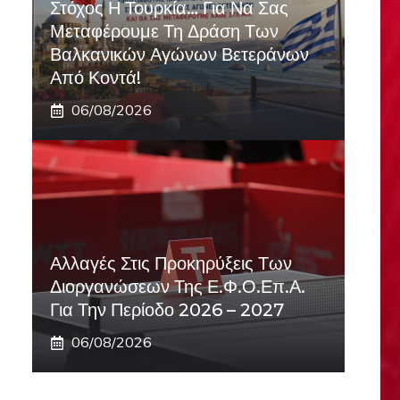
Στόχος Η Τουρκία… Για Να Σας
Μεταφέρουμε Τη Δράση Των
Βαλκανικών Αγώνων Βετεράνων
Από Κοντά!
06/08/2026
Αλλαγές Στις Προκηρύξεις Των
Διοργανώσεων Της Ε.Φ.Ο.Επ.Α.
Για Την Περίοδο 2026 – 2027
06/08/2026