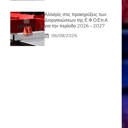
Αλλαγές στις προκηρύξεις των
Διοργανώσεων της Ε.Φ.Ο.Επ.Α.
για την περίοδο 2026 – 2027
06/08/2026