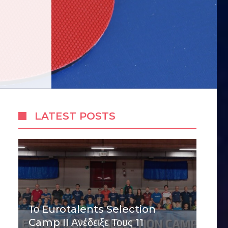
LATEST POSTS
Το Eurotalents Selection
Camp II Ανέδειξε Τους 11