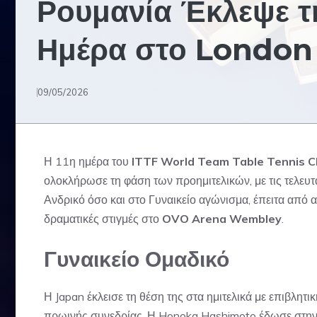
Ρουμανία Έκλεψε τ
Ημέρα στο London
09/05/2026
Η 11η ημέρα του
ITTF World Team Table Tennis C
ολοκλήρωσε τη φάση των προημιτελικών, με τις τελευτ
Ανδρικό όσο και στο Γυναικείο αγώνισμα, έπειτα από 
δραματικές στιγμές στο
OVO Arena Wembley
.
Γυναικείο Ομαδικό
Η Japan έκλεισε τη θέση της στα ημιτελικά με επιβλητι
πρωινής συνεδρίας. Η Honoka Hashimoto έδωσε στην Ι