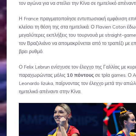
τον αγώνα για να στείλει την Κίνα σε ημιτελικό απέναντ
Η France πραγματοποίησε εντυπωσιακή εμφάνιση επιθε
κλείσει τη θέση της στα ημιτελικά. Ο Flavien Coton έδ
μεγαλύτερες εκπλήξεις του τουρνουά με straight-gam
τον Βραζιλιάνο να απομακρύνεται από το τραπέζι με επ
βρει ρυθμό.
Ο Felix Lebrun ενίσχυσε τον έλεγχο της Γαλλίας με κυ
παραχωρώντας μόλις
10 πόντους
σε τρία games. Ο A
Leonardo Iizuka, παίρνοντας τον έλεγχο μετά την απώλ
ημιτελικό απέναντι στην Κίνα.