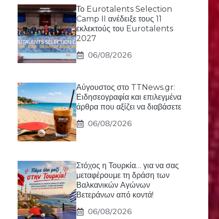
Το Eurotalents Selection
Camp II ανέδειξε τους 11
εκλεκτούς του Eurotalents
2027
06/08/2026
Αύγουστος στο TTNews.gr:
Ειδησεογραφία και επιλεγμένα
άρθρα που αξίζει να διαβάσετε
06/08/2026
Στόχος η Τουρκία… για να σας
μεταφέρουμε τη δράση των
Βαλκανικών Αγώνων
Βετεράνων από κοντά!
06/08/2026