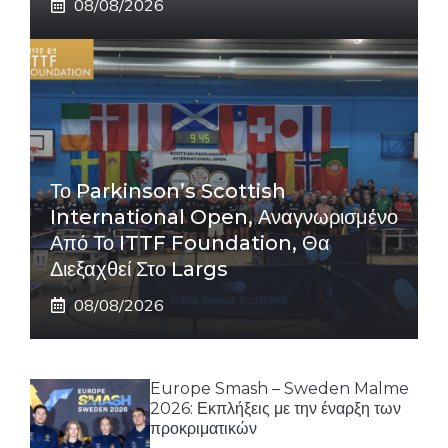
08/08/2026
Το Parkinson’s Scottish
International Open, Αναγνωρισμένο
Από Το ITTF Foundation, Θα
Διεξαχθεί Στο Largs
08/08/2026
Europe Smash – Sweden Malme
2026: Εκπλήξεις με την έναρξη των
προκριματικών