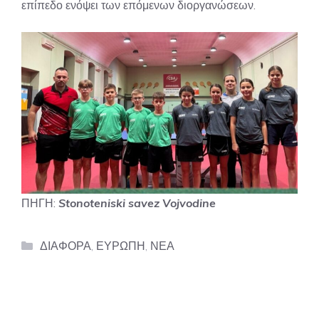
επίπεδο ενόψει των επόμενων διοργανώσεων.
ΠΗΓΗ:
Stonoteniski savez Vojvodine
Categories
ΔΙΑΦΟΡΑ
,
ΕΥΡΩΠΗ
,
ΝΕΑ