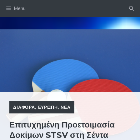
Skip
Menu
to
content
ΔΙΑΦΟΡΑ
,
ΕΥΡΩΠΗ
,
ΝΕΑ
Επιτυχημένη Προετοιμασία
Δοκίμων STSV στη Σέντα