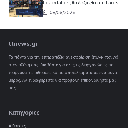
Foundation, θα διεξαχθεί στο Largs
08/08/2026
ttnews.gr
Τα πάντα για την επιτραπέζια αντισφαίριση (πινγκ-πονγκ)
στην οθόνη σας. Διαβάστε για όλες τις διοργανώσεις, τα
τουρνουά, τις αίθουσες και τα αποτελέσματα σε ένα μόνο
μέρος. Αν ενδιαφέρεστε για προβολή επικοινωνήστε μαζί
μας.
Κατηγορίες
Αίθουσες