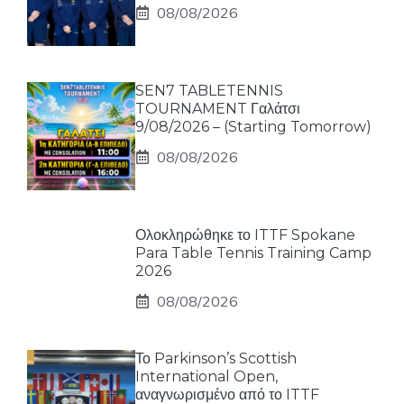
08/08/2026
SEN7 TABLETENNIS
TOURNAMENT Γαλάτσι
9/08/2026 – (Starting Tomorrow)
08/08/2026
Ολοκληρώθηκε το ITTF Spokane
Para Table Tennis Training Camp
2026
08/08/2026
Το Parkinson’s Scottish
International Open,
αναγνωρισμένο από το ITTF