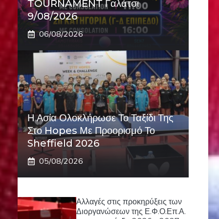
TOURNAMENT Γαλάτσι
9/08/2026
06/08/2026
Η Ασία Ολοκλήρωσε Το Ταξίδι Της
Στο Hopes Με Προορισμό Το
Sheffield 2026
05/08/2026
Αλλαγές στις προκηρύξεις των
Διοργανώσεων της Ε.Φ.Ο.Επ.Α.