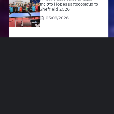
της στο Hopes με προορισμό το
Sheffield 2026
05/08/2026