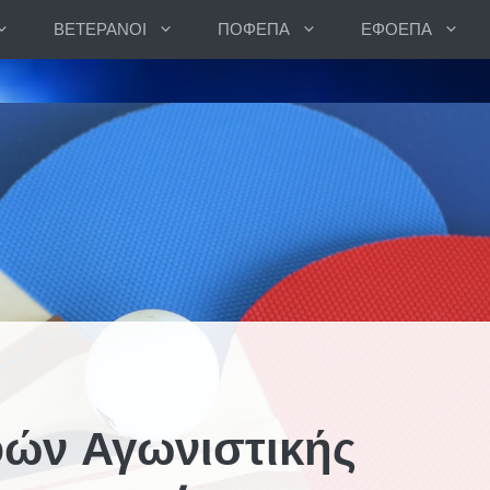
ΒΕΤΕΡΑΝΟΙ
ΠΟΦΕΠΑ
ΕΦΟΕΠΑ
ών Αγωνιστικής