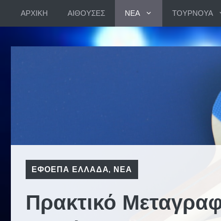
Skip
ΑΡΧΙΚΗ
ΑΙΘΟΥΣΕΣ
ΝΕΑ
ΤΟΥΡΝΟΥΑ
to
content
ΕΦΟΕΠΑ ΕΛΛΑΔΑ
,
ΝΕΑ
Πρακτικό Μεταγραφ