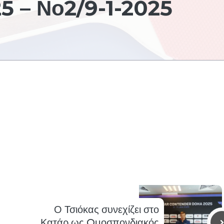
5 – Νο2/9-1-2025
Ο Τσιόκας συνεχίζει στο
Κατάρ ως Oμοσπονδιακός