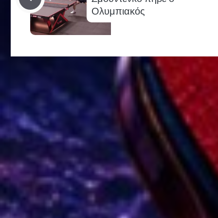
Ολυμπιακός