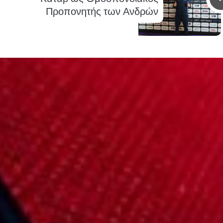
Προπονητής των Ανδρών