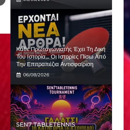
Κάθε Πρωταγωνιστής Έχει Τη Δική
Του Ιστορία… Οι Ιστορίες Πίσω Από
Την Επιτραπέζια Αντισφαίριση
06/08/2026
SEN7 TABLETENNIS