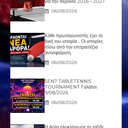
για την περίοδο 2026 – 2027
06/08/2026
Κάθε πρωταγωνιστής έχει τη
δική του ιστορία… Οι ιστορίες
πίσω από την επιτραπέζια
αντισφαίριση
06/08/2026
SEN7 TABLETENNIS
TOURNAMENT Γαλάτσι
9/08/2026
06/08/2026
Η Ασία ολοκλήρωσε το ταξίδι