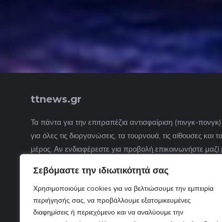
ttnews.gr
Τα πάντα για την επιτραπέζια αντισφαίριση (πινγκ-πονγκ
για όλες τις διοργανώσεις, τα τουρνουά, τις αίθουσες και
μέρος. Αν ενδιαφέρεστε για προβολή επικοινωνήστε μαζί 
Σεβόμαστε την ιδιωτικότητά σας
Χρησιμοποιούμε cookies για να βελτιώσουμε την εμπειρία
περιήγησής σας, να προβάλλουμε εξατομικευμένες
διαφημίσεις ή περιεχόμενο και να αναλύουμε την