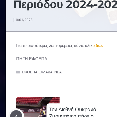
Περιόδου 2024-202
10/01/2025
Για περισσότερες λεπτομέρειες κάντε κλικ
εδώ.
ΠΗΓΗ ΕΦΟΕΠΑ
Categories
ΕΦΟΕΠΑ ΕΛΛΑΔΑ
,
ΝΕΑ
Τον Διεθνή Ουκρανό
Ζμουντένκο πήρε ο