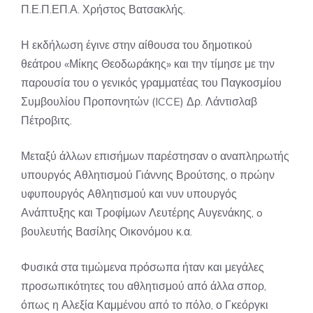
Π.Ε.Π.ΕΠ.Α. Χρήστος Βατσακλής.
Η εκδήλωση έγινε στην αίθουσα του δημοτικού
θεάτρου «Μίκης Θεοδωράκης» και την τίμησε με την
παρουσία του ο γενικός γραμματέας του Παγκοσμίου
Συμβουλίου Προπονητών (ICCE) Δρ. Λάντισλαβ
Πέτροβιτς.
Μεταξύ άλλων επισήμων παρέστησαν ο αναπληρωτής
υπουργός Αθλητισμού Γιάννης Βρούτσης, ο πρώην
υφυπουργός Αθλητισμού και νυν υπουργός
Ανάπτυξης και Τροφίμων Λευτέρης Αυγενάκης, o
βουλευτής Βασίλης Οικονόμου κ.α.
Φυσικά στα τιμώμενα πρόσωπα ήταν και μεγάλες
προσωπικότητες του αθλητισμού από άλλα σπορ,
όπως η Αλεξία Καμμένου από το πόλο, ο Γκεόργκι