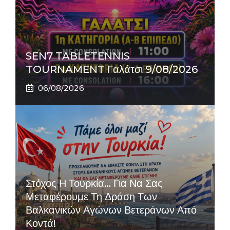
SEN7 TABLETENNIS
TOURNAMENT Γαλάτσι 9/08/2026
06/08/2026
Στόχος Η Τουρκία… Για Να Σας
Μεταφέρουμε Τη Δράση Των
Βαλκανικών Αγώνων Βετεράνων Από
Κοντά!