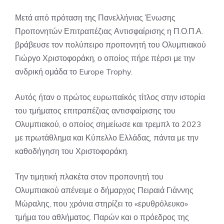
Μετά από πρόταση της Πανελλήνιας Ένωσης
Προπονητών Επιτραπέζιας Αντισφαίρισης η Π.Ο.Π.Α.
βράβευσε τον πολύπειρο προπονητή του Ολυμπιακού
Γιώργο Χριστοφοράκη, ο οποίος πήρε πέρσι με την
ανδρική ομάδα το Europe Trophy.
Αυτός ήταν ο πρώτος ευρωπαϊκός τίτλος στην ιστορία
του τμήματος επιτραπέζιας αντισφαίρισης του
Ολυμπιακού, ο οποίος σημείωσε και τρεμπλ το 2023
με πρωτάθλημα και Κύπελλο Ελλάδας, πάντα με την
καθοδήγηση του Χριστοφοράκη.
Την τιμητική πλακέτα στον προπονητή του
Ολυμπιακού απένειμε ο δήμαρχος Πειραιά Γιάννης
Μώραλης, που χρόνια στηρίζει το «ερυθρόλευκο»
τμήμα του αθλήματος. Παρών και ο πρόεδρος της