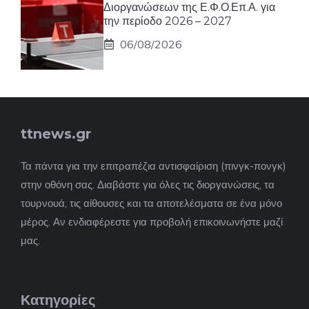
Διοργανώσεων της Ε.Φ.Ο.Επ.Α. για
την περίοδο 2026 – 2027
06/08/2026
ttnews.gr
Τα πάντα για την επιτραπέζια αντισφαίριση (πινγκ-πονγκ)
στην οθόνη σας. Διαβάστε για όλες τις διοργανώσεις, τα
τουρνουά, τις αίθουσες και τα αποτελέσματα σε ένα μόνο
μέρος. Αν ενδιαφέρεστε για προβολή επικοινωνήστε μαζί
μας.
Κατηγορίες