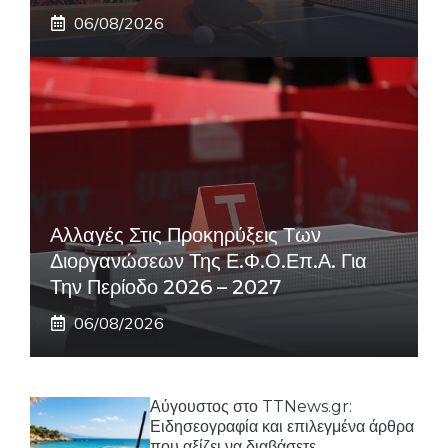
06/08/2026
Αλλαγές Στις Προκηρύξεις Των
Διοργανώσεων Της Ε.Φ.Ο.Επ.Α. Για
Την Περίοδο 2026 – 2027
06/08/2026
Αύγουστος στο TTNews.gr:
Ειδησεογραφία και επιλεγμένα άρθρα
που αξίζει να διαβάσετε