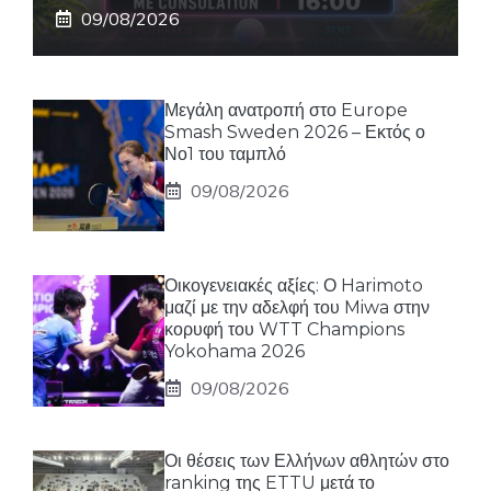
09/08/2026
Μεγάλη ανατροπή στο Europe
Smash Sweden 2026 – Εκτός ο
Νο1 του ταμπλό
09/08/2026
Οικογενειακές αξίες: Ο Harimoto
μαζί με την αδελφή του Miwa στην
κορυφή του WTT Champions
Yokohama 2026
09/08/2026
Οι θέσεις των Ελλήνων αθλητών στο
ranking της ETTU μετά το