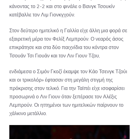
κάνοντας το 2-2 και στο φινάλε ο Βανγκ Τσουκίν
κατέβαλλε τον Λιμ Γιονκγχούν.
Στον δεύτερο ημιτελικό η Γαλλία είχε άλλη μια φορά σε
εξαιρετική μέρα τον Φελίξ Λεμπρούν. Ο νεαρός άσος
επικράτησε και στα δύο παιχνίδια του κόντρα στον
Τσουάν Τσι Γιουάν και τον Λιν Γιουν Τζου,
ενδιάμεσα ο Σιμόν Γκοζί έκαμψε τον Κάο Τσενγκ Τζούι
και οι τρικολόρ» έφτασαν στη μεγάλη στιγμή της
πρόκρισης στον τελικό. Για την Ταϊπέι είχε ισοφαρίσει
προσωρινά ο Λιν Γιουν όταν ξεπέρασε τον Αλέξις
Λεμπρούν. Οι ηττημένοι των ημιτελικών παίρνουν το
χάλκινο μετάλλιο.