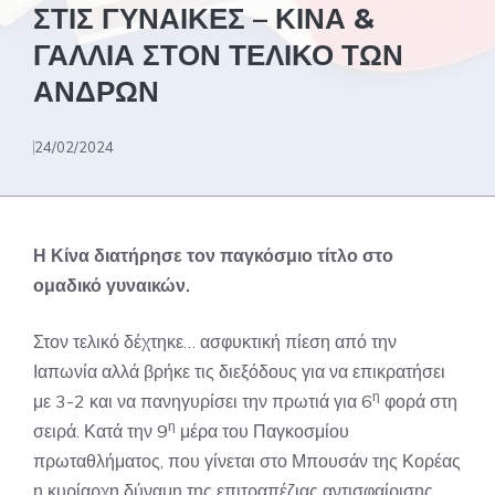
ΣΤΙΣ ΓΥΝΑΙΚΕΣ – ΚΙΝΑ &
ΓΑΛΛΙΑ ΣΤΟΝ ΤΕΛΙΚΟ ΤΩΝ
ΑΝΔΡΩΝ
24/02/2024
Η Κίνα διατήρησε τον παγκόσμιο τίτλο στο
ομαδικό γυναικών.
Στον τελικό δέχτηκε… ασφυκτική πίεση από την
Ιαπωνία αλλά βρήκε τις διεξόδους για να επικρατήσει
η
με 3-2 και να πανηγυρίσει την πρωτιά για 6
φορά στη
η
σειρά. Κατά την 9
μέρα του Παγκοσμίου
πρωταθλήματος, που γίνεται στο Μπουσάν της Κορέας
η κυρίαρχη δύναμη της επιτραπέζιας αντισφαίρισης