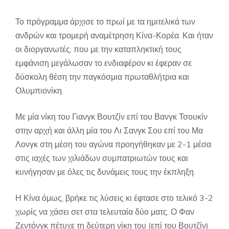
Το πρόγραμμα άρχισε το πρωί με τα ημιτελικά των
ανδρών και τρομερή αναμέτρηση Κίνα-Κορέα. Και ήταν
οι διοργανωτές, που με την καταπληκτική τους
εμφάνιση μεγάλωσαν το ενδιαφέρον κι έφεραν σε
δύσκολη θέση την παγκόσμια πρωταθλήτρια και
Ολυμπιονίκη.
Με μία νίκη του Γιανγκ Βουτζίν επί του Βανγκ Τσουκίν
στην αρχή και άλλη μία του Λι Σανγκ Σου επί του Μα
Λονγκ στη μέση του αγώνα προηγήθηκαν με 2-1 μέσα
στις ιαχές των χιλιάδων συμπατριωτών τους και
κυνήγησαν με όλες τις δυνάμεις τους την έκπληξη.
Η Κίνα όμως, βρήκε τις λύσεις κι έφτασε στο τελικό 3-2
χωρίς να χάσει σετ στα τελευταία δύο ματς. Ο Φαν
Ζεντόνγκ πέτυχε τη δεύτερη νίκη του (επί του Βουτζίν)