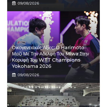
09/08/2026
Οικογενειακές Αξίες: Ο Harimoto
Μαζί Με Την Αδελφή Του Miwa Στην
Κορυφή Του WTT Champions
Yokohama 2026
09/08/2026