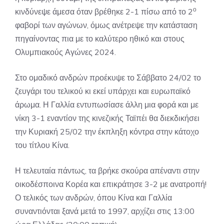
ο
κινδύνεψε άμεσα όταν βρέθηκε 2-1 πίσω από το 2
φαβορί των αγώνων, όμως ανέτρεψε την κατάσταση
πηγαίνοντας πια με το καλύτερο ηθικό και στους
Ολυμπιακούς Αγώνες 2024.
Στο ομαδικό ανδρών προέκυψε το Σάββατο 24/02 το
ζευγάρι του τελικού κι εκεί υπάρχει και ευρωπαϊκό
άρωμα. Η Γαλλία εντυπωσίασε άλλη μια φορά και με
νίκη 3-1 εναντίον της κινεζικής Ταϊπέι θα διεκδικήσει
την Κυριακή 25/02 την έκπληξη κόντρα στην κάτοχο
του τίτλου Κίνα.
Η τελευταία πάντως, τα βρήκε σκούρα απέναντι στην
οικοδέσποινα Κορέα και επικράτησε 3-2 με ανατροπή!
Ο τελικός των ανδρών, όπου Κίνα και Γαλλία
συναντιόνται ξανά μετά το 1997, αρχίζει στις 13:00