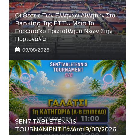
Οι Θέσεις Των Ελλήνων Αθλητών Στο
Ranking Της ETTU Μετά Το
Ευρωπαϊκό Πρωτάθλημα Νέων Στην
Πορτογαλία
09/08/2026
SEN7 TABLETENNIS
TOURNAMENT Γαλάτσι 9/08/2026