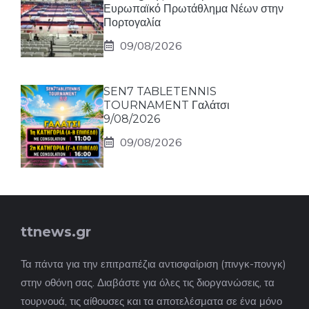
Ευρωπαϊκό Πρωτάθλημα Νέων στην
Πορτογαλία
09/08/2026
SEN7 TABLETENNIS
TOURNAMENT Γαλάτσι
9/08/2026
09/08/2026
ttnews.gr
Τα πάντα για την επιτραπέζια αντισφαίριση (πινγκ-πονγκ)
στην οθόνη σας. Διαβάστε για όλες τις διοργανώσεις, τα
τουρνουά, τις αίθουσες και τα αποτελέσματα σε ένα μόνο