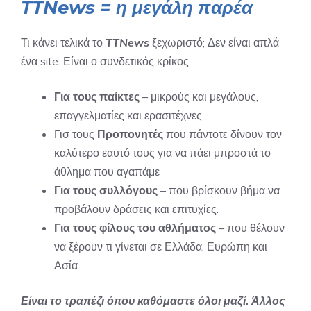
TTNews = η μεγάλη παρέα
Τι κάνει τελικά το
TTNews
ξεχωριστό; Δεν είναι απλά
ένα site. Είναι ο συνδετικός κρίκος:
Για τους παίκτες
– μικρούς και μεγάλους,
επαγγελματίες και ερασιτέχνες.
Γισ τους
Προπονητές
που πάντοτε δίνουν τον
καλύτερο εαυτό τους για να πάει μπροστά το
άθλημα που αγαπάμε
Για τους συλλόγους
– που βρίσκουν βήμα να
προβάλουν δράσεις και επιτυχίες.
Για τους φίλους του αθλήματος
– που θέλουν
να ξέρουν τι γίνεται σε Ελλάδα, Ευρώπη και
Ασία.
Είναι το τραπέζι όπου καθόμαστε όλοι μαζί. Άλλος