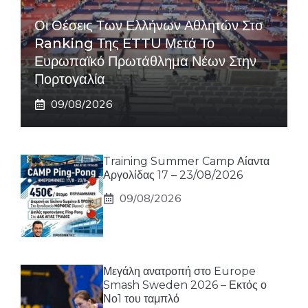
Οι Θέσεις Των Ελλήνων Αθλητών Στο
Ranking Της ETTU Μετά Το
Ευρωπαϊκό Πρωτάθλημα Νέων Στην
Πορτογαλία
09/08/2026
Training Summer Camp Αίαντα
Αργολίδας 17 – 23/08/2026
09/08/2026
Μεγάλη ανατροπή στο Europe
Smash Sweden 2026 – Εκτός ο
Νο1 του ταμπλό