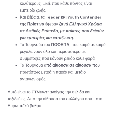
καλύτερους. Εκεί, που κάθε πόντος είναι
εμπειρία ζωής.
Και βέβαια, τα
Feeder και Youth Contender
της Πρίστινα
έφεραν
ξανά Ελληνικό Χρώμα
σε Διεθνές Επίπεδο, με παίκτες που διψούν
για εμπειρίες και καταξίωση.
Τα Τουρνούα του
ΠΟΦΕΠΑ
, που καιρό με καιρό
μεγάλωνουν όλο και περισσότερο με
συμμετοχές που κάνουν ρεκόρ κάθε φορά.
Τα Τουρνουά από
αίθουσα σε αίθουσα
που
πρωτίστως μετρά η παρέα και μετά ο
ανταγωνισμός.
Αυτό είναι το
TTNews:
ανοίγεις την σελίδα και
ταξιδεύεις. Από την αίθουσα του συλλόγου σου… στο
Ευρωπαϊκό βάθρο.