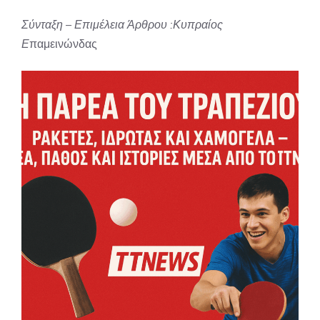
Σύνταξη – Επιμέλεια Άρθρου :Κυπραίος
Ε
παμεινώνδας