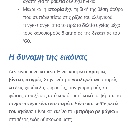
αγάπη για τη ρακέτα δεν έχει ηλικία.
Μέχρι και η
ιστορία
έχει τη δική της θέση: άρθρα
που σε πάνε πίσω στις ρίζες του ελληνικού
πινγκ-πονγκ, από το πρώτο δελτίο υγείας μέχρι
τους κανονισμούς διαιτησίας της δεκαετίας του
’60.
Η δύναμη της εικόνας
Δεν είναι μόνο κείμενα. Είναι και
φωτογραφίες,
βίντεο, στιγμές
. Στην ενότητα
«Πολυμέσα»
μπορείς
να δεις χαμόγελα, χειραψίες, πανηγυρισμούς και…
φάτσες που ξέρεις από κοντά. Γιατί, κακά τα ψέματα: το
πινγκ-πονγκ είναι και παρέα. Είναι και selfie μετά
τον αγώνα
. Είναι και εκείνο το
«μπράβο ρε μάγκα»
στο τέλος ενός δύσκολου ματς.