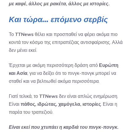
με καφέ, άλλος με ρακέτα, άλλος με ιστορίες.
Και τώρα… επόμενο σερβίς
Το
TTNews
θέλει και προσπαθεί να φέρει ακόμα πιο
κοντά τον κόσμο της επιτραπέζιας αντισφαίρισης. Αλλά
δεν μένει εκεί.
Έρχεται με ακόμη περισσότερη δράση από
Ευρώπη
και Ασία
, για να δείξει ότι το πινγκ-πονγκ μπορεί να
σταθεί και να βελτιωθεί ακόμα περισσότερα.
Γιατί τελικά, το
TTNews
δεν είναι απλώς ενημέρωση.
Είναι
πάθος, ιδρώτας, χαμόγελα, ιστορίες
. Είναι η
παρέα του τραπεζιού.
Είναι εκεί που χτυπάει η καρδιά του πινγκ-πονγκ.