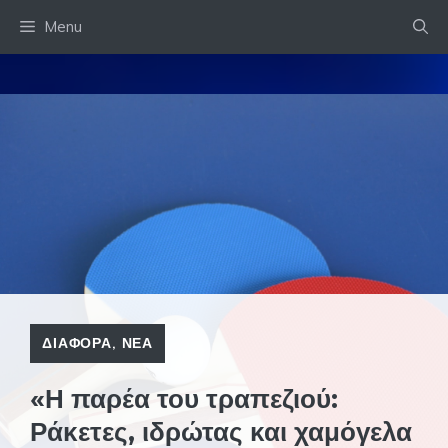
Skip
Menu
to
content
ΔΙΑΦΟΡΑ
,
ΝΕΑ
«Η παρέα του τραπεζιού:
Ράκετες, ιδρώτας και χαμόγελα