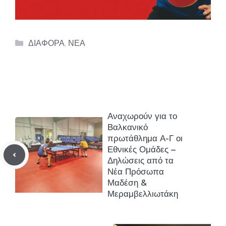
Categories
ΔΙΑΦΟΡΑ
,
ΝΕΑ
Αναχωρούν για το
Βαλκανικό
πρωτάθλημα Α-Γ οι
Εθνικές Ομάδες –
Δηλώσεις από τα
Νέα Πρόσωπα
Μαδέση &
Μεραμβελλιωτάκη