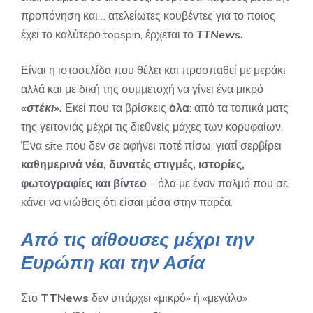
προπόνηση και… ατελείωτες κουβέντες για το ποιος
έχει το καλύτερο topspin, έρχεται το
TTNews.
Είναι η ιστοσελίδα που θέλει και προσπαθεί με μεράκι
αλλά και με δική της συμμετοχή να γίνει ένα μικρό
«στέκι».
Εκεί που τα βρίσκεις
όλα
: από τα τοπικά ματς
της γειτονιάς μέχρι τις διεθνείς μάχες των κορυφαίων.
Ένα site που δεν σε αφήνει ποτέ πίσω, γιατί σερβίρει
καθημερινά νέα, δυνατές στιγμές, ιστορίες,
φωτογραφίες και βίντεο
– όλα με έναν παλμό που σε
κάνει να νιώθεις ότι είσαι μέσα στην παρέα.
Από τις αίθουσες μέχρι την
Ευρώπη και την Ασία
Στο
TTNews
δεν υπάρχει «μικρό» ή «μεγάλο»