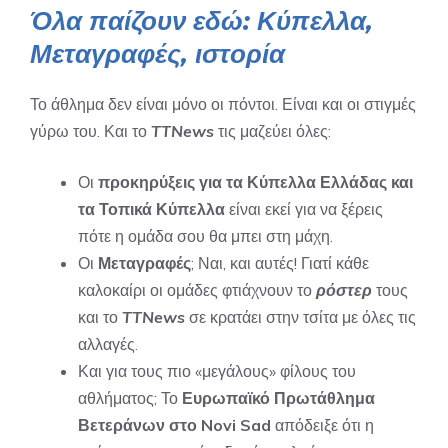
Όλα παίζουν εδώ: Κύπελλα,
Μεταγραφές, ιστορία
Το άθλημα δεν είναι μόνο οι πόντοι. Είναι και οι στιγμές
γύρω του. Και το
TTNews
τις μαζεύει όλες:
Οι
προκηρύξεις για τα Κύπελλα Ελλάδας και
τα Τοπικά Κύπελλα
είναι εκεί για να ξέρεις
πότε η ομάδα σου θα μπει στη μάχη.
Οι
Μεταγραφές
; Ναι, και αυτές! Γιατί κάθε
καλοκαίρι οι ομάδες φτιάχνουν το
ρόστερ
τους
και το
TTNews
σε κρατάει στην τσίτα με όλες τις
αλλαγές.
Και για τους πιο «μεγάλους» φίλους του
αθλήματος; Το
Ευρωπαϊκό Πρωτάθλημα
Βετεράνων στο Novi Sad
απόδειξε ότι η