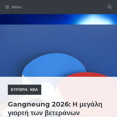
Skip
Menu
to
content
ΕΥΡΩΠΗ
,
ΝΕΑ
Gangneung 2026: Η μεγάλη
γιορτή των βετεράνων