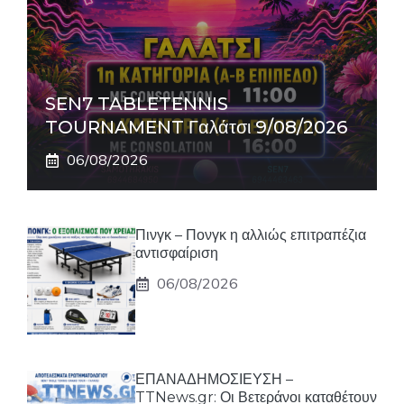
SEN7 TABLETENNIS
TOURNAMENT Γαλάτσι 9/08/2026
06/08/2026
Πινγκ – Πονγκ η αλλιώς επιτραπέζια
αντισφαίριση
06/08/2026
ΕΠΑΝΑΔΗΜΟΣΙΕΥΣΗ –
TTNews.gr: Οι Βετεράνοι καταθέτουν