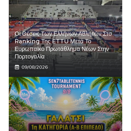
Οι Θέσεις Των Ελλήνων Αθλητών Στο
Ranking Της ETTU Μετά Το
Ευρωπαϊκό Πρωτάθλημα Νέων Στην
Πορτογαλία
09/08/2026