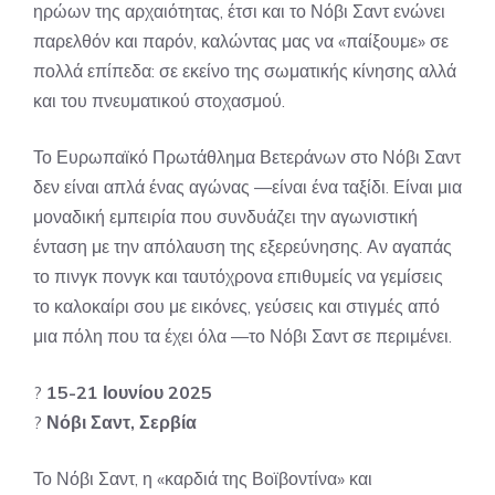
ηρώων της αρχαιότητας, έτσι και το Νόβι Σαντ ενώνει
παρελθόν και παρόν, καλώντας μας να «παίξουμε» σε
πολλά επίπεδα: σε εκείνο της σωματικής κίνησης αλλά
και του πνευματικού στοχασμού.
Το Ευρωπαϊκό Πρωτάθλημα Βετεράνων στο Νόβι Σαντ
δεν είναι απλά ένας αγώνας —είναι ένα ταξίδι. Είναι μια
μοναδική εμπειρία που συνδυάζει την αγωνιστική
ένταση με την απόλαυση της εξερεύνησης. Αν αγαπάς
το πινγκ πονγκ και ταυτόχρονα επιθυμείς να γεμίσεις
το καλοκαίρι σου με εικόνες, γεύσεις και στιγμές από
μια πόλη που τα έχει όλα —το Νόβι Σαντ σε περιμένει.
?
15-21 Ιουνίου 2025
?
Νόβι Σαντ, Σερβία
Το Νόβι Σαντ, η «καρδιά της Βοϊβοντίνα» και