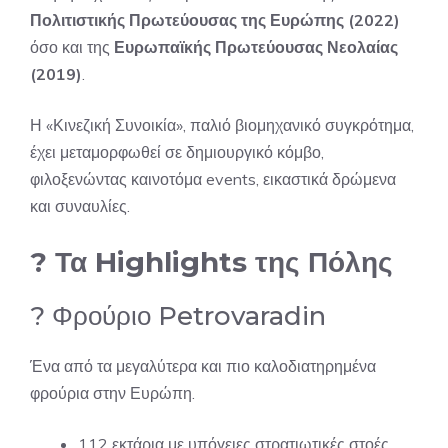
Πολιτιστικής Πρωτεύουσας της Ευρώπης (2022)
όσο και της
Ευρωπαϊκής Πρωτεύουσας Νεολαίας
(2019)
.
Η «Κινεζική Συνοικία», παλιό βιομηχανικό συγκρότημα,
έχει μεταμορφωθεί σε δημιουργικό κόμβο,
φιλοξενώντας καινοτόμα events, εικαστικά δρώμενα
και συναυλίες.
? Τα Highlights της Πόλης
? Φρούριο Petrovaradin
Ένα από τα μεγαλύτερα και πιο καλοδιατηρημένα
φρούρια στην Ευρώπη.
112 εκτάρια με υπόγειες στρατιωτικές στοές