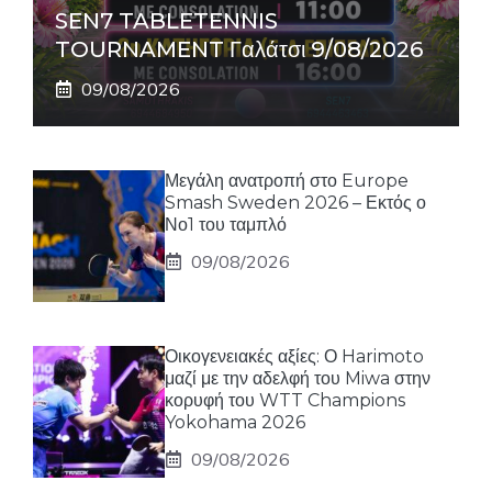
SEN7 TABLETENNIS
TOURNAMENT Γαλάτσι 9/08/2026
09/08/2026
Μεγάλη ανατροπή στο Europe
Smash Sweden 2026 – Εκτός ο
Νο1 του ταμπλό
09/08/2026
Οικογενειακές αξίες: Ο Harimoto
μαζί με την αδελφή του Miwa στην
κορυφή του WTT Champions
Yokohama 2026
09/08/2026