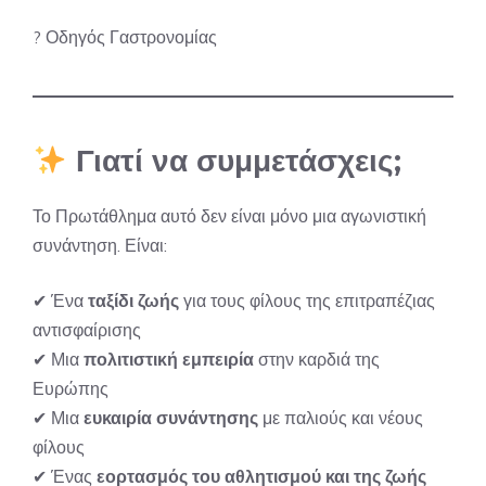
?
Οδηγός Γαστρονομίας
Γιατί να συμμετάσχεις;
Το Πρωτάθλημα αυτό δεν είναι μόνο μια αγωνιστική
συνάντηση. Είναι:
✔ Ένα
ταξίδι ζωής
για τους φίλους της επιτραπέζιας
αντισφαίρισης
✔ Μια
πολιτιστική εμπειρία
στην καρδιά της
Ευρώπης
✔ Μια
ευκαιρία συνάντησης
με παλιούς και νέους
φίλους
✔ Ένας
εορτασμός του αθλητισμού και της ζωής