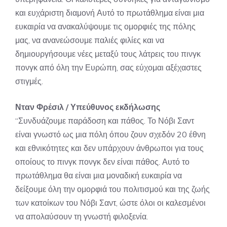
και ευχάριστη διαμονή Αυτό το πρωτάθλημα είναι μια
ευκαιρία να ανακαλύψουμε τις ομορφιές της πόλης
μας, να ανανεώσουμε παλιές φιλίες και να
δημιουργήσουμε νέες μεταξύ τους λάτρεις του πινγκ
πονγκ από όλη την Ευρώπη, σας εύχομαι αξέχαστες
στιγμές.
Νταν Φρέσιλ / Υπεύθυνος εκδήλωσης
“Συνδυάζουμε παράδοση και πάθος. Το Νόβι Σαντ
είναι γνωστό ως μια πόλη όπου ζουν σχεδόν 20 έθνη
και εθνικότητες και δεν υπάρχουν άνθρωποι για τους
οποίους το πινγκ πονγκ δεν είναι πάθος. Αυτό το
πρωτάθλημα θα είναι μια μοναδική ευκαιρία να
δείξουμε όλη την ομορφιά του πολιτισμού και της ζωής
των κατοίκων του Νόβι Σαντ, ώστε όλοι οι καλεσμένοι
να απολαύσουν τη γνωστή φιλοξενία.