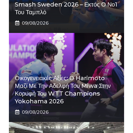
Smash Sweden 2026 – Εκτός Ο Νο1
Του Ταμπλό
09/08/2026
Οικογενειακές Αξίες: Ο Harimoto
Μαζί Με Την Αδελφή Του Miwa Στην
Κορυφή Του WTT Champions
Yokohama 2026
09/08/2026