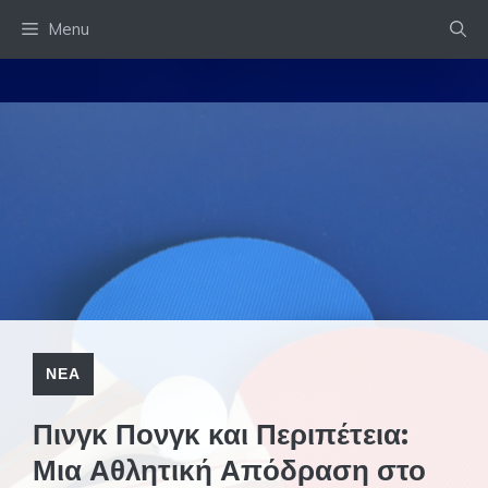
Skip
Menu
to
content
ΝΕΑ
Πινγκ Πονγκ και Περιπέτεια:
Μια Αθλητική Απόδραση στο