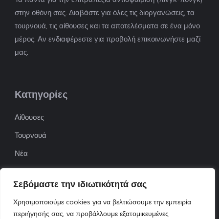
στην οθόνη σας. Διαβάστε για όλες τις διοργανώσεις, τα
τουρνουά, τις αίθουσες και τα αποτελέσματα σε ένα μόνο
μέρος. Αν ενδιαφέρεστε για προβολή επικοινωνήστε μαζί
μας.
Κατηγορίες
Αίθουσες
Τουρνουά
Νέα
Επιχειρήσεις
Σεβόμαστε την ιδιωτικότητά σας
ΠΟΦΕΠΑ
Χρησιμοποιούμε cookies για να βελτιώσουμε την εμπειρία
ΕΦΟΕΠΑ
περιήγησής σας, να προβάλλουμε εξατομικευμένες