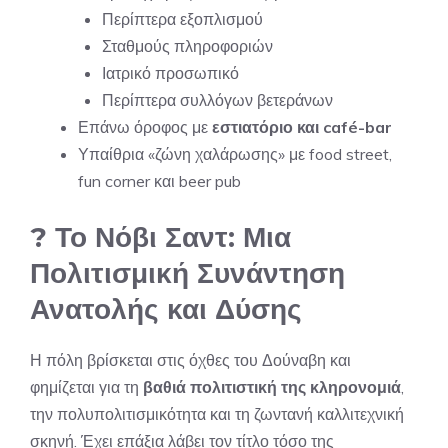
Περίπτερα εξοπλισμού
Σταθμούς πληροφοριών
Ιατρικό προσωπικό
Περίπτερα συλλόγων βετεράνων
Επάνω όροφος με
εστιατόριο και café-bar
Υπαίθρια «ζώνη χαλάρωσης» με food street,
fun corner και beer pub
? Το Νόβι Σαντ: Μια
Πολιτισμική Συνάντηση
Ανατολής και Δύσης
Η πόλη βρίσκεται στις όχθες του Δούναβη και
φημίζεται για τη
βαθιά πολιτιστική της κληρονομιά
,
την πολυπολιτισμικότητα και τη ζωντανή καλλιτεχνική
σκηνή. Έχει επάξια λάβει τον τίτλο τόσο της