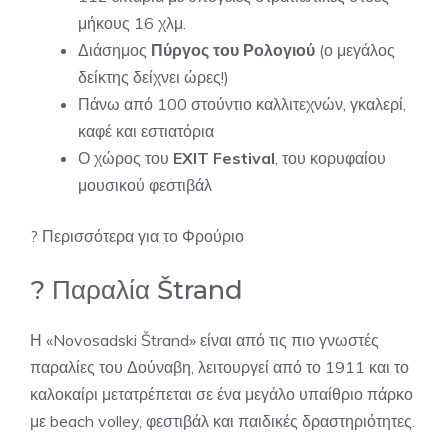
μήκους 16 χλμ.
Διάσημος
Πύργος του Ρολογιού
(ο μεγάλος
δείκτης δείχνει ώρες!)
Πάνω από 100 στούντιο καλλιτεχνών, γκαλερί,
καφέ και εστιατόρια
Ο χώρος του
EXIT Festival
, του κορυφαίου
μουσικού φεστιβάλ
?
Περισσότερα για το Φρούριο
? Παραλία Štrand
Η «Novosadski Štrand» είναι από τις πιο γνωστές
παραλίες του Δούναβη, λειτουργεί από το 1911 και το
καλοκαίρι μετατρέπεται σε ένα μεγάλο υπαίθριο πάρκο
με beach volley, φεστιβάλ και παιδικές δραστηριότητες.