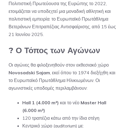
Πολιτιστική Πρωτεύουσα της Ευρώπης το 2022,
ετοιμάζεται να υποδεχτεί μια μοναδική αθλητική και
πολιτιστική εμπειρία: το Ευρωπαϊκό Πρωτάθλημα
Βετεράνων Επιτραπέζιας Αντισφαίρισης, από 15 έως
21 Ιουνίου 2025.
? Ο Τόπος των Αγώνων
Οι αγώνες θα φιλοξενηθούν στον εκθεσιακό χώρο
Novosadski Sajam
, εκεί όπου το 1974 διεξήχθη και
το Ευρωπαϊκό Πρωτάθλημα Ηλικιωμένων. Οι
αγωνιστικές υποδομές περιλαμβάνουν:
Hall 1 (4.000 m²)
και το νέο
Master Hall
(6.000 m²)
120 τραπέζια κάτω από την ίδια στέγη
Κεντρικό χώρο (auditorium) με: