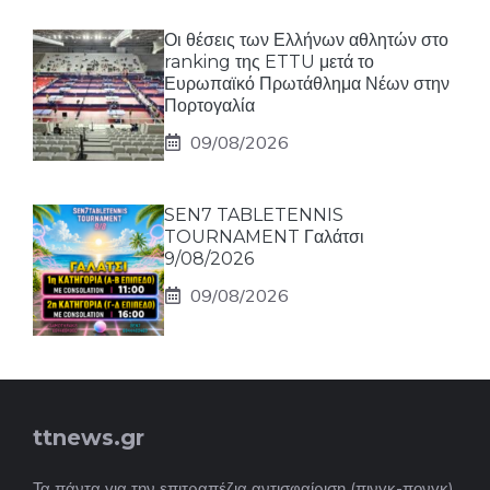
Οι θέσεις των Ελλήνων αθλητών στο
ranking της ETTU μετά το
Ευρωπαϊκό Πρωτάθλημα Νέων στην
Πορτογαλία
09/08/2026
SEN7 TABLETENNIS
TOURNAMENT Γαλάτσι
9/08/2026
09/08/2026
ttnews.gr
Τα πάντα για την επιτραπέζια αντισφαίριση (πινγκ-πονγκ)