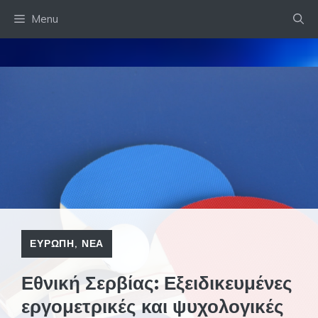
Skip
Menu
to
content
ΕΥΡΩΠΗ
,
ΝΕΑ
Εθνική Σερβίας: Εξειδικευμένες
εργομετρικές και ψυχολογικές