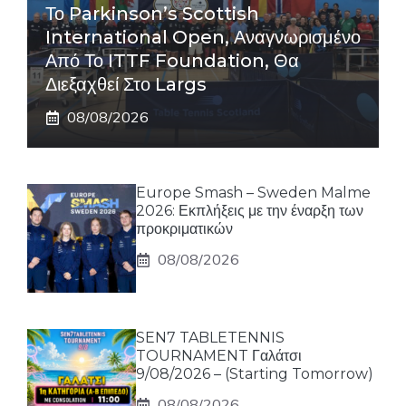
Το Parkinson’s Scottish
International Open, Αναγνωρισμένο
Από Το ITTF Foundation, Θα
Διεξαχθεί Στο Largs
08/08/2026
Europe Smash – Sweden Malme
2026: Εκπλήξεις με την έναρξη των
προκριματικών
08/08/2026
SEN7 TABLETENNIS
TOURNAMENT Γαλάτσι
9/08/2026 – (Starting Tomorrow)
08/08/2026