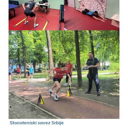
Stonoteniski savez Srbije