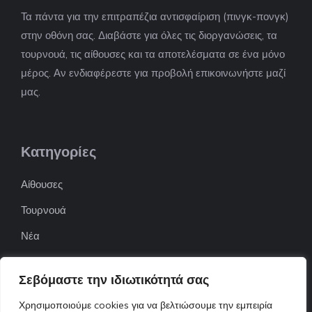
Τα πάντα για την επιτραπέζια αντισφαίριση (πινγκ-πονγκ)
στην οθόνη σας. Διαβάστε για όλες τις διοργανώσεις, τα
τουρνουά, τις αίθουσες και τα αποτελέσματα σε ένα μόνο
μέρος. Αν ενδιαφέρεστε για προβολή επικοινωνήστε μαζί
μας.
Κατηγορίες
Αίθουσες
Τουρνουά
Νέα
Επιχειρήσεις
Σεβόμαστε την ιδιωτικότητά σας
ΠΟΦΕΠΑ
Χρησιμοποιούμε cookies για να βελτιώσουμε την εμπειρία