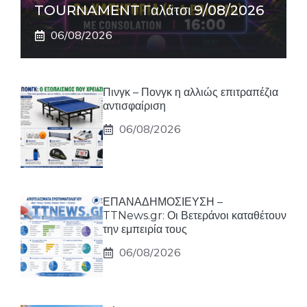
TOURNAMENT Γαλάτσι 9/08/2026
06/08/2026
Πινγκ – Πονγκ η αλλιώς επιτραπέζια
αντισφαίριση
06/08/2026
ΕΠΑΝΑΔΗΜΟΣΙΕΥΣΗ –
TTNews.gr: Οι Βετεράνοι καταθέτουν
την εμπειρία τους
06/08/2026