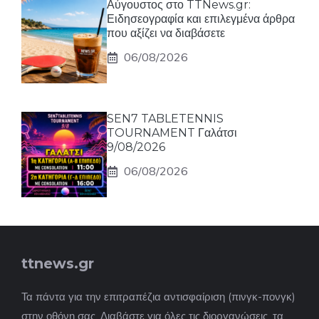
Αύγουστος στο TTNews.gr:
Ειδησεογραφία και επιλεγμένα άρθρα
που αξίζει να διαβάσετε
06/08/2026
SEN7 TABLETENNIS
TOURNAMENT Γαλάτσι
9/08/2026
06/08/2026
ttnews.gr
Τα πάντα για την επιτραπέζια αντισφαίριση (πινγκ-πονγκ)
στην οθόνη σας. Διαβάστε για όλες τις διοργανώσεις, τα