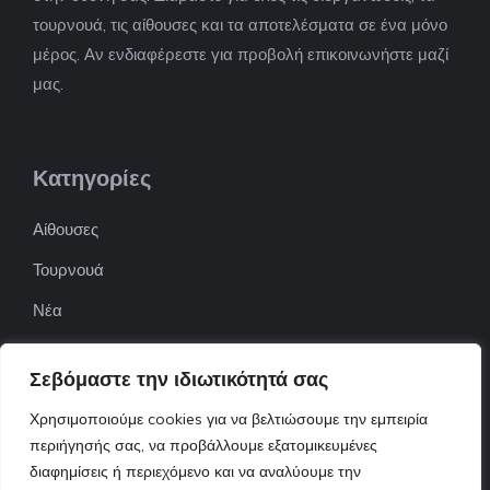
τουρνουά, τις αίθουσες και τα αποτελέσματα σε ένα μόνο
μέρος. Αν ενδιαφέρεστε για προβολή επικοινωνήστε μαζί
μας.
Κατηγορίες
Αίθουσες
Τουρνουά
Νέα
Επιχειρήσεις
Σεβόμαστε την ιδιωτικότητά σας
ΠΟΦΕΠΑ
Χρησιμοποιούμε cookies για να βελτιώσουμε την εμπειρία
ΕΦΟΕΠΑ
περιήγησής σας, να προβάλλουμε εξατομικευμένες
διαφημίσεις ή περιεχόμενο και να αναλύουμε την
Επικοινωνία