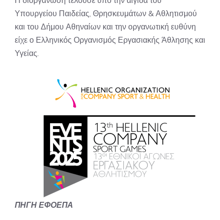
Η διοργάνωση τελούσε υπό την αιγίδα του
Υπουργείου Παιδείας, Θρησκευμάτων & Αθλητισμού
και του Δήμου Αθηναίων και την οργανωτική ευθύνη
είχε ο Ελληνικός Οργανισμός Εργασιακής Άθλησης και
Υγείας.
ΠΗΓΗ ΕΦΟΕΠΑ