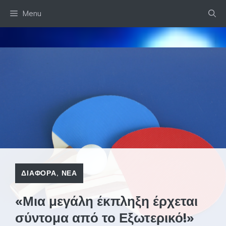
Skip
Menu
to
content
ΔΙΑΦΟΡΑ
,
ΝΕΑ
«Μια μεγάλη έκπληξη έρχεται
σύντομα από το Εξωτερικό!»