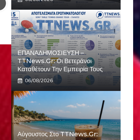
ΕΠΑΝΑΔΗΜΟΣΙΕΥΣΗ –
TTNews.gr: Οι Βετεράνοι
Καταθέτουν Την Εμπειρία Τους
06/08/2026
Αύγουστος Στο TTNews.gr: