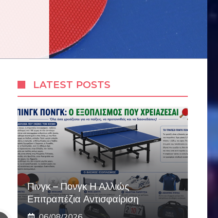
LATEST POSTS
Πινγκ – Πονγκ Η Αλλιώς
Επιτραπέζια Αντισφαίριση
06/08/2026