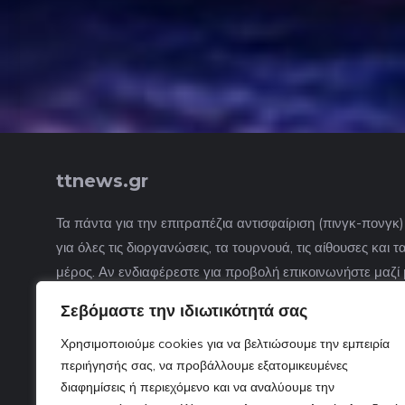
ttnews.gr
Τα πάντα για την επιτραπέζια αντισφαίριση (πινγκ-πονγκ
για όλες τις διοργανώσεις, τα τουρνουά, τις αίθουσες και
μέρος. Αν ενδιαφέρεστε για προβολή επικοινωνήστε μαζί 
Σεβόμαστε την ιδιωτικότητά σας
Χρησιμοποιούμε cookies για να βελτιώσουμε την εμπειρία
περιήγησής σας, να προβάλλουμε εξατομικευμένες
διαφημίσεις ή περιεχόμενο και να αναλύουμε την