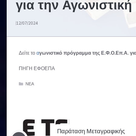
για την Αγωνιστική
12/07/2024
Δείτε το
α
γωνιστικό πρόγραμμα της Ε.Φ.Ο.Επ.Α. γι
ΠΗΓΗ ΕΦΟΕΠΑ
Categories
ΝΕΑ
Παράταση Μεταγραφικής