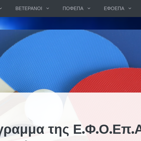
ΒΕΤΕΡΑΝΟΙ
ΠΟΦΕΠΑ
ΕΦΟΕΠΑ
γραμμα της Ε.Φ.Ο.Επ.Α