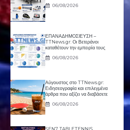
06/08/2026
ΕΠΑΝΑΔΗΜΟΣΙΕΥΣΗ –
TTNews.gr: Οι Βετεράνοι
καταθέτουν την εμπειρία τους
06/08/2026
Αύγουστος στο TTNews.gr:
Ειδησεογραφία και επιλεγμένα
άρθρα που αξίζει να διαβάσετε
06/08/2026
SEN7 TABLETENNIS