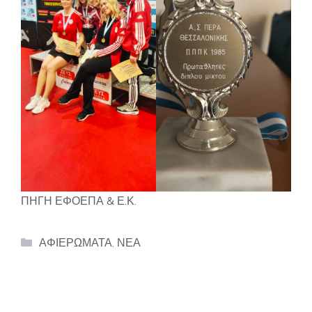
ΠΗΓΗ ΕΦΟΕΠΑ
& Ε.Κ.
Categories
ΑΦΙΕΡΩΜΑΤΑ
,
ΝΕΑ