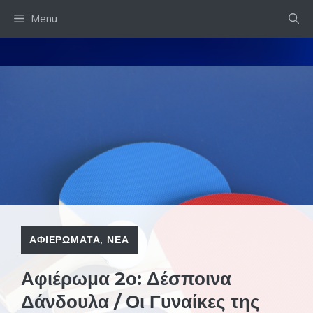
Skip
Menu
to
content
ΑΦΙΕΡΩΜΑΤΑ
,
ΝΕΑ
Αφιέρωμα 2ο: Δέσποινα
Δάνδουλα / Οι Γυναίκες της