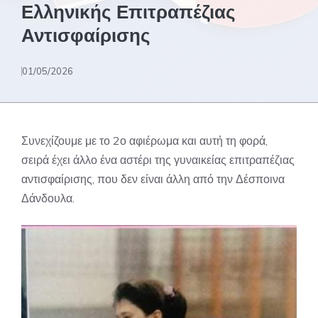
Ελληνικής Επιτραπέζιας
Αντισφαίρισης
01/05/2026
Συνεχίζουμε με το 2ο αφιέρωμα και αυτή τη φορά,
σειρά έχει άλλο ένα αστέρι της γυναικείας επιτραπέζιας
αντισφαίρισης, που δεν είναι άλλη από την Δέσποινα
Δάνδουλα.