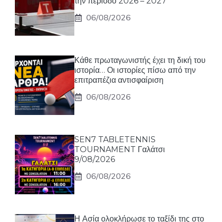
την περίοδο 2026 – 2027
06/08/2026
Κάθε πρωταγωνιστής έχει τη δική του
ιστορία… Οι ιστορίες πίσω από την
επιτραπέζια αντισφαίριση
06/08/2026
SEN7 TABLETENNIS
TOURNAMENT Γαλάτσι
9/08/2026
06/08/2026
Η Ασία ολοκλήρωσε το ταξίδι της στο