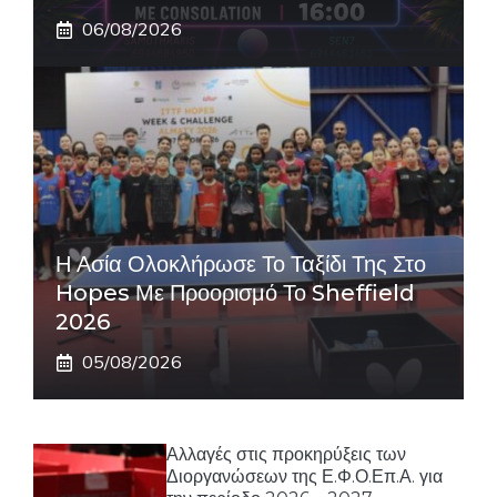
06/08/2026
Η Ασία Ολοκλήρωσε Το Ταξίδι Της Στο
Hopes Με Προορισμό Το Sheffield
2026
05/08/2026
Αλλαγές στις προκηρύξεις των
Διοργανώσεων της Ε.Φ.Ο.Επ.Α. για