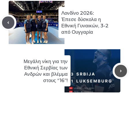
Λονδίνο 2026:
Έπεσε δύσκολα η
Εθνική Γυναικών, 3-2
από Ουγγαρία
Μεγάλη νίκη για την
Εθνική Σερβίας των
Ανδρών και βλέμμα
στους “16”!