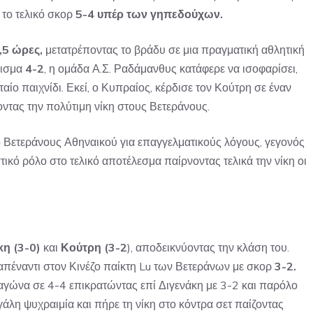
ε το τελικό σκορ
5-4 υπέρ των γηπεδούχων.
,5 ώρες,
μετατρέποντας το βράδυ σε μια πραγματική αθλητική
δισμα
4-2
, η ομάδα Α.Σ. Ραδάμανθυς κατάφερε να ισοφαρίσει,
αίο παιχνίδι. Εκεί, ο Κυπραίος, κέρδισε τον Κούτρη σε έναν
οντας την πολύτιμη νίκη στους Βετεράνους.
 Βετεράνους Αθηναικού για επαγγελματικούς λόγους, γεγονός
ικό ρόλο στο τελικό αποτέλεσμα παίρνοντας τελικά την νίκη οι
η (3-0)
και
Κούτρη (3-2
), αποδεικνύοντας την κλάση του.
πέναντι στον Κινέζο παίκτη Lu των Βετεράνων με σκορ
3-2.
γώνα σε 4-4 επικρατώντας επί Διγενάκη με 3-2 και παρόλο
γάλη ψυχραιμία και πήρε τη νίκη στο κόντρα σετ παίζοντας