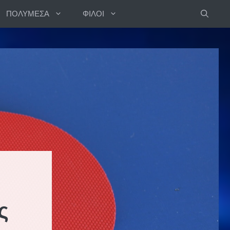
ΠΟΛΥΜΕΣΑ
ΦΙΛΟΙ
ς