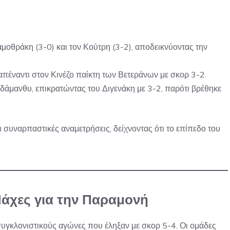
μοθράκη (3-0) και τον Κούτρη (3-2), αποδεικνύοντας την
πέναντι στον Κινέζο παίκτη των Βετεράνων με σκορ 3-2.
άμανθυ, επικρατώντας του Διγενάκη με 3-2, παρότι βρέθηκε
 συναρπαστικές αναμετρήσεις, δείχνοντας ότι το επίπεδο του
άχες για την Παραμονή
συγκλονιστικούς αγώνες που έληξαν με σκορ 5-4. Οι ομάδες