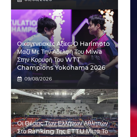
Οικογενειακές Αξίες: Ο Harimoto
Μαζί Με Την Αδελφή Του Miwa
Στην Κορυφή Του WTT
Champions Yokohama 2026
09/08/2026
Οι Θέσεις Των Ελλήνων Αθλητών
Στο Ranking Της ETTU Μετά Το