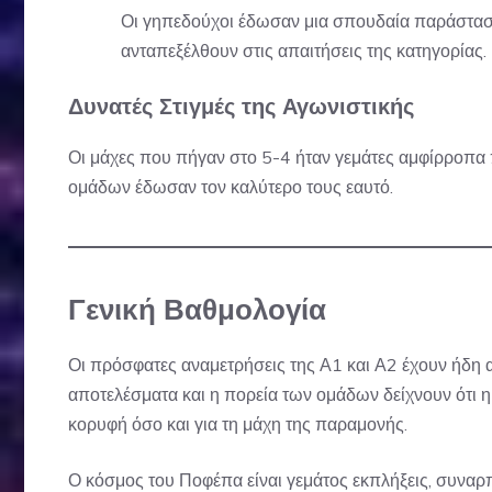
Οι γηπεδούχοι έδωσαν μια σπουδαία παράσταση,
ανταπεξέλθουν στις απαιτήσεις της κατηγορίας.
Δυνατές Στιγμές της Αγωνιστικής
Οι μάχες που πήγαν στο 5-4 ήταν γεμάτες αμφίρροπα 
ομάδων έδωσαν τον καλύτερο τους εαυτό.
Γενική Βαθμολογία
Οι πρόσφατες αναμετρήσεις της Α1 και Α2 έχουν ήδη αρ
αποτελέσματα και η πορεία των ομάδων δείχνουν ότι η φ
κορυφή όσο και για τη μάχη της παραμονής.
Ο κόσμος του Ποφέπα είναι γεμάτος εκπλήξεις, συναρπα