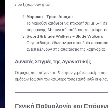
που ξεχώρισαν ήταν:
Μαρούσι – Τραπεζομάχοι
Το Μαρούσι κατάφερε να επικρατήσει με 5-4 σε 
παραμονής. Με συνεπή απόδοση και πείσμα, οι 
Sword & Blade Walkers – Blade Walkers
Οι γηπεδούχοι έδωσαν μια σπουδαία παράσταση,
αντεπεξέλθουν στις απαιτήσεις της κατηγορίας.
Δυνατές Στιγμές της Αγωνιστικής
Οι μάχες που πήγαν στο 5-4 ήταν γεμάτες αμφίρροπα 
ομάδων έδωσαν τον καλύτερο τους εαυτό, ενώ οι φίλ
Γενική Βαθμολογία και Επόμε