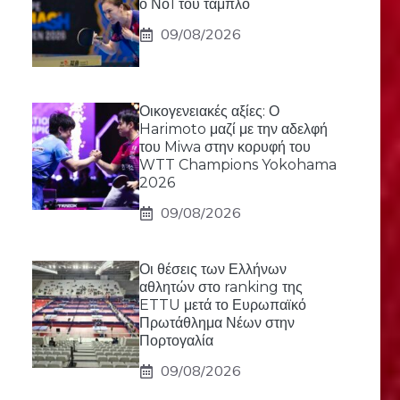
ο Νο1 του ταμπλό
09/08/2026
Οικογενειακές αξίες: Ο
Harimoto μαζί με την αδελφή
του Miwa στην κορυφή του
WTT Champions Yokohama
2026
09/08/2026
Οι θέσεις των Ελλήνων
αθλητών στο ranking της
ETTU μετά το Ευρωπαϊκό
Πρωτάθλημα Νέων στην
Πορτογαλία
09/08/2026