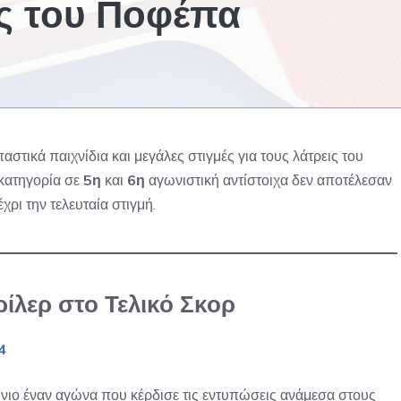
ής του Ποφέπα
στικά παιχνίδια και μεγάλες στιγμές για τους λάτρεις του
κατηγορία σε
5η
και
6η
αγωνιστική αντίστοιχα δεν αποτέλεσαν
χρι την τελευταία στιγμή.
ίλερ στο Τελικό Σκορ
4
νιο έναν αγώνα που κέρδισε τις εντυπώσεις ανάμεσα στους