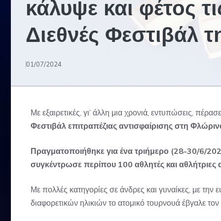
κάλυψε και φέτος τ
Διεθνές Φεστιβάλ 
01/07/2024
Με εξαιρετικές, γι’ άλλη μια χρονιά, εντυπώσεις, πέρα
Φεστιβάλ επιτραπέζιας αντισφαίρισης στη Φλώριν
Πραγματοποιήθηκε για ένα τριήμερο (28-30/6/202
συγκέντρωσε περίπου 100 αθλητές και αθλήτριες 
Με πολλές κατηγορίες σε άνδρες και γυναίκες, με την 
διαφορετικών ηλικιών το ατομικό τουρνουά έβγαλε τον