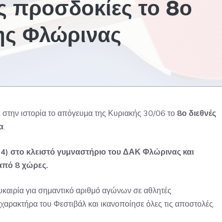
ις προσδοκίες το 8ο
της Φλώρινας
σε στην ιστορία το απόγευμα της Κυριακής 30/06 το
8ο διεθνές
α
.
4) στο κλειστό γυμναστήριο του ΔΑΚ Φλώρινας και
από 8 χώρες.
ευκαιρία για σημαντικό αριθμό αγώνων σε αθλητές
 χαρακτήρα του Φεστιβάλ και ικανοποίησε όλες τις αποστολές.