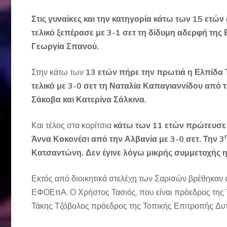
Στις γυναίκες και την κατηγορία κάτω των 15 ετών
τελικό ξεπέρασε με 3-1 σετ τη δίδυμη αδερφή της 
Γεωργία Σπανού.
Στην κάτω των
13 ετών πήρε την πρωτιά η Ελπίδα 
τελικό με 3-0 σετ τη Ναταλία Καπαγιαννίδου από 
Σάκοβα και Κατερίνα Σάλκινα.
Και τέλος στα κορίτσια
κάτω των 11 ετών πρώτευσε η
Άννα Κοκονέσι από την Αλβανία με 3-0 σετ. Την 3
Κατσαντώνη. Δεν έγινε λόγω μικρής συμμετοχής η
Εκτός από διοικητικά στελέχη των Σαρισών βρέθηκαν σ
ΕΦΟΕπΑ. Ο Χρήστος Τασιός, που είναι πρόεδρος της 
Τάκης Τζόβολος πρόεδρος της Τοπικής Επιτροπής Δυτ