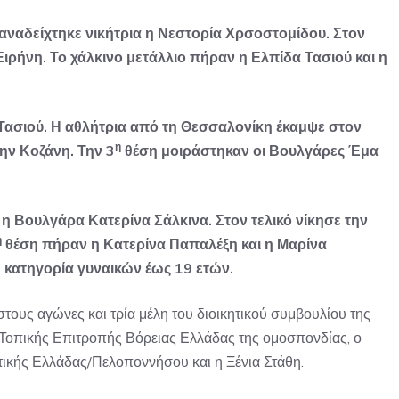
 αναδείχτηκε νικήτρια η Νεστορία Χρσοστομίδου. Στον
Ειρήνη. Το χάλκινο μετάλλιο πήραν η Ελπίδα Τασιού και η
Τασιού. Η αθλήτρια από τη Θεσσαλονίκη έκαμψε στον
η
την Κοζάνη. Την 3
θέση μοιράστηκαν οι Βουλγάρες Έμα
 Βουλγάρα Κατερίνα Σάλκινα. Στον τελικό νίκησε την
η
θέση πήραν η Κατερίνα Παπαλέξη και η Μαρίνα
 κατηγορία γυναικών έως 19 ετών.
τους αγώνες και τρία μέλη του διοικητικού συμβουλίου της
Τοπικής Επιτροπής Βόρειας Ελλάδας της ομοσπονδίας, ο
ικής Ελλάδας/Πελοποννήσου και η Ξένια Στάθη.