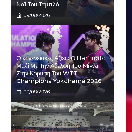
Νο1 Του Ταμπλό
09/08/2026
Οικογενειακές Αξίες: Ο Harimoto
Μαζί Με Την Αδελφή Του Miwa
Στην Κορυφή Του WTT
Champions Yokohama 2026
09/08/2026