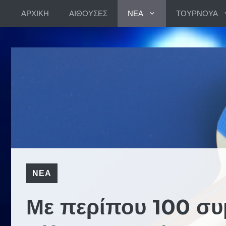
Skip
ΑΡΧΙΚΗ
ΑΙΘΟΥΣΕΣ
ΝΕΑ
ΤΟΥΡΝΟΥΑ
to
content
ΝΕΑ
Με περίπου 100 συ