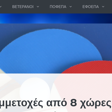
ΒΕΤΕΡΑΝΟΙ
ΠΟΦΕΠΑ
ΕΦΟΕΠΑ
μμετοχές από 8 χώρες