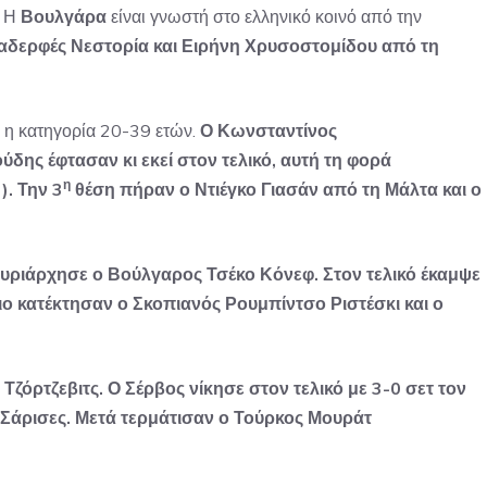
Η
Βουλγάρα
είναι γνωστή στο ελληνικό κοινό από την
αδερφές Νεστορία και Ειρήνη Χρυσοστομίδου από τη
ο η κατηγορία 20-39 ετών.
Ο Κωνσταντίνος
ης έφτασαν κι εκεί στον τελικό, αυτή τη φορά
η
). Την 3
θέση πήραν ο Ντιέγκο Γιασάν από τη Μάλτα και ο
υριάρχησε ο Βούλγαρος Τσέκο Κόνεφ. Στον τελικό έκαμψε
ιο κατέκτησαν ο Σκοπιανός Ρουμπίντσο Ριστέσκι και ο
ζόρτζεβιτς. Ο Σέρβος νίκησε στον τελικό με 3-0 σετ τον
άρισες. Μετά τερμάτισαν ο Τούρκος Μουράτ