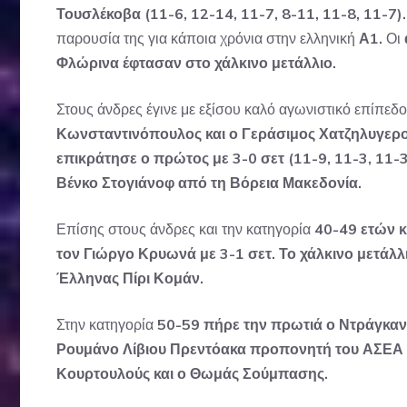
Τουσλέκοβα (11-6, 12-14, 11-7, 8-11, 11-8, 11-7).
παρουσία της για κάποια χρόνια στην ελληνική
Α1.
Οι
Φλώρινα έφτασαν στο χάλκινο μετάλλιο.
Στους άνδρες έγινε με εξίσου καλό αγωνιστικό επίπεδ
Κωνσταντινόπουλος και ο Γεράσιμος Χατζηλυγερούδ
επικράτησε ο πρώτος με 3-0 σετ (11-9, 11-3, 11-3
Βένκο Στογιάνοφ από τη Βόρεια Μακεδονία.
Επίσης στους άνδρες και την κατηγορία
40-49 ετών κ
τον Γιώργο Κρυωνά με 3-1 σετ. Το χάλκινο μετάλλ
Έλληνας Πίρι Κομάν.
Στην κατηγορία
50-59 πήρε την πρωτιά ο Ντράγκαν Τ
Ρουμάνο Λίβιου Πρεντόακα προπονητή του ΑΣΕΑ Σ
Κουρτουλούς και ο Θωμάς Σούμπασης.