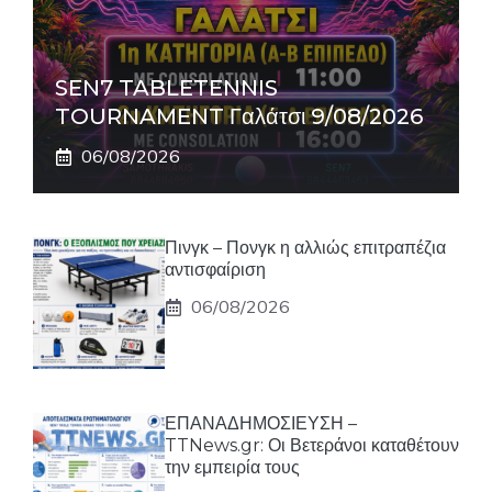
SEN7 TABLETENNIS
TOURNAMENT Γαλάτσι 9/08/2026
06/08/2026
Πινγκ – Πονγκ η αλλιώς επιτραπέζια
αντισφαίριση
06/08/2026
ΕΠΑΝΑΔΗΜΟΣΙΕΥΣΗ –
TTNews.gr: Οι Βετεράνοι καταθέτουν
την εμπειρία τους