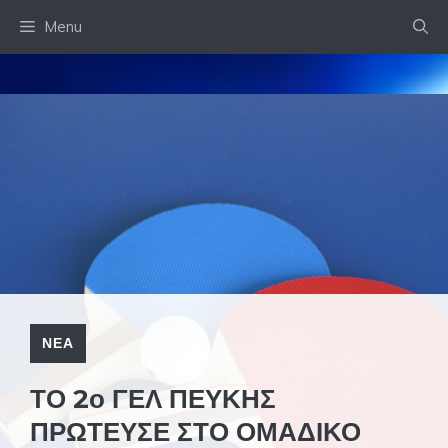
Skip
Menu
to
content
ΝΕΑ
ΤΟ 2ο ΓΕΛ ΠΕΥΚΗΣ
ΠΡΩΤΕΥΣΕ ΣΤΟ ΟΜΑΔΙΚΟ