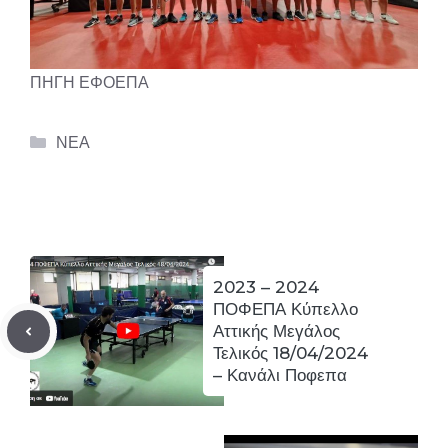
ΠΗΓΗ ΕΦΟΕΠ
Α
Categories
ΝΕΑ
2023 – 2024
ΠΟΦΕΠΑ Κύπελλο
Αττικής Μεγάλος
Τελικός 18/04/2024
– Κανάλι Ποφεπα