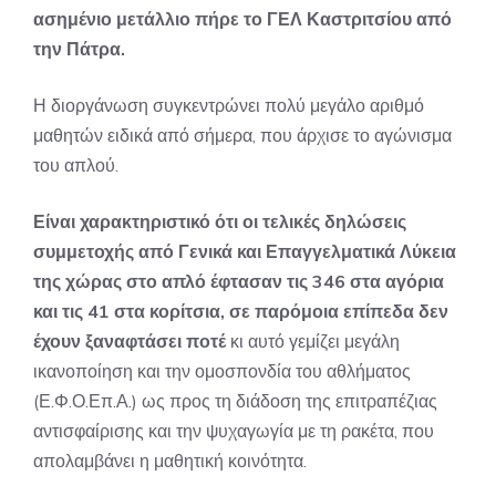
ασημένιο μετάλλιο πήρε το ΓΕΛ Καστριτσίου από
την Πάτρα.
Η διοργάνωση συγκεντρώνει πολύ μεγάλο αριθμό
μαθητών ειδικά από σήμερα, που άρχισε το αγώνισμα
του απλού.
Είναι χαρακτηριστικό ότι οι τελικές δηλώσεις
συμμετοχής από Γενικά και Επαγγελματικά Λύκεια
της χώρας στο απλό έφτασαν τις 346 στα αγόρια
και τις 41 στα κορίτσια, σε παρόμοια επίπεδα δεν
έχουν ξαναφτάσει ποτέ
κι αυτό γεμίζει μεγάλη
ικανοποίηση και την ομοσπονδία του αθλήματος
(Ε.Φ.Ο.Επ.Α.) ως προς τη διάδοση της επιτραπέζιας
αντισφαίρισης και την ψυχαγωγία με τη ρακέτα, που
απολαμβάνει η μαθητική κοινότητα.