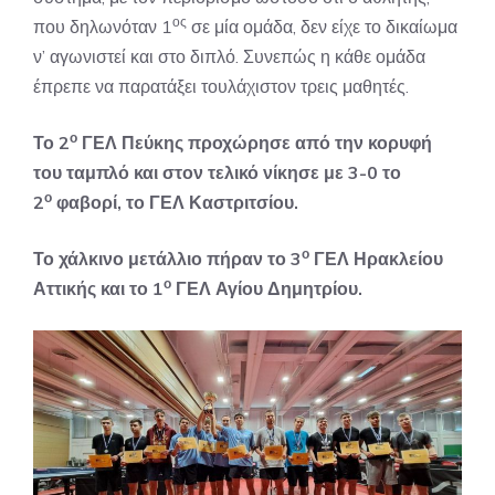
ος
που δηλωνόταν 1
σε μία ομάδα, δεν είχε το δικαίωμα
ν’ αγωνιστεί και στο διπλό. Συνεπώς η κάθε ομάδα
έπρεπε να παρατάξει τουλάχιστον τρεις μαθητές.
ο
Το 2
ΓΕΛ Πεύκης προχώρησε από την κορυφή
του ταμπλό και στον τελικό νίκησε με 3-0 το
ο
2
φαβορί, το ΓΕΛ Καστριτσίου.
ο
Το χάλκινο μετάλλιο πήραν το 3
ΓΕΛ Ηρακλείου
ο
Αττικής και το 1
ΓΕΛ Αγίου Δημητρίου.