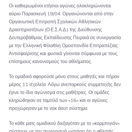
Οι καθιερωμένοι ετήσιοι αγώνες ολοκληρώνονται
αύριο Παρασκευή 19/04. Οργανώνονται από στην
Οργανωτική Επιτροπή Σχολικών Αθλητικών
Δραστηριοτήτων (Ο.Ε.Σ.Α.Δ.) της Διεύθυνσης
Δευτεροβάθμιας Εκπαίδευσης Πειραιά σε συνεργασία
με την Ελληνική Φίλαθλη Ομοσπονδία Επιτραπέζιας
Αντισφαίρισης και φυσικά γίνονται σύμφωνα με τους
επίσημους κανονισμούς του αθλήματος.
Το ομαδικό αφορούσε μόνο στους μαθητές και πήραν
μέρος 11 σχολεία. Λόγω ανεπαρκούς συμμετοχής δεν
έγινε το ίδιο αγώνισμα στις μαθήτριες. Οι ομάδες
κληρώθηκαν σε ταμπλό των «16» και οι αγώνες
προχώρησαν με το νοκ άουτ σύστημα.
Το κάθε ματς ομαδικού διεξαγόταν με το «κορμπιγιόν»
σύστημα, με τον περιορισμό ωστόσο ότι ο αθλητής,