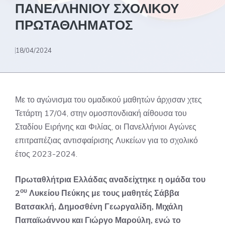
ΠΑΝΕΛΛΗΝΙΟΥ ΣΧΟΛΙΚΟΥ
ΠΡΩΤΑΘΛΗΜΑΤΟΣ
18/04/2024
Με το αγώνισμα του ομαδικού μαθητών άρχισαν χτες
Τετάρτη 17/04, στην ομοσπονδιακή αίθουσα του
Σταδίου Ειρήνης και Φιλίας, οι Πανελλήνιοι Αγώνες
επιτραπέζιας αντισφαίρισης Λυκείων για το σχολικό
έτος 2023-2024.
Πρωταθλήτρια Ελλάδας αναδείχτηκε η ομάδα του
ου
2
Λυκείου Πεύκης με τους μαθητές Σάββα
Βατσακλή, Δημοσθένη Γεωργαλίδη, Μιχάλη
Παπαϊωάννου και Γιώργο Μαρούλη, ενώ το