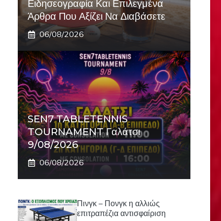
Ειδησεογραφία Και Επιλεγμένα
Άρθρα Που Αξίζει Να Διαβάσετε
06/08/2026
SEN7 TABLETENNIS
TOURNAMENT Γαλάτσι
9/08/2026
06/08/2026
Πινγκ – Πονγκ η αλλιώς
επιτραπέζια αντισφαίριση