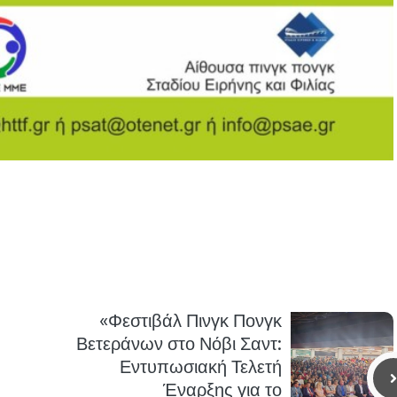
«Φεστιβάλ Πινγκ Πονγκ
Βετεράνων στο Νόβι Σαντ:
Εντυπωσιακή Τελετή
Έναρξης για το