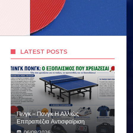
LATEST POSTS
Πινγκ – Πονγκ Η Αλλιώς
Επιτραπέζια Αντισφαίριση
06/08/2026