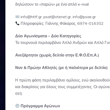
δηλώσουν το «παρών» με ένα απλό e-mail:
info@httf.gr, psat@otenet.gr, info@psae.gr
Πληροφορίες: Γιάννης Φάκαρος, 6974-016302
Δύο Αγωνίσματα – Δύο Κατηγορίες
Το τουρνουά περιλαμβάνει Απλό Ανδρών και Απλό Γυνα
Ανεξάρτητοι (χωρίς δελτίο στην Ε.Φ.Ο.Επ.Α.)
Νυν & Πρώην Αθλητές (με ή παλιότερα με δελτίο)
Η πρώτη φάση περιλαμβάνει ομίλους, ενώ ακολουθούν 
και διακρίσεις για όλους τους συμμετέχοντες. Οι αγώνε
σετ).
Πρόγραμμα Αγώνων