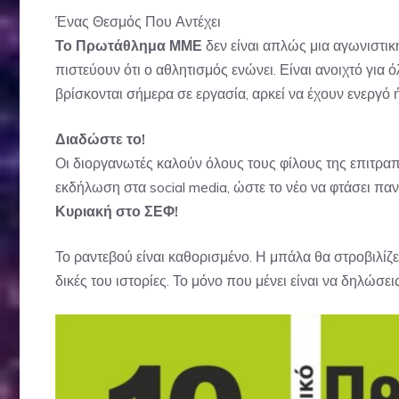
Ένας Θεσμός Που Αντέχει
Το Πρωτάθλημα ΜΜΕ
δεν είναι απλώς μια αγωνιστικ
πιστεύουν ότι ο αθλητισμός ενώνει. Είναι ανοιχτό για 
βρίσκονται σήμερα σε εργασία, αρκεί να έχουν ενεργό
Διαδώστε το!
Οι διοργανωτές καλούν όλους τους φίλους της επιτρα
εκδήλωση στα social media, ώστε το νέο να φτάσει πα
Κυριακή στο ΣΕΦ!
Το ραντεβού είναι καθορισμένο. Η μπάλα θα στροβιλίζετ
δικές του ιστορίες. Το μόνο που μένει είναι να δηλώσει