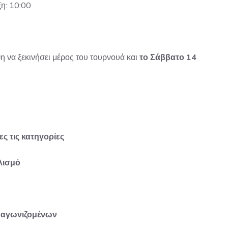
η: 10:00
η να ξεκινήσει μέρος του τουρνουά και
το Σάββατο 14
ς τις κατηγορίες
λισμό
ν αγωνιζομένων