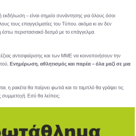
ή εκδήλωση – είναι σημείο συνάντησης για όλους όσοι
όλους τους επαγγελματίες του Τύπου, ακόμα κι αν δεν
 ή έστω περιστασιακό δεσμό με το επάγγελμα.
πέζιας αντισφαίρισης και των ΜΜΕ να κοινοποιήσουν την
ντού
. Ενημέρωση, αθλητισμός και παρέα – όλα μαζί σε μια
αι, η ρακέτα θα παίρνει φωτιά και το ταμπλό θα γράψει τις
ς συμμετοχή. Εσύ θα λείπεις;