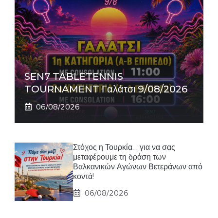
SEN7 TABLETENNIS
TOURNAMENT Γαλάτσι 9/08/2026
06/08/2026
Στόχος η Τουρκία… για να σας
μεταφέρουμε τη δράση των
Βαλκανικών Αγώνων Βετεράνων από
κοντά!
06/08/2026