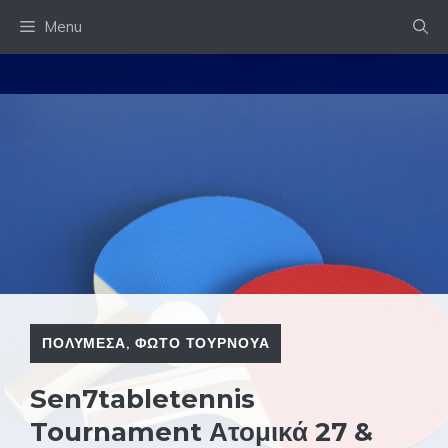
Skip
Menu
to
content
ΠΟΛΥΜΕΣΑ
,
ΦΩΤΟ ΤΟΥΡΝΟΥΑ
Sen7tabletennis
Tournament Ατομικά 27 &