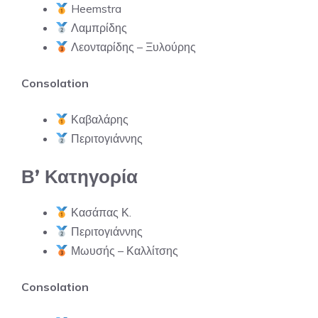
Heemstra
Λαμπρίδης
Λεονταρίδης – Ξυλούρης
Consolation
Καβαλάρης
Περιτογιάννης
Β’ Κατηγορία
Κασάπας Κ.
Περιτογιάννης
Μωυσής – Καλλίτσης
Consolation