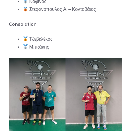
Κοφινάς
Στεφανόπουλος Α. – Κοντοβάιος
Consolation
Τζεβελέκος
Μπιζάκης