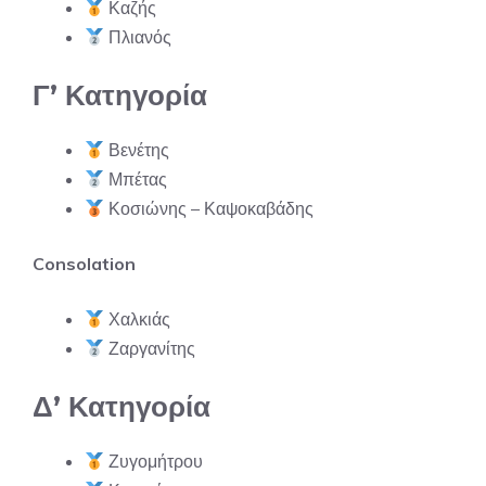
Καζής
Πλιανός
Γ’ Κατηγορία
Βενέτης
Μπέτας
Κοσιώνης – Καψοκαβάδης
Consolation
Χαλκιάς
Ζαργανίτης
Δ’ Κατηγορία
Ζυγομήτρου