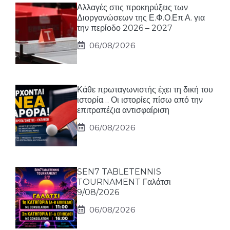
Αλλαγές στις προκηρύξεις των
Διοργανώσεων της Ε.Φ.Ο.Επ.Α. για
την περίοδο 2026 – 2027
06/08/2026
Κάθε πρωταγωνιστής έχει τη δική του
ιστορία… Οι ιστορίες πίσω από την
επιτραπέζια αντισφαίριση
06/08/2026
SEN7 TABLETENNIS
TOURNAMENT Γαλάτσι
9/08/2026
06/08/2026