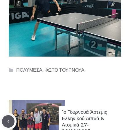
Categories
ΠΟΛΥΜΕΣΑ
,
ΦΩΤΟ ΤΟΥΡΝΟΥΑ
1ο Τουρνουά Άρτεμις
Ελληνικού Διπλά &
Ατομικά 27-