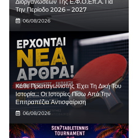
Διοργανώσεων Της Ε.Φ.Ο.Επ.Α. Για
Την Περίοδο 2026 – 2027
06/08/2026
Κάθε Πρωταγωνιστής Έχει Τη Δική Του
Ιστορία… Οι Ιστορίες Πίσω Από Την
Επιτραπέζια Αντισφαίριση
06/08/2026