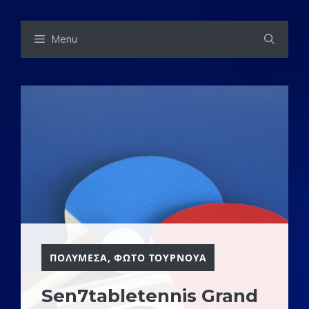
Skip
Menu
to
content
ΠΟΛΥΜΕΣΑ
,
ΦΩΤΟ ΤΟΥΡΝΟΥΑ
Sen7tabletennis Grand