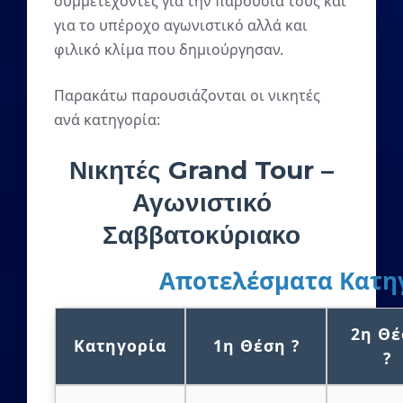
συμμετέχοντες για την παρουσία τους και
για το υπέροχο αγωνιστικό αλλά και
φιλικό κλίμα που δημιούργησαν.
Παρακάτω παρουσιάζονται οι νικητές
ανά κατηγορία:
Νικητές Grand Tour –
Αγωνιστικό
Σαββατοκύριακο
Αποτελέσματα Κατη
2η Θέ
Κατηγορία
1η Θέση ?
?